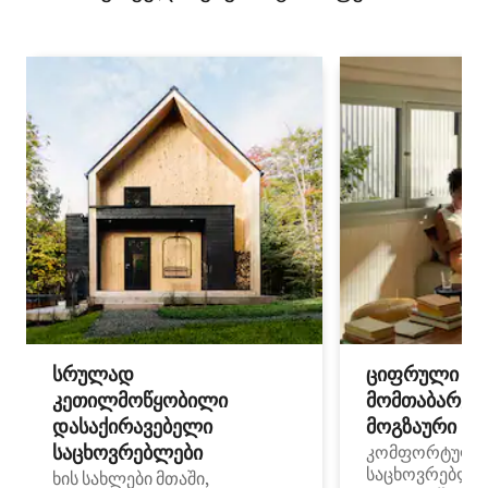
სრულად
ციფრული
კეთილმოწყობილი
მომთაბარეებ
დასაქირავებელი
მოგზაური სპ
საცხოვრებლები
კომფორტული
საცხოვრებლე
ხის სახლები მთაში,