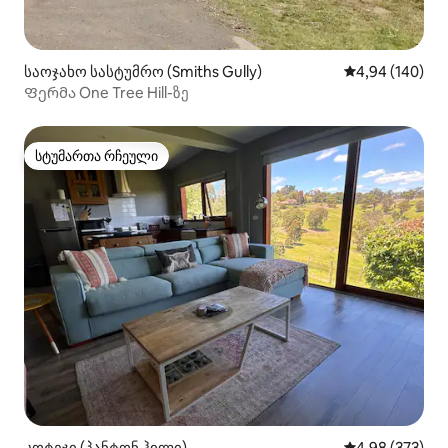
საოჯახო სასტუმრო (Smiths Gully)
საშუალო შეფას
4,94 (140)
Ფერმა One Tree Hill-ზე
სტუმართა რჩეული
სტუმართა რჩეული
კოტეჯი (პანტონ ჰილი)
საშუალო შეფას
4,98 (373)