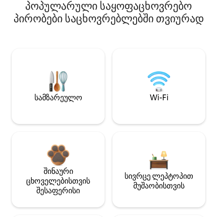
პოპულარული საყოფაცხოვრებო
პირობები საცხოვრებლებში თვიურად
სამზარეულო
Wi-Fi
შინაური
სივრცე ლეპტოპით
ცხოველებისთვის
მუშაობისთვის
შესაფერისი