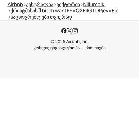
Airbnb
ავსტრალია
ვიქტორია
Nillumbik
ქრისტმასის შ bitch wantFFVQXEiIGTDPjevVEjc
საცხოვრებლები თვიურად
© 2026 Airbnb, Inc.
კონფიდენციალურობა
პირობები