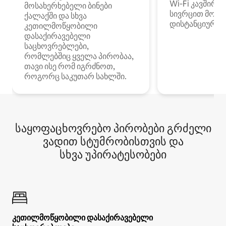
Wi‑Fi კავშირი
მოსახერხებელი ბინები
სივრცით მობი
ქალაქში და სხვა
დისტანციური მ
კეთილმოწყობილი
დასაქირავებელი
საცხოვრებლები,
რომლებშიც ყველა პირობაა,
თავი ისე რომ იგრძნოთ,
როგორც საკუთარ სახლში.
საყოფაცხოვრებო პირობები გრძელი
ვადით სტუმრობისთვის და
სხვა უპირატესობები
კეთილმოწყობილი დასაქირავებელი