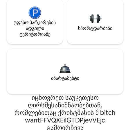
უფასო პარკირების
ადგილი
სპორტდარბაზი
ტერიტორიაზე
აპარტამენტი
იცხოვრეთ საუკეთესო
ღირსშესანიშნაობებთან,
რომლებითაც ქრისტმასის შ bitch
wantFFVQXEiIGTDPjevVEjc
გამოირჩევა