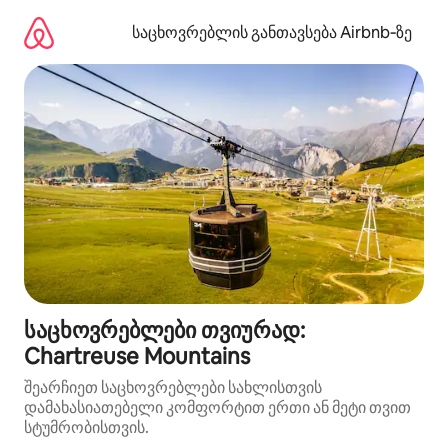
კონტენტზე
გადასვლა
საცხოვრებლის განთავსება Airbnb‑ზე
საცხოვრებლები თვიურად:
Chartreuse Mountains
შეარჩიეთ საცხოვრებლები სახლისთვის
დამახასიათებელი კომფორტით ერთი ან მეტი თვით
სტუმრობისთვის.