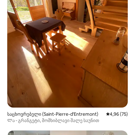
საცხოვრებელი (Saint-Pierre-d'Entremont)
საშუალო შეფა
4,96 (75)
Ლა ‑ გრანგეტი, მომხიბლავი შალე საუნით