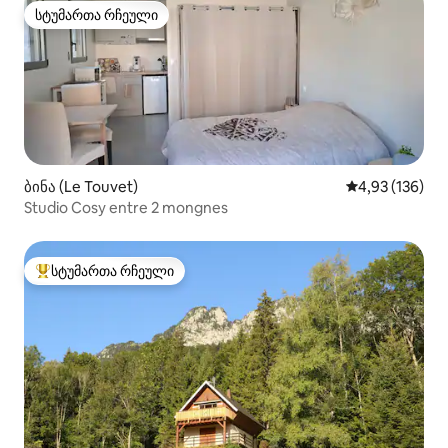
სტუმართა რჩეული
სტუმართა რჩეული
ბინა (Le Touvet)
საშუალო შეფა
4,93 (136)
Studio Cosy entre 2 mongnes
სტუმართა რჩეული
სტუმართა რჩეული მოწინავე ვარიანტი