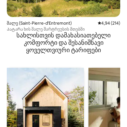
შალე (Saint-Pierre-d'Entremont)
საშუალო შეფა
4,94 (214)
Პატარა ხის შალე შარტრეუსის მთებში
სახლისთვის დამახასიათებელი
კომფორტი და შესანიშნავი
ყოველთვიური ტარიფები