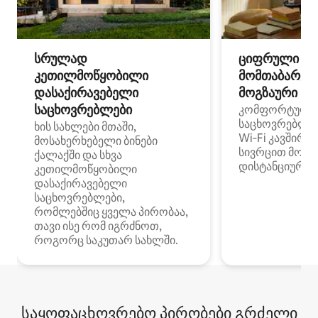
სრულად
ციფრული
კეთილმოწყობილი
მომთაბარეებ
დასაქირავებელი
მოგზაური სპ
საცხოვრებლები
კომფორტული
საცხოვრებლე
ხის სახლები მთაში,
Wi‑Fi კავშირი
მოსახერხებელი ბინები
სივრცით მობი
ქალაქში და სხვა
დისტანციური მ
კეთილმოწყობილი
დასაქირავებელი
საცხოვრებლები,
რომლებშიც ყველა პირობაა,
თავი ისე რომ იგრძნოთ,
როგორც საკუთარ სახლში.
საყოფაცხოვრებო პირობები გრძელი