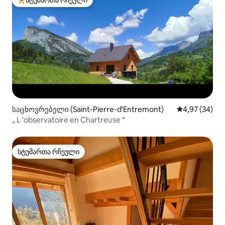
სტუმართა რჩეული
სტუმართა რჩეული მოწინავე ვარიანტი
საცხოვრებელი (Saint-Pierre-d'Entremont)
საშუალო შეფა
4,97 (34)
„ L 'observatoire en Chartreuse “
სტუმართა რჩეული
სტუმართა რჩეული