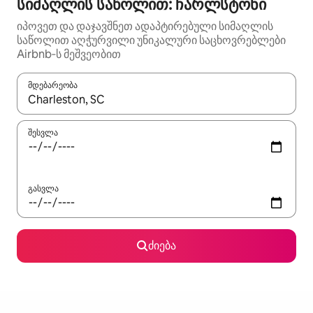
სიმაღლის საწოლით: ჩარლსტონი
იპოვეთ და დაჯავშნეთ ადაპტირებული სიმაღლის
საწოლით აღჭურვილი უნიკალური საცხოვრებლები
Airbnb‑ს მეშვეობით
მდებარეობა
როცა შედეგები ხელმისაწვდომი გახდება, ნავიგაციისთვის გამ
შესვლა
გასვლა
ძიება