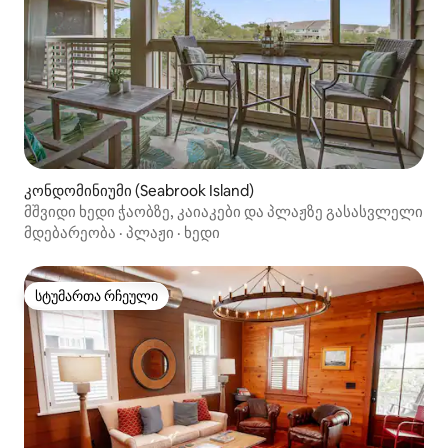
კონდომინიუმი (Seabrook Island)
მშვიდი ხედი ჭაობზე, კაიაკები და პლაჟზე გასასვლელი
მდებარეობა
·
პლაჟი
·
ხედი
სტუმართა რჩეული
სტუმართა რჩეული