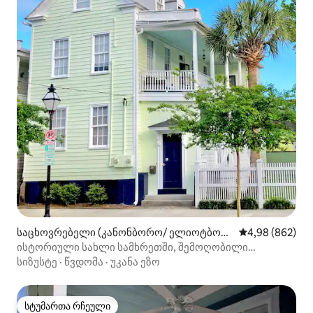
საცხოვრებელი (კანონბორო/ ელიოტბორ
საშუალო შეფას
4,98 (862)
ო)
ისტორიული სახლი სამხრეთში, შემოღობილი
პარკინგით
სიზუსტე
·
წვდომა
·
უკანა ეზო
სტუმართა რჩეული
სტუმართა რჩეული