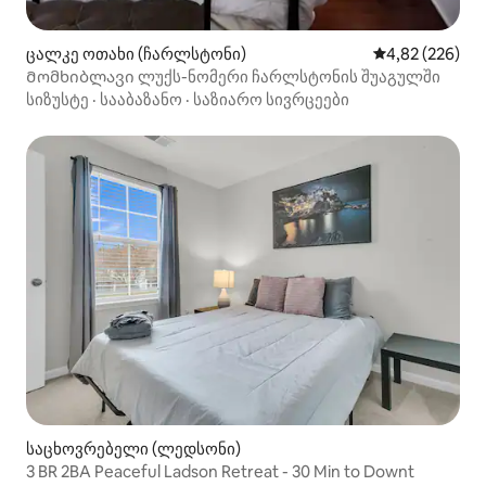
ცალკე ოთახი (ჩარლსტონი)
საშუალო შეფას
4,82 (226)
Მომხიბლავი ლუქს-ნომერი ჩარლსტონის შუაგულში
სიზუსტე
·
სააბაზანო
·
საზიარო სივრცეები
საცხოვრებელი (ლედსონი)
3 BR 2BA Peaceful Ladson Retreat - 30 Min to Downt