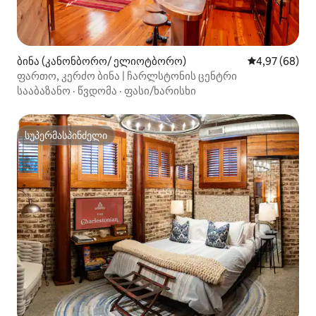
ბინა (კანონბორო/ ელიოტბორო)
საშუალო შეფა
4,97 (68)
ფართო, კერძო ბინა | ჩარლსტონის ცენტრი
სააბაზანო
·
წვდომა
·
ფასი/ხარისხი
სუპერმასპინძელი
სუპერმასპინძელი