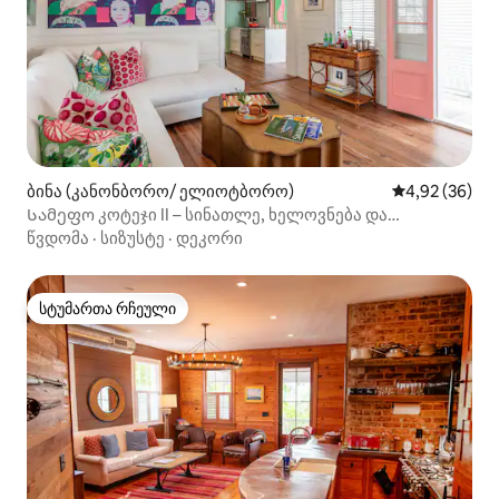
ბინა (კანონბორო/ ელიოტბორო)
საშუალო შეფა
4,92 (36)
Სამეფო კოტეჯი II – სინათლე, ხელოვნება და
მდებარეობა
წვდომა
·
სიზუსტე
·
დეკორი
სტუმართა რჩეული
სტუმართა რჩეული