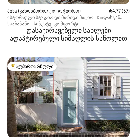
ბინა (კანონბორო/ ელიოტბორო)
საშუალო შეფ
4,77 (57)
ისტორიული სტუდიო და პირადი პატიო | King‑ისგან
რამდენიმე ნაბიჯის მოშორებით
სააბაზანო
·
სიზუსტე
·
კომფორტი
დასაქირავებელი სახლები
ადაპტირებული სიმაღლის საწოლით
სტუმართა რჩეული
სტუმართა რჩეული მოწინავე ვარიანტი