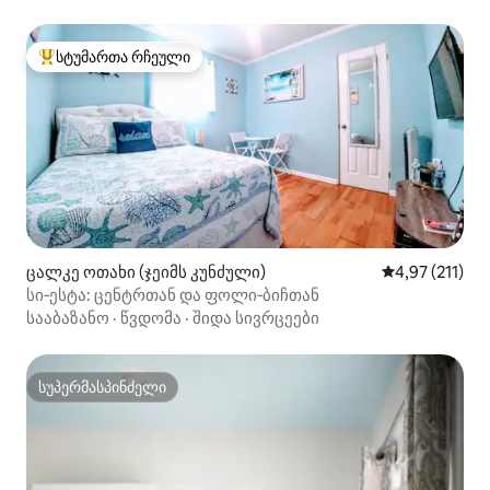
სტუმართა რჩეული
სტუმართა რჩეული მოწინავე ვარიანტი
ცალკე ოთახი (ჯეიმს კუნძული)
საშუალო შეფა
4,97 (211)
სი‑ესტა: ცენტრთან და ფოლი‑ბიჩთან
სააბაზანო
·
წვდომა
·
შიდა სივრცეები
სუპერმასპინძელი
სუპერმასპინძელი