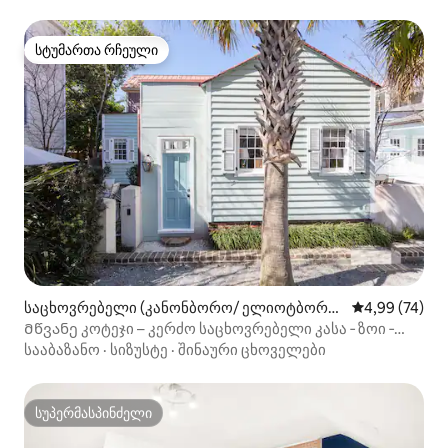
სტუმართა რჩეული
სტუმართა რჩეული
საცხოვრებელი (კანონბორო/ ელიოტბორ
საშუალო შეფა
4,99 (74)
ო)
Მწვანე კოტეჯი – კერძო საცხოვრებელი კასა ‑ ზოი ‑
ცენტრში
სააბაზანო
·
სიზუსტე
·
შინაური ცხოველები
სუპერმასპინძელი
სუპერმასპინძელი