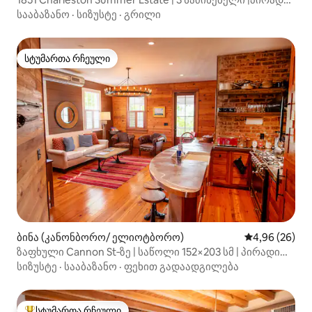
ვერანდა
სააბაზანო
·
სიზუსტე
·
გრილი
სტუმართა რჩეული
სტუმართა რჩეული
ბინა (კანონბორო/ ელიოტბორო)
საშუალო შეფა
4,96 (26)
ზაფხული Cannon St‑ზე | საწოლი 152×203 სმ | პირადი
ვერάντα
სიზუსტე
·
სააბაზანო
·
ფეხით გადაადგილება
სტუმართა რჩეული