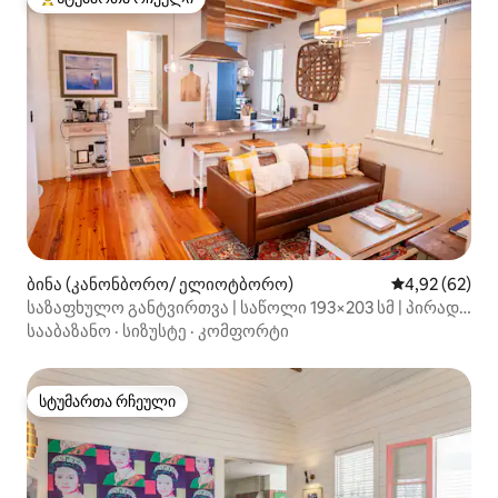
სტუმართა რჩეული მოწინავე ვარიანტი
ბინა (კანონბორო/ ელიოტბორო)
საშუალო შეფა
4,92 (62)
საზაფხულო განტვირთვა | საწოლი 193×203 სმ | პირადი
ვერάντα
სააბაზანო
·
სიზუსტე
·
კომფორტი
სტუმართა რჩეული
სტუმართა რჩეული