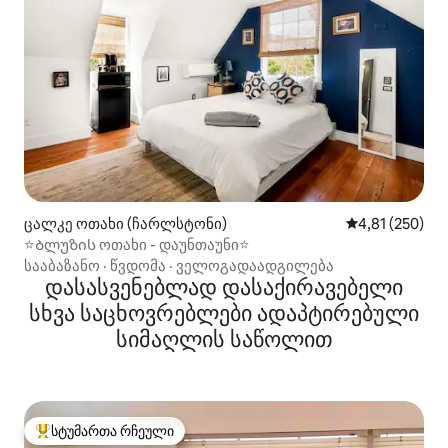
ცალკე ოთახი (ჩარლსტონი)
საშუალო შეფა
4,81 (250)
⭐Ბლუზის ოთახი - დაუნთაუნი⭐
სააბაზანო
·
წვდომა
·
ველოგადაადგილება
დასასვენებლად დასაქირავებელი
სხვა საცხოვრებლები ადაპტირებული
სიმაღლის საწოლით
სტუმართა რჩეული
სტუმართა რჩეული მოწინავე ვარიანტი