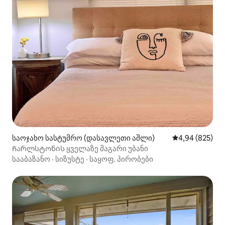
საოჯახო სასტუმრო (დასავლეთი აშლი)
საშუალო შეფას
4,94 (825)
Ჩარლსტონის ყველაზე მაგარი უბანი
სააბაზანო
·
სიზუსტე
·
საყოფ. პირობები