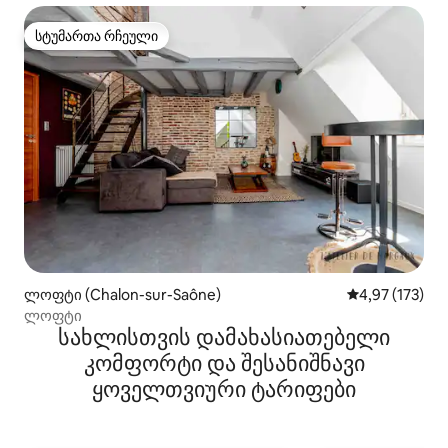
სტუმართა რჩეული
სტუმართა რჩეული
ლოფტი (Chalon-sur-Saône)
საშუალო შეფა
4,97 (173)
ლოფტი
სახლისთვის დამახასიათებელი
კომფორტი და შესანიშნავი
ყოველთვიური ტარიფები