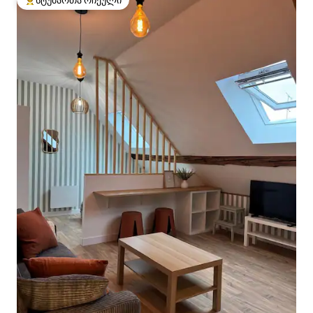
სტუმართა რჩეული
სტუმართა რჩეული მოწინავე ვარიანტი