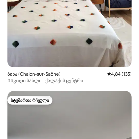
ბინა (Chalon-sur-Saône)
საშუალო შეფა
4,84 (135)
Მშვიდი სახლი - ქალაქის ცენტრი
სტუმართა რჩეული
სტუმართა რჩეული