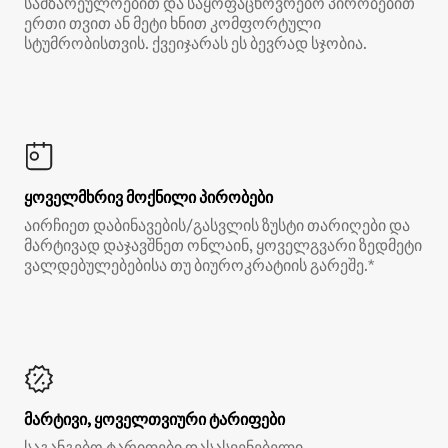
სამზარეულოებით და საყოფაცხოვრებო პირობებით
ერთი თვით ან მეტი ხნით კომფორტული
სტუმრობისთვის. ქვეიჯარას ეს ბევრად სჯობია.
ყოველმხრივ მოქნილი პირობები
აირჩიეთ დაბინავების/გასვლის ზუსტი თარიღები და
მარტივად დაჯავშნეთ ონლაინ, ყოველგვარი ზედმეტი
ვალდებულებებისა თუ ბიუროკრატიის გარეშე.*
მარტივი, ყოველთვიური ტარიფები
საგანგებო ტარიფები დასასვენებელი