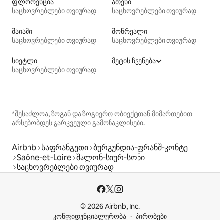
ფლორენცია
ათენი
საცხოვრებლები თვიურად
საცხოვრებლები თვიურად
მაიამი
მონრეალი
საცხოვრებლები თვიურად
საცხოვრებლები თვიურად
სიეტლი
მეტის ჩვენება
საცხოვრებლები თვიურად
*შესაძლოა, ზოგან და ზოგიერთ ობიექტთან მიმართებით
არსებობდეს გარკვეული გამონაკლისები.
Airbnb
საფრანგეთი
ბურგუნდია-ფრანშ-კონტე
Saône-et-Loire
შალონ-სიურ-სონი
საცხოვრებლები თვიურად
© 2026 Airbnb, Inc.
კონფიდენციალურობა
პირობები