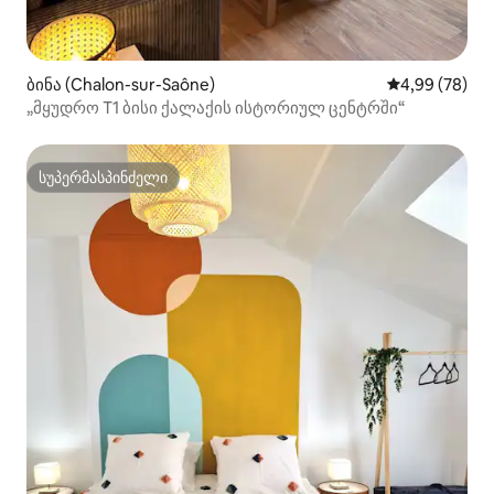
ბინა (Chalon-sur-Saône)
საშუალო შეფა
4,99 (78)
„მყუდრო T1 ბისი ქალაქის ისტორიულ ცენტრში“
სუპერმასპინძელი
სუპერმასპინძელი