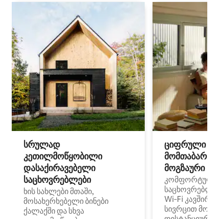
სრულად
ციფრული
კეთილმოწყობილი
მომთაბარეებ
დასაქირავებელი
მოგზაური სპ
საცხოვრებლები
კომფორტული
საცხოვრებლე
ხის სახლები მთაში,
Wi‑Fi კავშირი
მოსახერხებელი ბინები
სივრცით მობი
ქალაქში და სხვა
დისტანციური მ