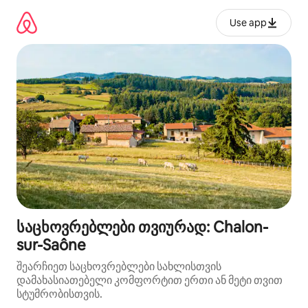
კონტენტზე
გადასვლა
Use app
საცხოვრებლები თვიურად: Chalon-
sur-Saône
შეარჩიეთ საცხოვრებლები სახლისთვის
დამახასიათებელი კომფორტით ერთი ან მეტი თვით
სტუმრობისთვის.