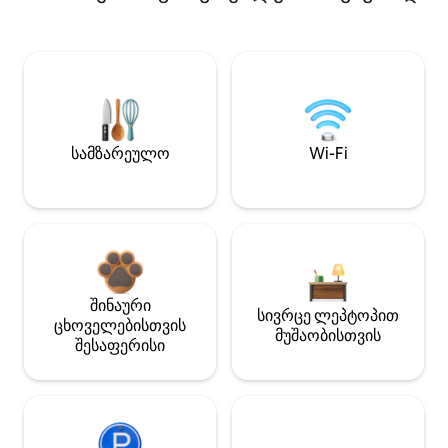
სამზარეულო
Wi-Fi
შინაური
სივრცე ლეპტოპით
ცხოველებისთვის
მუშაობისთვის
შესაფერისი