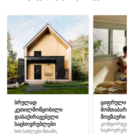
სრულად
ციფრული
კეთილმოწყობილი
მომთაბარეებ
დასაქირავებელი
მოგზაური სპ
საცხოვრებლები
კომფორტული
საცხოვრებლე
ხის სახლები მთაში,