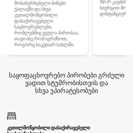
Wi‑Fi კავშირი
მოსახერხებელი ბინები
სივრცით მობი
ქალაქში და სხვა
დისტანციური მ
კეთილმოწყობილი
დასაქირავებელი
საცხოვრებლები,
რომლებშიც ყველა პირობაა,
თავი ისე რომ იგრძნოთ,
როგორც საკუთარ სახლში.
საყოფაცხოვრებო პირობები გრძელი
ვადით სტუმრობისთვის და
სხვა უპირატესობები
კეთილმოწყობილი დასაქირავებელი