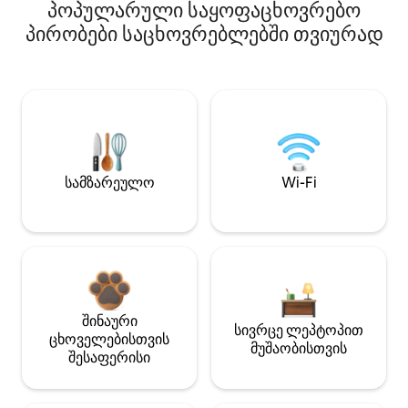
პოპულარული საყოფაცხოვრებო
პირობები საცხოვრებლებში თვიურად
სამზარეულო
Wi-Fi
შინაური
სივრცე ლეპტოპით
ცხოველებისთვის
მუშაობისთვის
შესაფერისი