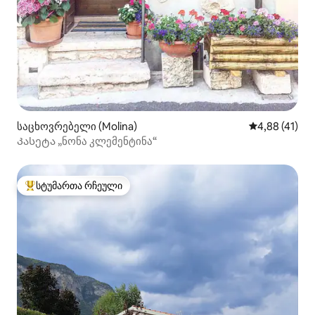
საცხოვრებელი (Molina)
საშუალო შეფ
4,88 (41)
Კასეტა „ნონა კლემენტინა“
სტუმართა რჩეული
სტუმართა რჩეული მოწინავე ვარიანტი