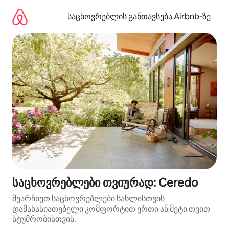
კონტენტზე
გადასვლა
საცხოვრებლის განთავსება Airbnb‑ზე
საცხოვრებლები თვიურად: Ceredo
შეარჩიეთ საცხოვრებლები სახლისთვის
დამახასიათებელი კომფორტით ერთი ან მეტი თვით
სტუმრობისთვის.