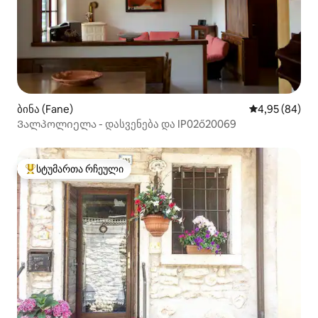
ბინა (Fane)
საშუალო შეფა
4,95 (84)
Ვალპოლიელა - დასვენება და IP02ő20069
სტუმართა რჩეული
სტუმართა რჩეული მოწინავე ვარიანტი