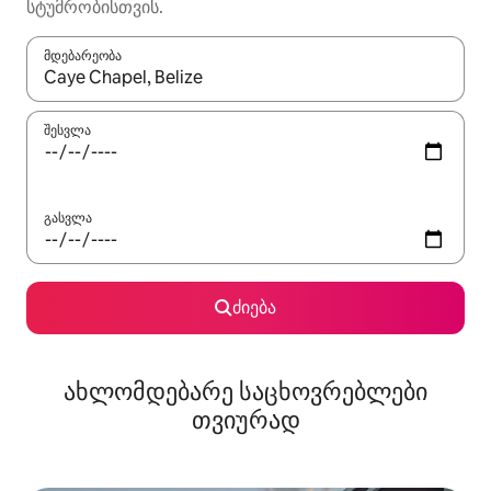
სტუმრობისთვის.
მდებარეობა
როცა შედეგები ხელმისაწვდომი გახდება, ნავიგაციისთვის გამ
შესვლა
გასვლა
ძიება
ახლომდებარე საცხოვრებლები
თვიურად