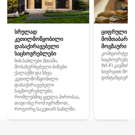
სრულად
ციფრული
კეთილმოწყობილი
მომთაბარეებ
დასაქირავებელი
მოგზაური სპ
საცხოვრებლები
კომფორტული
საცხოვრებლე
ხის სახლები მთაში,
Wi‑Fi კავშირი
მოსახერხებელი ბინები
სივრცით მობი
ქალაქში და სხვა
დისტანციური მ
კეთილმოწყობილი
დასაქირავებელი
საცხოვრებლები,
რომლებშიც ყველა პირობაა,
თავი ისე რომ იგრძნოთ,
როგორც საკუთარ სახლში.