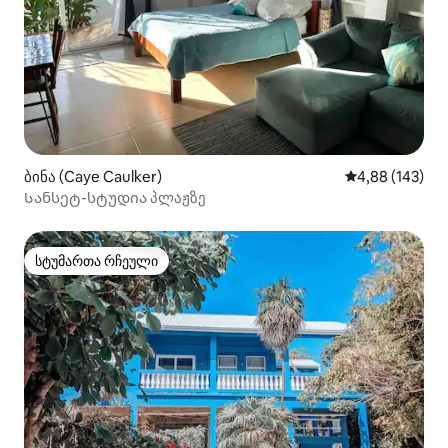
ბინა (Caye Caulker)
საშუალო შეფა
4,88 (143)
Სანსეტ-სტუდია პლაჟზე
სტუმართა რჩეული
სტუმართა რჩეული