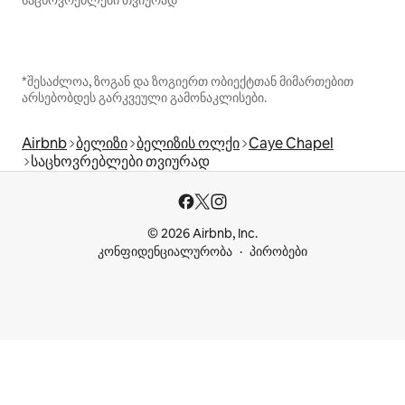
საცხოვრებლები თვიურად
*შესაძლოა, ზოგან და ზოგიერთ ობიექტთან მიმართებით
არსებობდეს გარკვეული გამონაკლისები.
Airbnb
ბელიზი
ბელიზის ოლქი
Caye Chapel
საცხოვრებლები თვიურად
© 2026 Airbnb, Inc.
კონფიდენციალურობა
პირობები