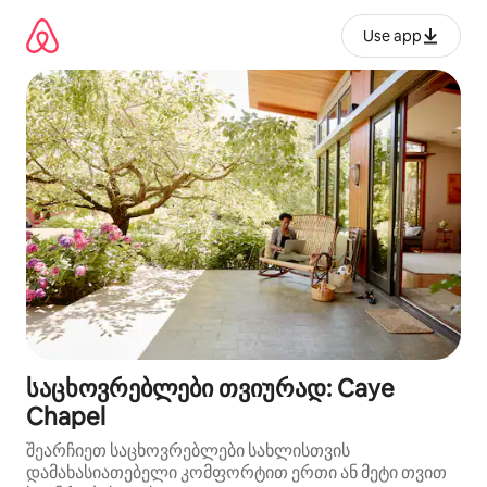
კონტენტზე
გადასვლა
Use app
საცხოვრებლები თვიურად: Caye
Chapel
შეარჩიეთ საცხოვრებლები სახლისთვის
დამახასიათებელი კომფორტით ერთი ან მეტი თვით