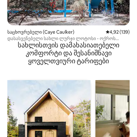
საცხოვრებელი (Caye Caulker)
საშუალო შეფა
4,92 (139)
დასასვენებელი სახლი ლურჯი ლოტოსი - ოქროს
სახლისთვის დამახასიათებელი
სტანდარტი სერტიფიცირებული
კომფორტი და შესანიშნავი
ყოველთვიური ტარიფები