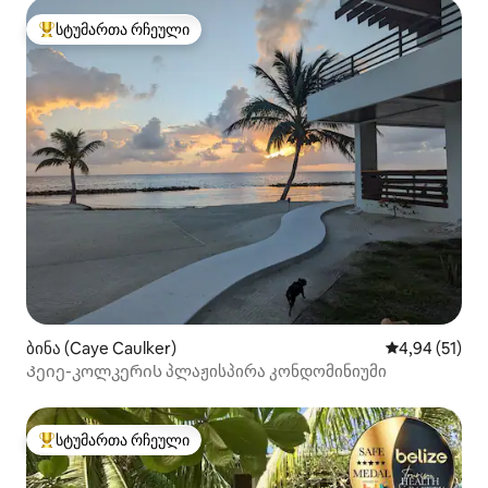
სტუმართა რჩეული
სტუმართა რჩეული მოწინავე ვარიანტი
ბინა (Caye Caulker)
საშუალო შეფ
4,94 (51)
Კეიე-კოლკერის პლაჟისპირა კონდომინიუმი
სტუმართა რჩეული
სტუმართა რჩეული მოწინავე ვარიანტი