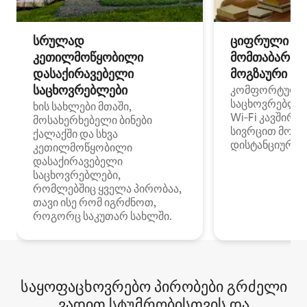
სრულად
ციფრული
კეთილმოწყობილი
მომთაბარეებ
დასაქირავებელი
მოგზაური სპ
საცხოვრებლები
კომფორტული
საცხოვრებლე
ხის სახლები მთაში,
Wi‑Fi კავშირი
მოსახერხებელი ბინები
სივრცით მობი
ქალაქში და სხვა
დისტანციური მ
კეთილმოწყობილი
დასაქირავებელი
საცხოვრებლები,
რომლებშიც ყველა პირობაა,
თავი ისე რომ იგრძნოთ,
როგორც საკუთარ სახლში.
საყოფაცხოვრებო პირობები გრძელი
ვადით სტუმრობისთვის და