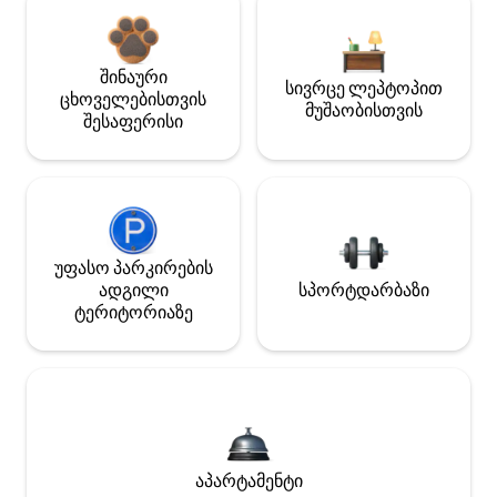
შინაური
სივრცე ლეპტოპით
ცხოველებისთვის
მუშაობისთვის
შესაფერისი
უფასო პარკირების
ადგილი
სპორტდარბაზი
ტერიტორიაზე
აპარტამენტი