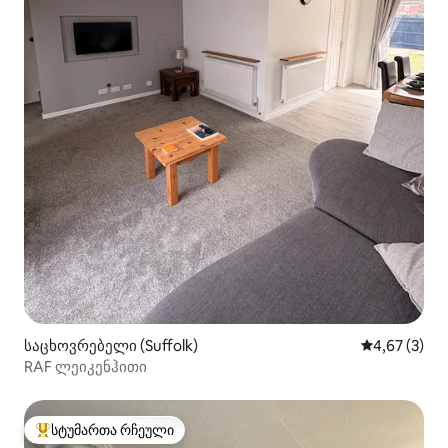
საცხოვრებელი (Suffolk)
საშუალო შეფ
4,67 (3)
RAF ლეიკენჰითი
სტუმართა რჩეული
სტუმართა რჩეული მოწინავე ვარიანტი