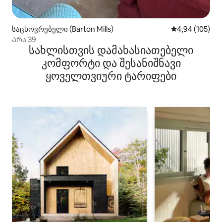
საცხოვრებელი (Barton Mills)
საშუალო შეფა
4,94 (105)
Არა 39
სახლისთვის დამახასიათებელი
კომფორტი და შესანიშნავი
ყოველთვიური ტარიფები