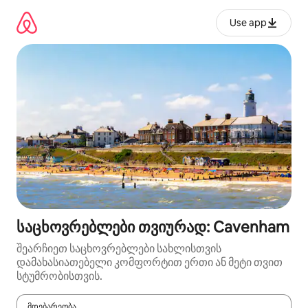
კონტენტზე
გადასვლა
Use app
საცხოვრებლები თვიურად: Cavenham
შეარჩიეთ საცხოვრებლები სახლისთვის
დამახასიათებელი კომფორტით ერთი ან მეტი თვით
სტუმრობისთვის.
მდებარეობა