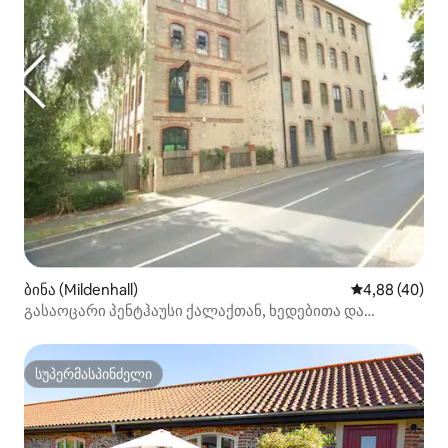
ბინა (Mildenhall)
საშუალო შეფა
4,88 (40)
გასაოცარი პენტჰაუსი ქალაქთან, ხედებითა და
პარკინგით!
სუპერმასპინძელი
სუპერმასპინძელი