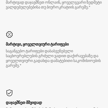
მარტივად დაჯავშნეთ ონლაინ, ყოველგვარი ზედმეტი
ვალდებულებებისა თუ ბიუროკრატიის გარეშე.*
მარტივი, ყოველთვიური ტარიფები
საგანგებო ტარიფები დასასვენებელი
საცხოვრებლების გრძელი ვადით დაქირავებაზე და
ყოველთვიური გადახდა დამატებითი საკომისიოების
გარეშე.*
დაჯავშნეთ მშვიდად