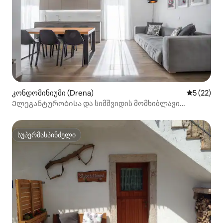
კონდომინიუმი (Drena)
საშუალო შ
5 (22)
Ელეგანტურობისა და სიმშვიდის მომხიბლავი
შთაბეჭდილება
სუპერმასპინძელი
სუპერმასპინძელი