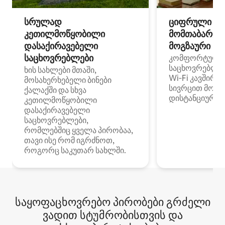
სრულად
ციფრული
კეთილმოწყობილი
მომთაბარეებ
დასაქირავებელი
მოგზაური სპ
საცხოვრებლები
კომფორტული
საცხოვრებლე
ხის სახლები მთაში,
Wi‑Fi კავშირი
მოსახერხებელი ბინები
სივრცით მობი
ქალაქში და სხვა
დისტანციური მ
კეთილმოწყობილი
დასაქირავებელი
საცხოვრებლები,
რომლებშიც ყველა პირობაა,
თავი ისე რომ იგრძნოთ,
როგორც საკუთარ სახლში.
საყოფაცხოვრებო პირობები გრძელი
ვადით სტუმრობისთვის და