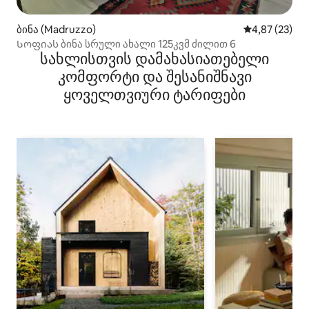
ბინა (Madruzzo)
საშუალო შეფა
4,87 (23)
Სოფიას ბინა სრული ახალი 125კვმ ძილით 6
სახლისთვის დამახასიათებელი
კომფორტი და შესანიშნავი
ყოველთვიური ტარიფები