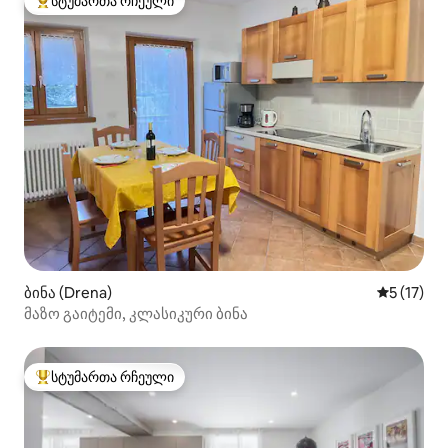
სტუმართა რჩეული
სტუმართა რჩეული მოწინავე ვარიანტი
ბინა (Drena)
საშუალო 
5 (17)
მაზო გაიტემი, კლასიკური ბინა
სტუმართა რჩეული
სტუმართა რჩეული მოწინავე ვარიანტი