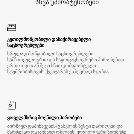
სხვა უპირატესობები
კეთილმოწყობილი დასაქირავებელი
საცხოვრებლები
სრულად მოწყობილი საცხოვრებლები
სამზარეულოებით და საყოფაცხოვრებო პირობებით
ერთი თვით ან მეტი ხნით კომფორტული
სტუმრობისთვის. ქვეიჯარას ეს ბევრად სჯობია.
ყოველმხრივ მოქნილი პირობები
აირჩიეთ დაბინავების/გასვლის ზუსტი თარიღები და
მარტივად დაჯავშნეთ ონლაინ, ყოველგვარი ზედმეტი