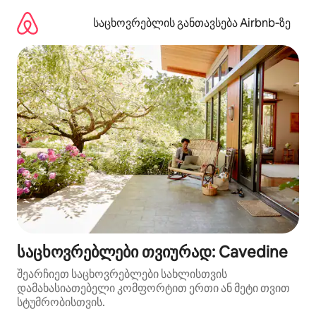
კონტენტზე
გადასვლა
საცხოვრებლის განთავსება Airbnb‑ზე
საცხოვრებლები თვიურად: Cavedine
შეარჩიეთ საცხოვრებლები სახლისთვის
დამახასიათებელი კომფორტით ერთი ან მეტი თვით
სტუმრობისთვის.