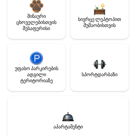
შინაური
სივრცე ლეპტოპით
ცხოველებისთვის
მუშაობისთვის
შესაფერისი
უფასო პარკირების
ადგილი
სპორტდარბაზი
ტერიტორიაზე
აპარტამენტი