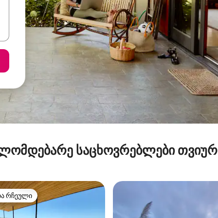
ლომდებარე საცხოვრებლები თვიუ
თა რჩეული
თა რჩეული