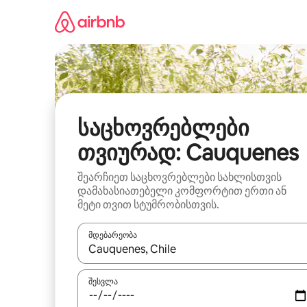
კონტენტზე
გადასვლა
საცხოვრებლები
თვიურად: Cauquenes
შეარჩიეთ საცხოვრებლები სახლისთვის
დამახასიათებელი კომფორტით ერთი ან
მეტი თვით სტუმრობისთვის.
მდებარეობა
როცა შედეგები ხელმისაწვდომი გახდება, ნავიგა
შესვლა