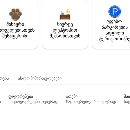
უფასო
შინაური
სივრცე
პარკირების
ხოველებისთვის
ლეპტოპით
ადგილი
შესაფერისი
მუშაობისთვის
ტერიტორიაზ
თვის
ახლო მიმართულებები
ფლორენცია
ათენი
მაი
დ
საცხოვრებლები თვიურად
საცხოვრებლები თვიურად
სა