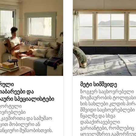
რული
მეტი სიმშვიდე
თაბარეები და
ზოგჯერ საცხოვრებელი
მოგზაურობის ტოლფასი
აური სპეციალისტები
ხის სახლები კლდის პირ
ფორტული
მშვიდი საცხოვრებლები
ოვრებლები
წყალზე და სხვა
i კავშირითა და სამუშაო
დასაქირავებელი
ცით მობილური ან
ვარიანტები, რომლებიც
ანციური მუშაობისთვის.
ყოველმხრივ გამორჩეუ