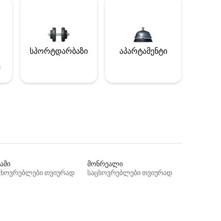
სპორტდარბაზი
აპარტამენტი
ე
ამი
მონრეალი
ცხოვრებლები თვიურად
საცხოვრებლები თვიურად