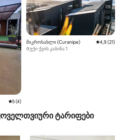
მიკროსახლი (Curanipe)
საშუალო შეფასებაა
4,9 (21)
Მუქი ქვის კაბინა 1
ილვა
საშუალო შეფასებაა 5‑დან 5, 4 მიმოხილვა
5 (4)
 ყოველთვიური ტარიფები