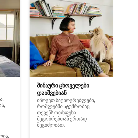
შინაური ცხოველები
დაიშვებიან
ა.
იპოვეთ საცხოვრებლები,
ას,
რომლებში სტუმრობაც
თქვენს ოთხფეხა
მეგობრებთან ერთად
შეგიძლიათ.
ლია.