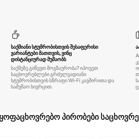
საქმიანი სტუმრობისთვის შესაფერისი
ა
ვარიანტები მათთვის, ვინც
A
დისტანციურად მუშაობს
კ
საქმეზე გიწევთ მოგზაურობა? იპოვეთ
ი
საცხოვრებლები გრძელვადიანი
თ
სტუმრობისთვის სწრაფი Wi‑Fi კავშირითა და
ს
სამუშაო სივრცით.
ც
ყოფაცხოვრებო პირობები საცხოვრე