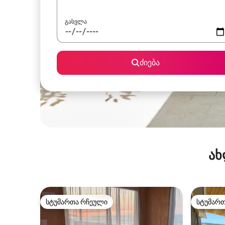
გასვლა
ძიება
ახ
სტუმართა რჩეული
სტუმარ
სტუმართა რჩეული
სტუმარ