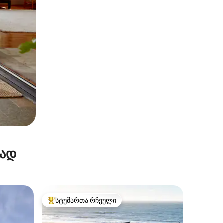
რად
სტუმართა რჩეული
სტუმართა რჩეული მოწინავე ვარიანტი