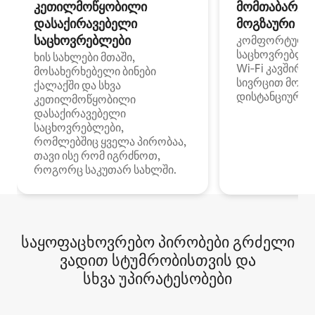
კეთილმოწყობილი
მომთაბარეებ
დასაქირავებელი
მოგზაური სპ
საცხოვრებლები
კომფორტული
საცხოვრებლე
ხის სახლები მთაში,
Wi‑Fi კავშირი
მოსახერხებელი ბინები
სივრცით მობი
ქალაქში და სხვა
დისტანციური მ
კეთილმოწყობილი
დასაქირავებელი
საცხოვრებლები,
რომლებშიც ყველა პირობაა,
თავი ისე რომ იგრძნოთ,
როგორც საკუთარ სახლში.
საყოფაცხოვრებო პირობები გრძელი
ვადით სტუმრობისთვის და
სხვა უპირატესობები