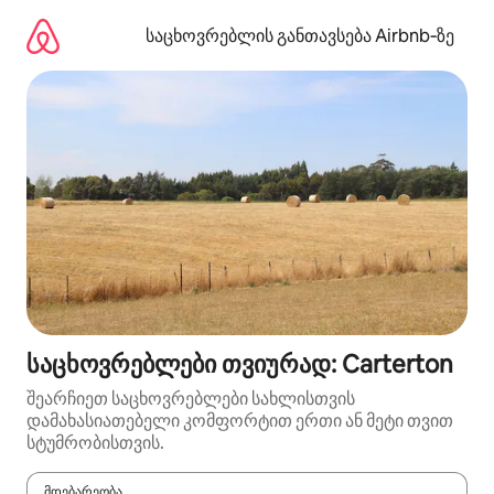
კონტენტზე
გადასვლა
საცხოვრებლის განთავსება Airbnb‑ზე
საცხოვრებლები თვიურად: Carterton
შეარჩიეთ საცხოვრებლები სახლისთვის
დამახასიათებელი კომფორტით ერთი ან მეტი თვით
სტუმრობისთვის.
მდებარეობა