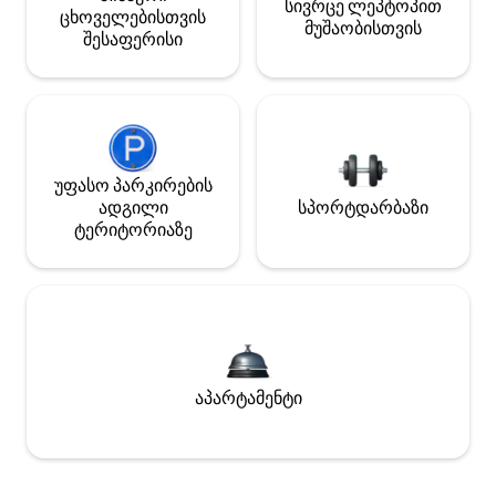
სივრცე ლეპტოპით
ცხოველებისთვის
მუშაობისთვის
შესაფერისი
უფასო პარკირების
ადგილი
სპორტდარბაზი
ტერიტორიაზე
აპარტამენტი