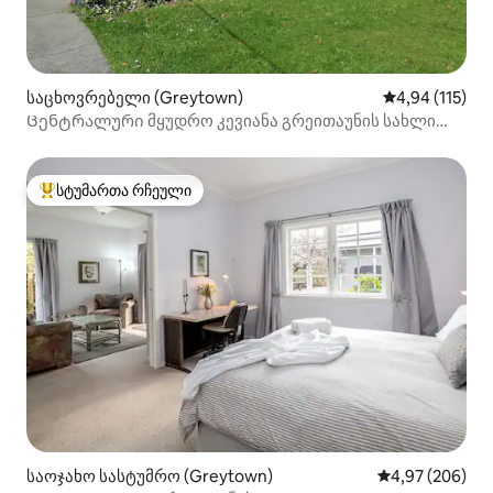
საცხოვრებელი (Greytown)
საშუალო შეფა
4,94 (115)
Ცენტრალური მყუდრო კევიანა გრეითაუნის სახლი
ავტოფარეხით
სტუმართა რჩეული
სტუმართა რჩეული მოწინავე ვარიანტი
საოჯახო სასტუმრო (Greytown)
საშუალო შეფას
4,97 (206)