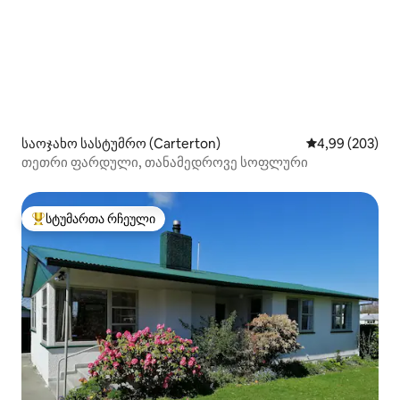
საოჯახო სასტუმრო (Carterton)
საშუალო შეფას
4,99 (203)
თეთრი ფარდული, თანამედროვე სოფლური
სტუმართა რჩეული
სტუმართა რჩეული მოწინავე ვარიანტი