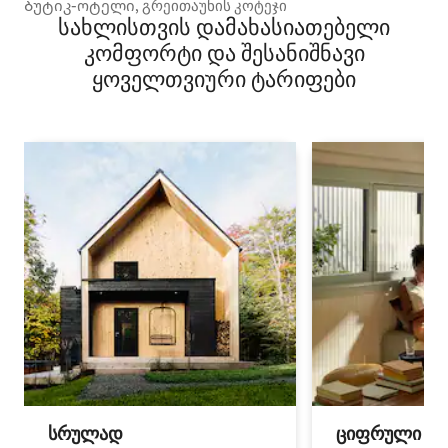
Ბუტიკ-ოტელი, გრეითაუნის კოტეჯი
სახლისთვის დამახასიათებელი
კომფორტი და შესანიშნავი
ყოველთვიური ტარიფები
სრულად
ციფრული