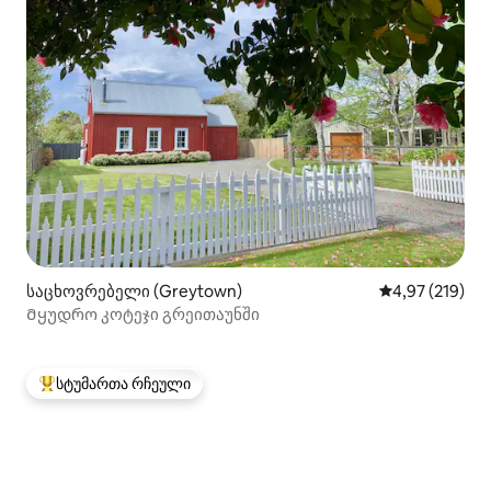
საცხოვრებელი (Greytown)
საშუალო შეფა
4,97 (219)
Მყუდრო კოტეჯი გრეითაუნში
სტუმართა რჩეული
სტუმართა რჩეული მოწინავე ვარიანტი