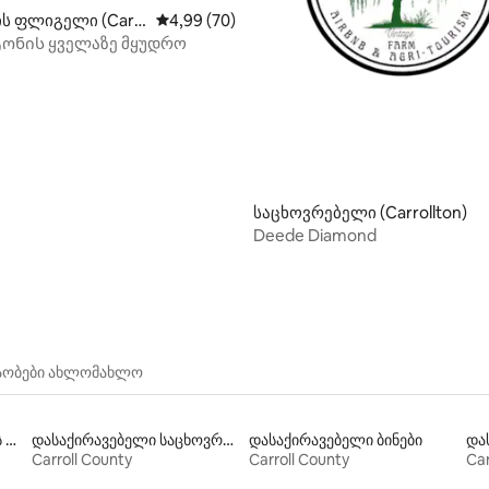
5‑დან 4,8, 10 მიმოხილვა
ის ფლიგელი (Carr
საშუალო შეფასებაა 5‑დან 4,99, 70 მიმოხ
4,99 (70)
ნის ყველაზე მყუდრო
საცხოვრებელი (Carrollton)
Deede Diamond
ნაობები ახლომახლო
შინაური ცხოველებისთვის შესაფერისი დასაქირავებელი საცხოვრებლები
დასაქირავებელი საცხოვრებლები აუზებით
დასაქირავებელი ბინები
Carroll County
Carroll County
Car