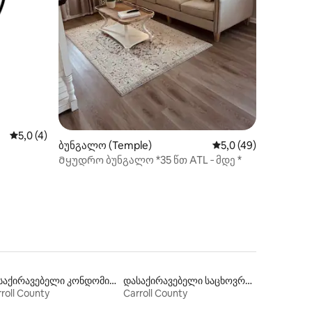
ილვა
საშუალო შეფასებაა 5‑დან 5,0, 4 მიმოხილვა
5,0 (4)
ბუნგალო (Temple)
საშუალო შეფასებაა
5,0 (49)
Მყუდრო ბუნგალო *35 წთ ATL ‑ მდე *
დასაქირავებელი კონდომინიუმები
დასაქირავებელი საცხოვრებლები პლაჟზე გასასვლელით
roll County
Carroll County