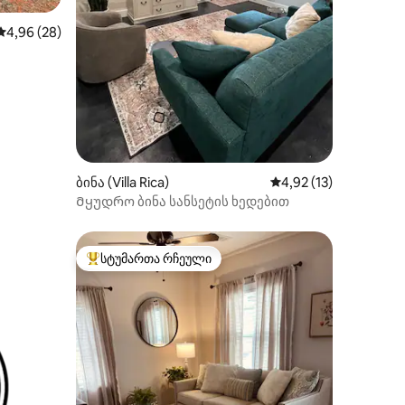
ილვა
საშუალო შეფასებაა 5‑დან 4,96, 28 მიმოხილვა
4,96 (28)
ბინა (Villa Rica)
საშუალო შეფასებაა 
4,92 (13)
Მყუდრო ბინა სანსეტის ხედებით
სტუმართა რჩეული
სტუმართა რჩეული მოწინავე ვარიანტი