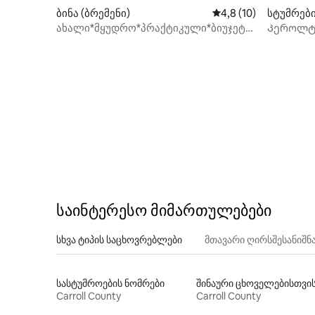
ბინა (ბრემენი)
საშუალო შეფასებაა 
4,8 (10)
სტუმრებ
ollton)
ახალი*მყუდრო*პრაქტიკული*ბიუჯეტზე
Კეროლტო
მორგებული ბინა (241A)
საინტერესო მიმართულებები
სხვა ტიპის საცხოვრებლები
მთავარი ღირსშესანიშ
სასტუმროების ნომრები
Carroll County
Carroll County