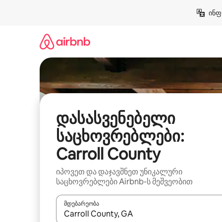
კონტენტზე
ინფ
გადასვლა
დასასვენებელი
საცხოვრებლები:
Carroll County
იპოვეთ და დაჯავშნეთ უნიკალური
საცხოვრებლები Airbnb-ს მეშვეობით
მდებარეობა
როცა შედეგები ხელმისაწვდომი გახდება, ნავიგა