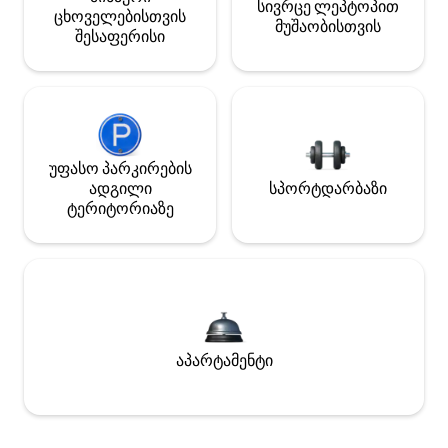
სივრცე ლეპტოპით
ცხოველებისთვის
მუშაობისთვის
შესაფერისი
უფასო პარკირების
ადგილი
სპორტდარბაზი
ტერიტორიაზე
აპარტამენტი