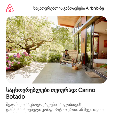
კონტენტზე
გადასვლა
საცხოვრებლის განთავსება Airbnb‑ზე
საცხოვრებლები თვიურად: Carino
Botado
შეარჩიეთ საცხოვრებლები სახლისთვის
დამახასიათებელი კომფორტით ერთი ან მეტი თვით