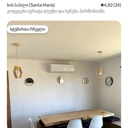
ხის სახლი (Santa María)
საშუალო შეფა
4,92 (24)
კოტეჯები აურატა ლუქსი და ბუნება ჰარმონიაში
სტუმართა რჩეული
სტუმართა რჩეული