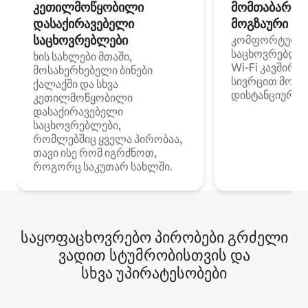
კეთილმოწყობილი
მომთაბარეებ
დასაქირავებელი
მოგზაური სპ
საცხოვრებლები
კომფორტული
საცხოვრებლე
ხის სახლები მთაში,
Wi‑Fi კავშირი
მოსახერხებელი ბინები
სივრცით მობი
ქალაქში და სხვა
დისტანციური მ
კეთილმოწყობილი
დასაქირავებელი
საცხოვრებლები,
რომლებშიც ყველა პირობაა,
თავი ისე რომ იგრძნოთ,
როგორც საკუთარ სახლში.
საყოფაცხოვრებო პირობები გრძელი
ვადით სტუმრობისთვის და
სხვა უპირატესობები