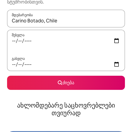
სტუმრობისთვის.
მდებარეობა
როცა შედეგები ხელმისაწვდომი გახდება, ნავიგაციისთვის გამ
შესვლა
გასვლა
ძიება
ახლომდებარე საცხოვრებლები
თვიურად