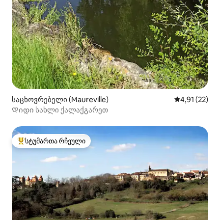
საცხოვრებელი (Maureville)
საშუალო შეფ
4,91 (22)
Დიდი სახლი ქალაქგარეთ
სტუმართა რჩეული
სტუმართა რჩეული მოწინავე ვარიანტი