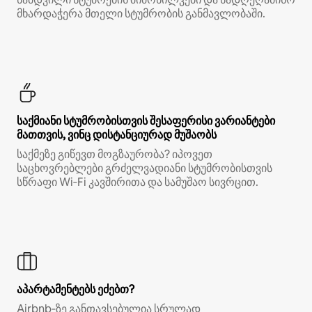
მხარდაჭერა მთელი სტუმრობის განმავლობაში.
საქმიანი სტუმრობისთვის შესაფერისი ვარიანტები
მათთვის, ვინც დისტანციურად მუშაობს
საქმეზე გიწევთ მოგზაურობა? იპოვეთ
საცხოვრებლები გრძელვადიანი სტუმრობისთვის
სწრაფი Wi‑Fi კავშირითა და სამუშაო სივრცით.
აპარტამენტებს ეძებთ?
Airbnb‑ზე განთავსებულია სრულად