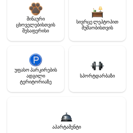
შინაური
სივრცე ლეპტოპით
ცხოველებისთვის
მუშაობისთვის
შესაფერისი
უფასო პარკირების
ადგილი
სპორტდარბაზი
ტერიტორიაზე
აპარტამენტი