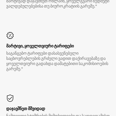
მარტივად დაჯავშნეთ ონლაინ, ყოველგვარი ზედმეტი
ვალდებულებებისა თუ ბიუროკრატიის გარეშე.*
მარტივი, ყოველთვიური ტარიფები
საგანგებო ტარიფები დასასვენებელი
საცხოვრებლების გრძელი ვადით დაქირავებაზე და
ყოველთვიური გადახდა დამატებითი საკომისიოების
გარეშე.*
დაჯავშნეთ მშვიდად
ნამდვილი სტუმრების მიმოხილვები და სადღეღამისო