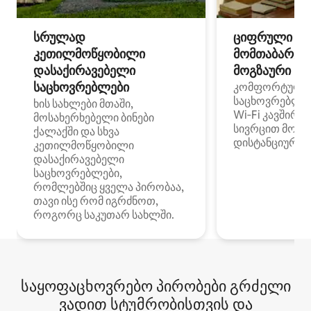
სრულად
ციფრული
კეთილმოწყობილი
მომთაბარეებ
დასაქირავებელი
მოგზაური სპ
საცხოვრებლები
კომფორტული
საცხოვრებლე
ხის სახლები მთაში,
Wi‑Fi კავშირი
მოსახერხებელი ბინები
სივრცით მობი
ქალაქში და სხვა
დისტანციური მ
კეთილმოწყობილი
დასაქირავებელი
საცხოვრებლები,
რომლებშიც ყველა პირობაა,
თავი ისე რომ იგრძნოთ,
როგორც საკუთარ სახლში.
საყოფაცხოვრებო პირობები გრძელი
ვადით სტუმრობისთვის და