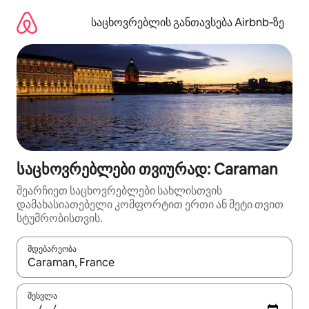
კონტენტზე
გადასვლა
საცხოვრებლის განთავსება Airbnb‑ზე
საცხოვრებლები თვიურად: Caraman
შეარჩიეთ საცხოვრებლები სახლისთვის
დამახასიათებელი კომფორტით ერთი ან მეტი თვით
სტუმრობისთვის.
მდებარეობა
როცა შედეგები ხელმისაწვდომი გახდება, ნავიგაციისთვის გამ
შესვლა