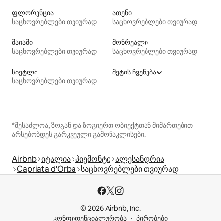
ფლორენცია
ათენი
საცხოვრებლები თვიურად
საცხოვრებლები თვიურად
მაიამი
მონრეალი
საცხოვრებლები თვიურად
საცხოვრებლები თვიურად
სიეტლი
მეტის ჩვენება
საცხოვრებლები თვიურად
*შესაძლოა, ზოგან და ზოგიერთ ობიექტთან მიმართებით
არსებობდეს გარკვეული გამონაკლისები.
Airbnb
იტალია
პიემონტი
ალესანდრია
Capriata d'Orba
საცხოვრებლები თვიურად
© 2026 Airbnb, Inc.
კონფიდენციალურობა
პირობები