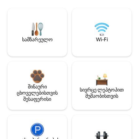
სამზარეულო
Wi-Fi
შინაური
სივრცე ლეპტოპით
ცხოველებისთვის
მუშაობისთვის
შესაფერისი