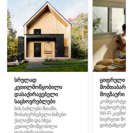
სრულად
ციფრული
კეთილმოწყობილი
მომთაბარეებ
დასაქირავებელი
მოგზაური სპ
საცხოვრებლები
კომფორტული
საცხოვრებლე
ხის სახლები მთაში,
Wi‑Fi კავშირი
მოსახერხებელი ბინები
სივრცით მობი
ქალაქში და სხვა
დისტანციური მ
კეთილმოწყობილი
დასაქირავებელი