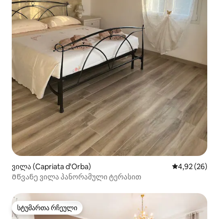
ვილა (Capriata d'Orba)
საშუალო შეფა
4,92 (26)
Მწვანე ვილა პანორამული ტერასით
სტუმართა რჩეული
სტუმართა რჩეული