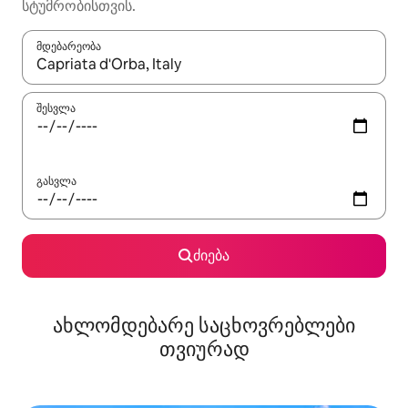
სტუმრობისთვის.
მდებარეობა
როცა შედეგები ხელმისაწვდომი გახდება, ნავიგაციისთვის გამ
შესვლა
გასვლა
ძიება
ახლომდებარე საცხოვრებლები
თვიურად