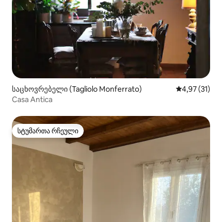
საცხოვრებელი (Tagliolo Monferrato)
საშუალო შეფ
4,97 (31)
Casa Antica
სტუმართა რჩეული
სტუმართა რჩეული