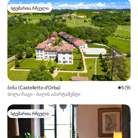
სტუმართა რჩეული
სტუმართა რჩეული
ბინა (Castelletto d'Orba)
საშუალო 
5 (9)
Ვილა რაგი - ბაღის აპარტამენტი
სტუმართა რჩეული
სტუმართა რჩეული