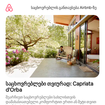
კონტენტზე
გადასვლა
საცხოვრებლის განთავსება Airbnb‑ზე
საცხოვრებლები თვიურად: Capriata
d'Orba
შეარჩიეთ საცხოვრებლები სახლისთვის
დამახასიათებელი კომფორტით ერთი ან მეტი თვით