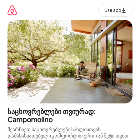
კონტენტზე
გადასვლა
Use app
საცხოვრებლები თვიურად:
Campomolino
შეარჩიეთ საცხოვრებლები სახლისთვის
დამახასიათებელი კომფორტით ერთი ან მეტი თვით