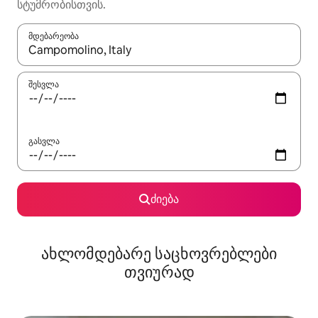
სტუმრობისთვის.
მდებარეობა
როცა შედეგები ხელმისაწვდომი გახდება, ნავიგაციისთვის გამ
შესვლა
გასვლა
ძიება
ახლომდებარე საცხოვრებლები
თვიურად