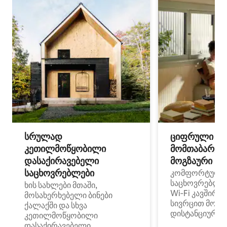
სრულად
ციფრული
კეთილმოწყობილი
მომთაბარეებ
დასაქირავებელი
მოგზაური სპ
საცხოვრებლები
კომფორტული
საცხოვრებლე
ხის სახლები მთაში,
Wi‑Fi კავშირი
მოსახერხებელი ბინები
სივრცით მობი
ქალაქში და სხვა
დისტანციური მ
კეთილმოწყობილი
დასაქირავებელი