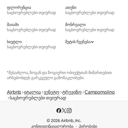
ფლორენცია
ათენი
საცხოვრებლები თვიურად
საცხოვრებლები თვიურად
მაიამი
მონრეალი
საცხოვრებლები თვიურად
საცხოვრებლები თვიურად
სიეტლი
მეტის ჩვენება
საცხოვრებლები თვიურად
*შესაძლოა, ზოგან და ზოგიერთ ობიექტთან მიმართებით
არსებობდეს გარკვეული გამონაკლისები.
Airbnb
იტალია
ვენეტო
ტრევიზო
Campomolino
საცხოვრებლები თვიურად
© 2026 Airbnb, Inc.
კონფიდენციალურობა
პირობები