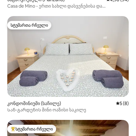
Casa de Mino - ერთი სახლი დასვენებისა და
მუშაობისთვის
სტუმართა რჩეული
სტუმართა რჩეული
კონდომინიუმი (საჩილე)
საშუალო 
5 (8)
Სან-გარდენის მინი ოაზისი საკილე
სტუმართა რჩეული
სტუმართა რჩეული მოწინავე ვარიანტი