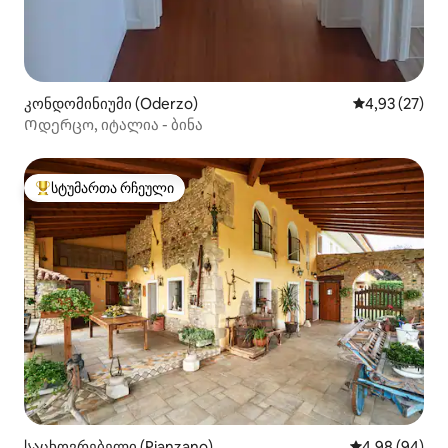
კონდომინიუმი (Oderzo)
საშუალო შეფ
4,93 (27)
Ოდერცო, იტალია - ბინა
სტუმართა რჩეული
სტუმართა რჩეული მოწინავე ვარიანტი
საცხოვრებელი (Pianzano)
საშუალო შეფა
4,98 (94)