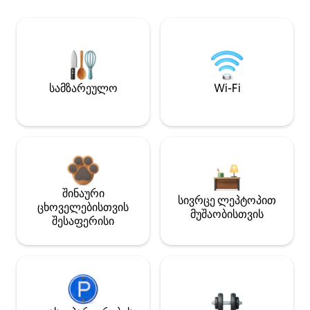
სამზარეულო
Wi-Fi
შინაური
სივრცე ლეპტოპით
ცხოველებისთვის
მუშაობისთვის
შესაფერისი