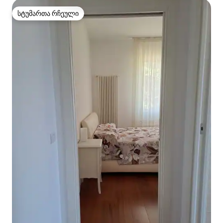
სტუმართა რჩეული
სტუმართა რჩეული