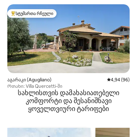
სტუმართა რჩეული
სტუმართა რჩეული მოწინავე ვარიანტი
აგარაკი (Agugliano)
საშუალო შეფა
4,94 (96)
Ოთახი: Villa Quercetti-ში
სახლისთვის დამახასიათებელი
კომფორტი და შესანიშნავი
ყოველთვიური ტარიფები