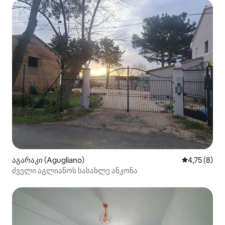
აგარაკი (Agugliano)
საშუალო შე
4,75 (8)
ძველი აგლიანოს სასახლე ანკონა