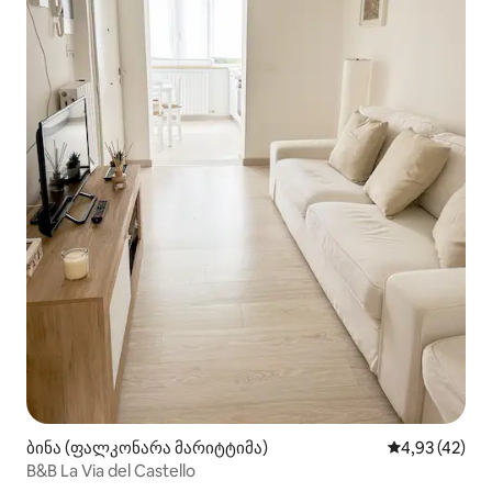
ბინა (ფალკონარა მარიტტიმა)
საშუალო შეფ
4,93 (42)
B&B La Via del Castello