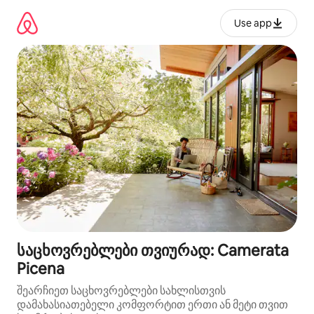
კონტენტზე
გადასვლა
Use app
საცხოვრებლები თვიურად: Camerata
Picena
შეარჩიეთ საცხოვრებლები სახლისთვის
დამახასიათებელი კომფორტით ერთი ან მეტი თვით