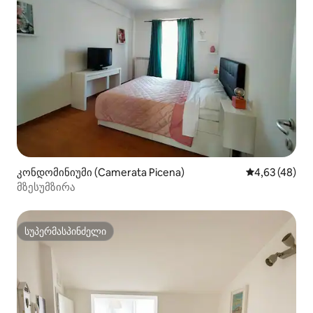
კონდომინიუმი (Camerata Picena)
საშუალო შეფა
4,63 (48)
მზესუმზირა
სუპერმასპინძელი
სუპერმასპინძელი