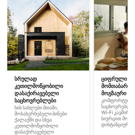
სრულად
ციფრული
კეთილმოწყობილი
მომთაბარეებ
დასაქირავებელი
მოგზაური სპ
საცხოვრებლები
კომფორტული
საცხოვრებლე
ხის სახლები მთაში,
Wi‑Fi კავშირი
მოსახერხებელი ბინები
სივრცით მობი
ქალაქში და სხვა
დისტანციური მ
კეთილმოწყობილი
დასაქირავებელი