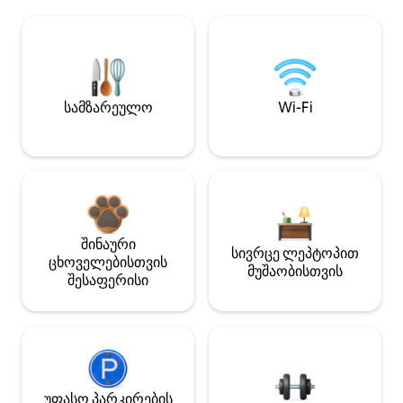
სამზარეულო
Wi-Fi
შინაური
სივრცე ლეპტოპით
ცხოველებისთვის
მუშაობისთვის
შესაფერისი
უფასო პარკირების