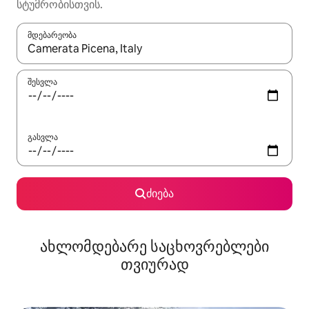
სტუმრობისთვის.
მდებარეობა
როცა შედეგები ხელმისაწვდომი გახდება, ნავიგაციისთვის გამ
შესვლა
გასვლა
ძიება
ახლომდებარე საცხოვრებლები
თვიურად