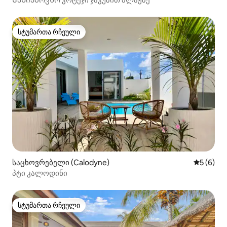
სტუმართა რჩეული
სტუმართა რჩეული
საცხოვრებელი (Calodyne)
საშუალო 
5 (6)
პტი კალოდინი
სტუმართა რჩეული
სტუმართა რჩეული