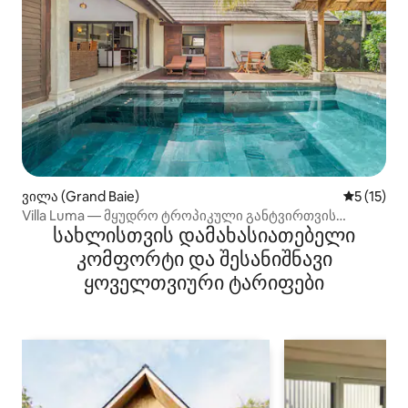
ვილა (Grand Baie)
საშუალო 
5 (15)
Villa Luma — მყუდრო ტროპიკული განტვირთვის
სახლისთვის დამახასიათებელი
ადგილი — გრან‑ბეი
კომფორტი და შესანიშნავი
ყოველთვიური ტარიფები