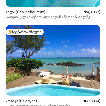
ვილა (Cap Malheureux)
საშუალო შეფ
4,91 (77)
Სახლი ცალკე აუზით, პლაჟიდან 1 წუთის სავალზე
სტუმართა რჩეული
სტუმართა რჩეული მოწინავე ვარიანტი
კოტეჯი (Calodyne)
საშუალო შეფ
4,92 (74)
Სასიამოვნო კოტეჯი ჯაკუზით პლაჟზე