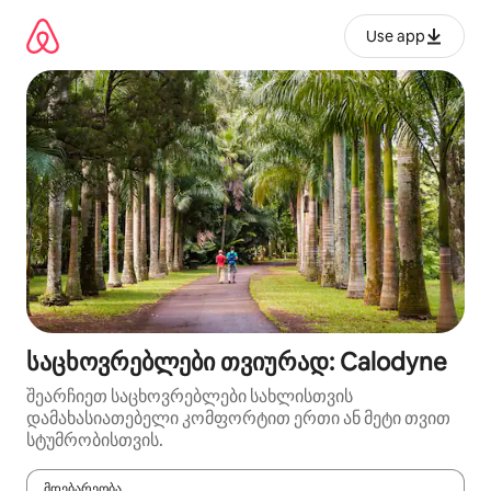
კონტენტზე
გადასვლა
Use app
საცხოვრებლები თვიურად: Calodyne
შეარჩიეთ საცხოვრებლები სახლისთვის
დამახასიათებელი კომფორტით ერთი ან მეტი თვით
სტუმრობისთვის.
მდებარეობა