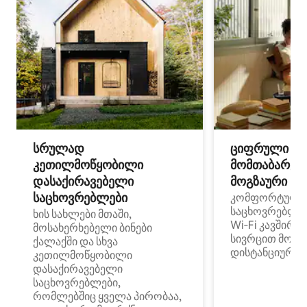
სრულად
ციფრული
კეთილმოწყობილი
მომთაბარეებ
დასაქირავებელი
მოგზაური სპ
საცხოვრებლები
კომფორტული
საცხოვრებლე
ხის სახლები მთაში,
Wi‑Fi კავშირი
მოსახერხებელი ბინები
სივრცით მობი
ქალაქში და სხვა
დისტანციური მ
კეთილმოწყობილი
დასაქირავებელი
საცხოვრებლები,
რომლებშიც ყველა პირობაა,