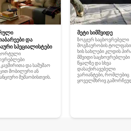
რული
მეტი სიმშვიდე
თაბარეები და
ზოგჯერ საცხოვრებელი
მოგზაურობის ტოლფასი
აური სპეციალისტები
ხის სახლები კლდის პირ
ფორტული
მშვიდი საცხოვრებლები
ოვრებლები
წყალზე და სხვა
i კავშირითა და სამუშაო
დასაქირავებელი
ცით მობილური ან
ვარიანტები, რომლებიც
ანციური მუშაობისთვის.
ყოველმხრივ გამორჩეუ