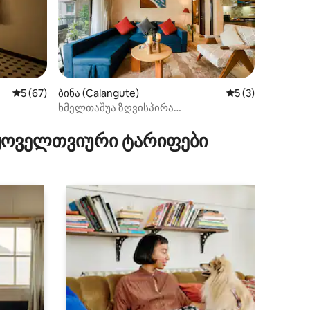
საშუალო შეფასებაა 5‑დან 5, 67 მიმოხილვა
5 (67)
ბინა (Calangute)
საშუალო შეფასებ
5 (3)
ხმელთაშუა ზღვისპირა
ილვა
2‑საძინებლიანი ბინა საკურორტო
პირობებით
 ყოველთვიური ტარიფები