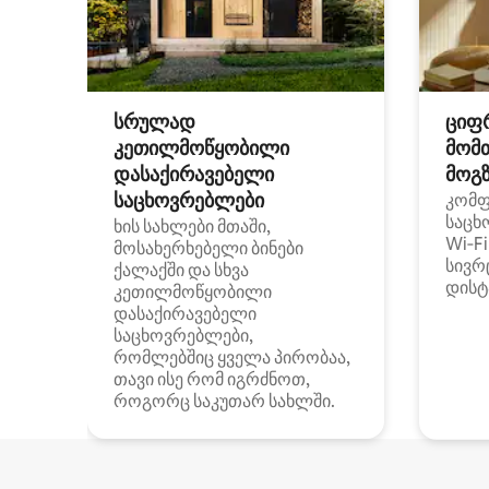
სრულად
ციფ
კეთილმოწყობილი
მომ
დასაქირავებელი
მოგზ
საცხოვრებლები
კომ
საცხ
ხის სახლები მთაში,
Wi‑F
მოსახერხებელი ბინები
სივრ
ქალაქში და სხვა
დისტ
კეთილმოწყობილი
დასაქირავებელი
საცხოვრებლები,
რომლებშიც ყველა პირობაა,
თავი ისე რომ იგრძნოთ,
როგორც საკუთარ სახლში.