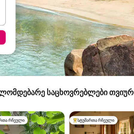
ლომდებარე საცხოვრებლები თვიუ
რთა რჩეული
სტუმართა რჩეული
ა რჩეული მოწინავე ვარიანტი
სტუმართა რჩეული მოწინავე ვ