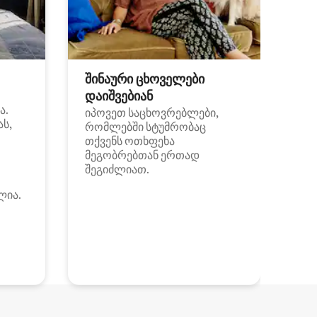
შინაური ცხოველები
დაიშვებიან
ა.
იპოვეთ საცხოვრებლები,
ას,
რომლებში სტუმრობაც
თქვენს ოთხფეხა
მეგობრებთან ერთად
შეგიძლიათ.
ლია.