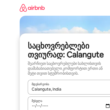
კონტენტზე
გადასვლა
საცხოვრებლები
თვიურად: Calangute
შეარჩიეთ საცხოვრებლები სახლისთვის
დამახასიათებელი კომფორტით ერთი ან
მეტი თვით სტუმრობისთვის.
მდებარეობა
როცა შედეგები ხელმისაწვდომი გახდება, ნავიგა
შესვლა