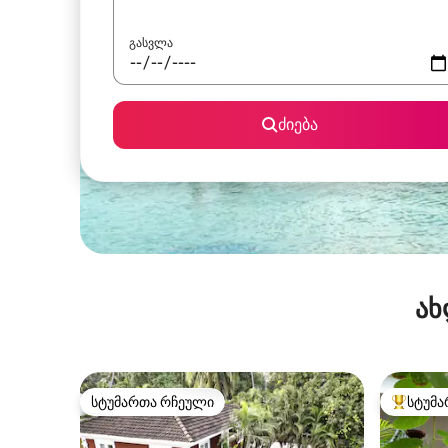
გასვლა
ძიება
ახ
სტუმართა რჩეული
სტუმა
სტუმართა რჩეული
სტუმართ