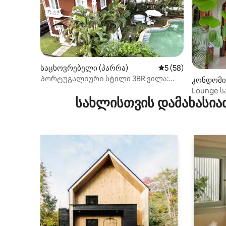
საცხოვრებელი (პარრა)
საშუალო შეფასება
5 (58)
Პორტუგალიური სტილი 3BR ვილა:
კონდომინ
აუზი და პატიო!
Lounge ს
სახლისთვის დამახასია
სანაპირო