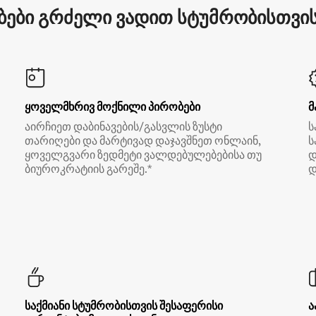
ები გრძელი ვადით სტუმრობისთვის 
ყოველმხრივ მოქნილი პირობები
მ
აირჩიეთ დაბინავების/გასვლის ზუსტი
ს
თარიღები და მარტივად დაჯავშნეთ ონლაინ,
ს
ყოველგვარი ზედმეტი ვალდებულებებისა თუ
დ
ბიუროკრატიის გარეშე.*
დ
საქმიანი სტუმრობისთვის შესაფერისი
ა