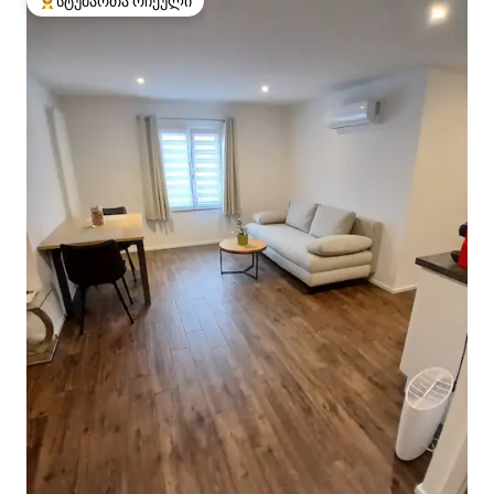
სტუმართა რჩეული
სტუმართა რჩეული მოწინავე ვარიანტი