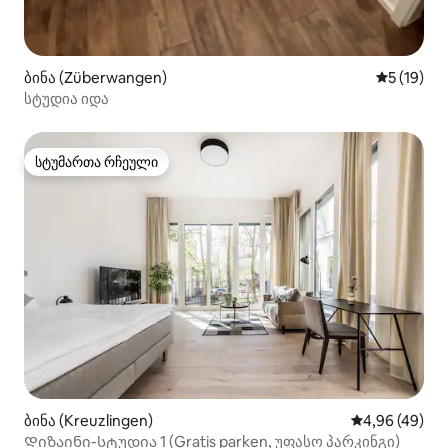
ბინა (Züberwangen)
საშუალო შ
5 (19)
სტუდია იდა
სტუმართა რჩეული
სტუმართა რჩეული
ბინა (Kreuzlingen)
საშუალო შეფა
4,96 (49)
Დიზაინი-სტუდია 1 (Gratis parken, უფასო პარკინგი)