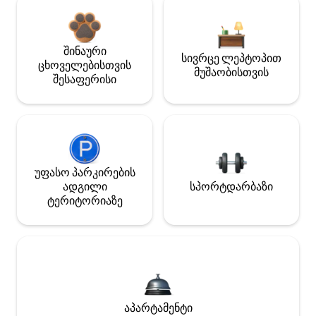
შინაური
სივრცე ლეპტოპით
ცხოველებისთვის
მუშაობისთვის
შესაფერისი
უფასო პარკირების
ადგილი
სპორტდარბაზი
ტერიტორიაზე
აპარტამენტი