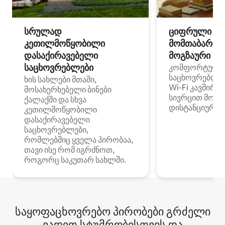
სრულად
ციფრული
კეთილმოწყობილი
მომთაბარეებ
დასაქირავებელი
მოგზაური სპ
საცხოვრებლები
კომფორტული
საცხოვრებლე
ხის სახლები მთაში,
Wi‑Fi კავშირი
მოსახერხებელი ბინები
სივრცით მობი
ქალაქში და სხვა
დისტანციური მ
კეთილმოწყობილი
დასაქირავებელი
საცხოვრებლები,
რომლებშიც ყველა პირობაა,
თავი ისე რომ იგრძნოთ,
როგორც საკუთარ სახლში.
საყოფაცხოვრებო პირობები გრძელი
ვადით სტუმრობისთვის და