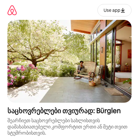
კონტენტზე
გადასვლა
Use app
საცხოვრებლები თვიურად: Bürglen
შეარჩიეთ საცხოვრებლები სახლისთვის
დამახასიათებელი კომფორტით ერთი ან მეტი თვით
სტუმრობისთვის.