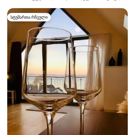
სტუმართა რჩეული
სტუმართა რჩეული