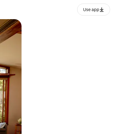
Use app
ან შეხებისა თუ თითის გასმის ჟესტები.