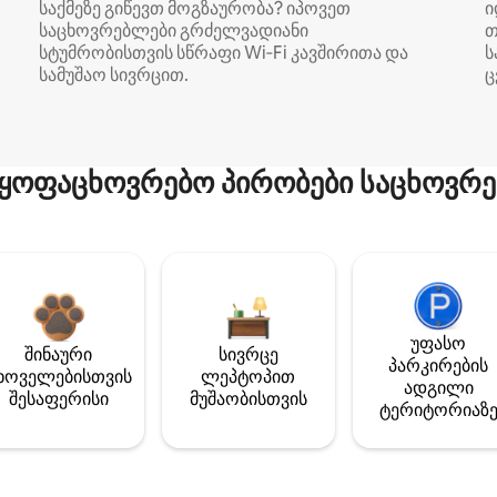
საქმეზე გიწევთ მოგზაურობა? იპოვეთ
ი
საცხოვრებლები გრძელვადიანი
თ
სტუმრობისთვის სწრაფი Wi‑Fi კავშირითა და
ს
სამუშაო სივრცით.
ც
ყოფაცხოვრებო პირობები საცხოვრე
უფასო
შინაური
სივრცე
პარკირების
ხოველებისთვის
ლეპტოპით
ადგილი
შესაფერისი
მუშაობისთვის
ტერიტორიაზ