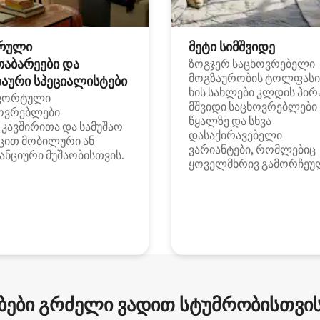
რული
მეტი სიმშვიდე
თაბარეები და
ზოგჯერ საცხოვრებელი
მოგზაურობის ტოლფასი
აური სპეციალისტები
ხის სახლები კლდის პირ
ფორტული
მშვიდი საცხოვრებლები
ოვრებლები
წყალზე და სხვა
i კავშირითა და სამუშაო
დასაქირავებელი
ცით მობილური ან
ვარიანტები, რომლებიც
ანციური მუშაობისთვის.
ყოველმხრივ გამორჩეუ
ები გრძელი ვადით სტუმრობისთვის 