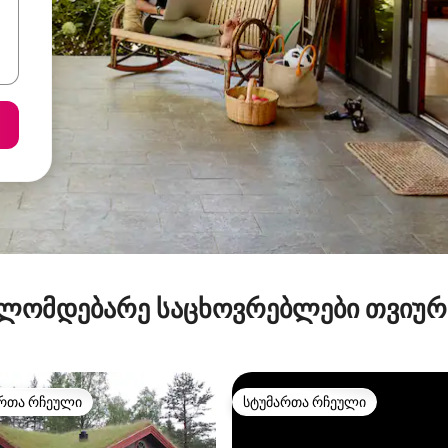
ლომდებარე საცხოვრებლები თვიუ
რთა რჩეული
სტუმართა რჩეული
ა რჩეული მოწინავე ვარიანტი
სტუმართა რჩეული