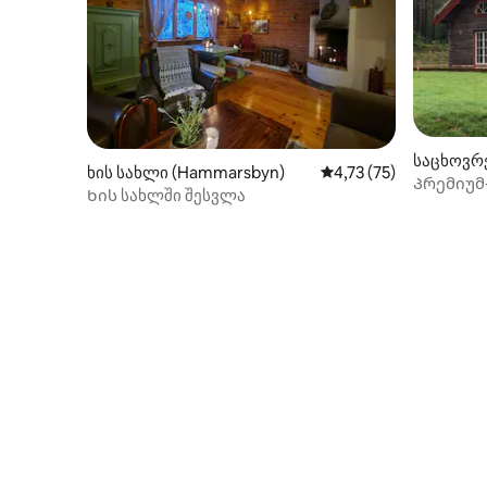
საცხოვრე
ხის სახლი (Hammarsbyn)
საშუალო შეფასებაა 5
4,73 (75)
dö)
Პრემიუმ
Ხის სახლში შესვლა
სოულენთ