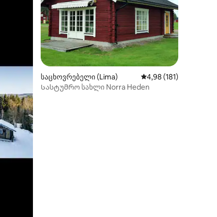
ილვა
საცხოვრებელი (Lima)
საშუალო შეფასებაა 5
4,98 (181)
Სასტუმრო სახლი Norra Heden