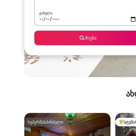
გასვლა
ძიება
ახ
სუპერმასპინძელი
სტუმა
სუპერმასპინძელი
სტუმართ