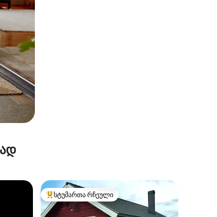
რად
სტუმართა რჩეული
სტუმართა რჩეული მოწინავე ვარიანტი