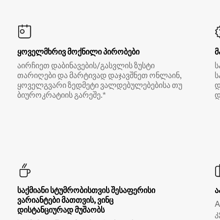
ყოველმხრივ მოქნილი პირობები
მ
აირჩიეთ დაბინავების/გასვლის ზუსტი
ს
თარიღები და მარტივად დაჯავშნეთ ონლაინ,
ს
ყოველგვარი ზედმეტი ვალდებულებებისა თუ
დ
ბიუროკრატიის გარეშე.*
დ
საქმიანი სტუმრობისთვის შესაფერისი
ა
ვარიანტები მათთვის, ვინც
A
დისტანციურად მუშაობს
კ