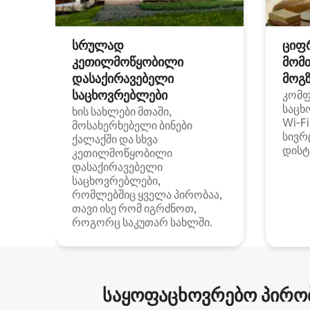
სრულად
ციფ
კეთილმოწყობილი
მომ
დასაქირავებელი
მოგზ
საცხოვრებლები
კომ
საცხ
ხის სახლები მთაში,
Wi‑F
მოსახერხებელი ბინები
სივრ
ქალაქში და სხვა
დისტ
კეთილმოწყობილი
დასაქირავებელი
საცხოვრებლები,
რომლებშიც ყველა პირობაა,
თავი ისე რომ იგრძნოთ,
როგორც საკუთარ სახლში.
საყოფაცხოვრებო პირობ