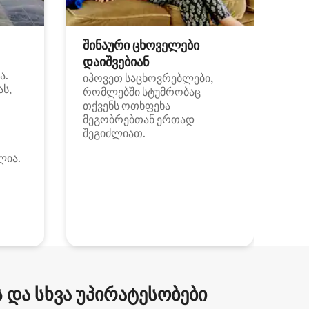
შინაური ცხოველები
დაიშვებიან
ა.
იპოვეთ საცხოვრებლები,
ას,
რომლებში სტუმრობაც
თქვენს ოთხფეხა
მეგობრებთან ერთად
შეგიძლიათ.
ლია.
და სხვა უპირატესობები