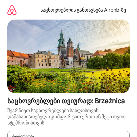
კონტენტზე
გადასვლა
საცხოვრებლის განთავსება Airbnb‑ზე
საცხოვრებლები თვიურად: Brzeźnica
შეარჩიეთ საცხოვრებლები სახლისთვის
დამახასიათებელი კომფორტით ერთი ან მეტი თვით
სტუმრობისთვის.
მდებარეობა