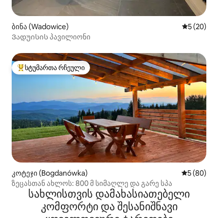
ბინა (Wadowice)
საშუალო შ
5 (20)
Ვადუისის პავილიონი
სტუმართა რჩეული
სტუმართა რჩეული მოწინავე ვარიანტი
კოტეჯი (Bogdanówka)
საშუალო შ
5 (80)
ზეცასთან ახლოს: 800 მ სიმაღლე და გარე სპა
სახლისთვის დამახასიათებელი
კომფორტი და შესანიშნავი