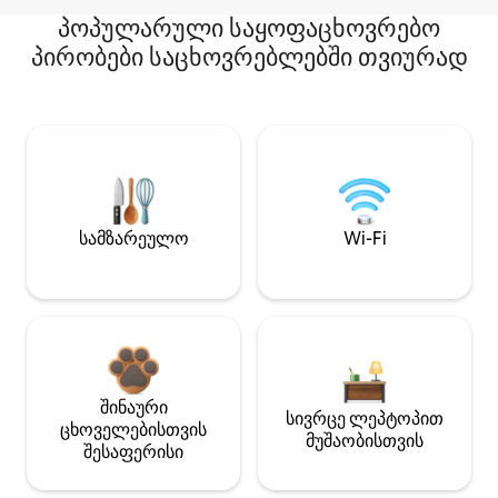
პოპულარული საყოფაცხოვრებო
პირობები საცხოვრებლებში თვიურად
სამზარეულო
Wi-Fi
შინაური
სივრცე ლეპტოპით
ცხოველებისთვის
მუშაობისთვის
შესაფერისი