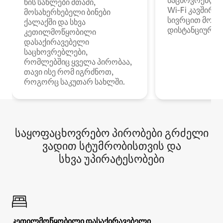
საცხოვრებლე
ხის სახლები მთაში,
Wi‑Fi კავშირი
მოსახერხებელი ბინები
სივრცით მობი
ქალაქში და სხვა
დისტანციური მ
კეთილმოწყობილი
დასაქირავებელი
საცხოვრებლები,
რომლებშიც ყველა პირობაა,
თავი ისე რომ იგრძნოთ,
როგორც საკუთარ სახლში.
საყოფაცხოვრებო პირობები გრძელი
ვადით სტუმრობისთვის და
სხვა უპირატესობები
კეთილმოწყობილი დასაქირავებელი