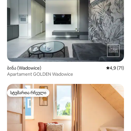
ბინა (Wadowice)
საშუალო შე
4,9 (71)
Apartament GOLDEN Wadowice
სტუმართა რჩეული
სტუმართა რჩეული