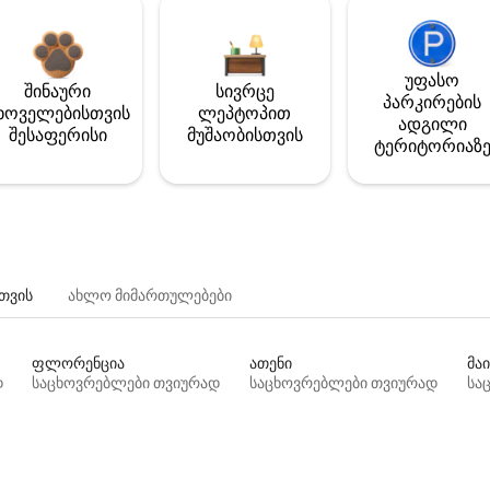
უფასო
შინაური
სივრცე
პარკირების
ხოველებისთვის
ლეპტოპით
ადგილი
შესაფერისი
მუშაობისთვის
ტერიტორიაზ
თვის
ახლო მიმართულებები
ფლორენცია
ათენი
მაი
დ
საცხოვრებლები თვიურად
საცხოვრებლები თვიურად
სა