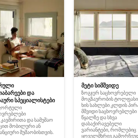
რული
მეტი სიმშვიდე
თაბარეები და
ზოგჯერ საცხოვრებელი
მოგზაურობის ტოლფასი
აური სპეციალისტები
ხის სახლები კლდის პირ
ფორტული
მშვიდი საცხოვრებლები
ოვრებლები
წყალზე და სხვა
i კავშირითა და სამუშაო
დასაქირავებელი
ცით მობილური ან
ვარიანტები, რომლებიც
ანციური მუშაობისთვის.
ყოველმხრივ გამორჩეუ