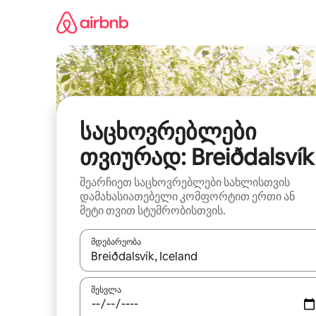
კონტენტზე
გადასვლა
საცხოვრებლები
თვიურად: Breiðdalsvík
შეარჩიეთ საცხოვრებლები სახლისთვის
დამახასიათებელი კომფორტით ერთი ან
მეტი თვით სტუმრობისთვის.
მდებარეობა
როცა შედეგები ხელმისაწვდომი გახდება, ნავიგა
შესვლა