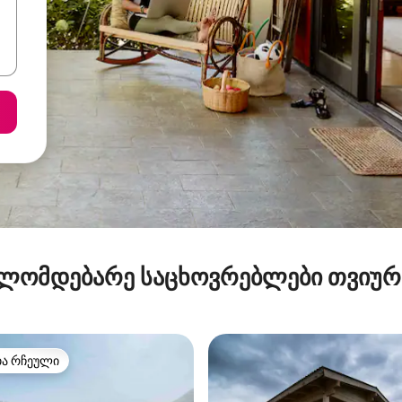
ლომდებარე საცხოვრებლები თვიუ
თა რჩეული
თა რჩეული