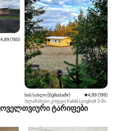
აშუალო შეფასებაა 5‑დან 4,89, 150 მიმოხილვა
4,89 (150)
ილვა
ხის სახლი (Egilsstaðir)
საშუალო შეფასებაა 5‑
4,99 (199)
Ულამაზესი კოტეჯი Kaldá Lyngholt 2-ში
 ყოველთვიური ტარიფები