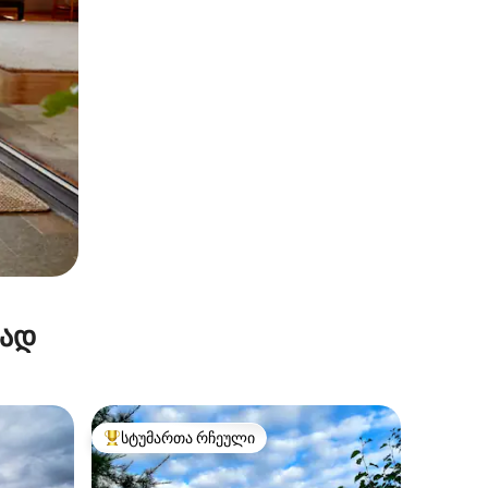
რად
სტუმართა რჩეული
სტუმართა რჩეული მოწინავე ვარიანტი