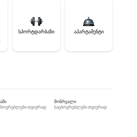
სპორტდარბაზი
აპარტამენტი
ე
ამი
მონრეალი
ცხოვრებლები თვიურად
საცხოვრებლები თვიურად