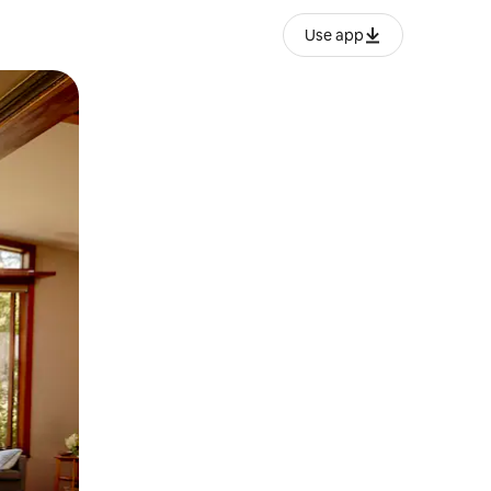
Use app
ან შეხებისა თუ თითის გასმის ჟესტები.