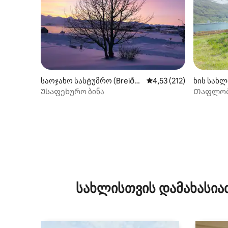
საოჯახო სასტუმრო (Breiðd
საშუალო შეფასებაა 5‑
4,53 (212)
ხის სახლი
alsvík)
Უსაფეხურო ბინა
Თაფლობი
ჰიდრომას
საგანძუ
სახლისთვის დამახასია