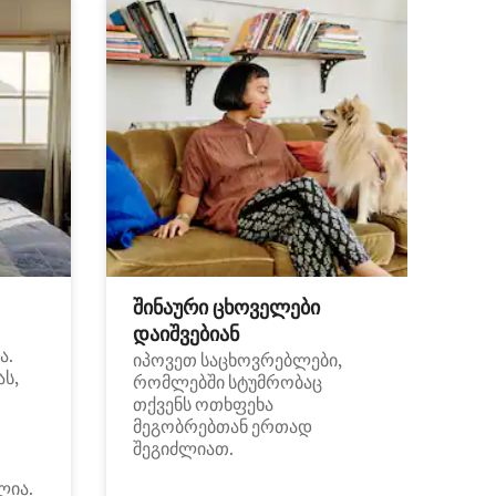
შინაური ცხოველები
დაიშვებიან
ა.
იპოვეთ საცხოვრებლები,
ას,
რომლებში სტუმრობაც
თქვენს ოთხფეხა
მეგობრებთან ერთად
შეგიძლიათ.
ლია.