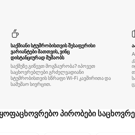
საქმიანი სტუმრობისთვის შესაფერისი
ა
ვარიანტები მათთვის, ვინც
A
დისტანციურად მუშაობს
კ
საქმეზე გიწევთ მოგზაურობა? იპოვეთ
ი
საცხოვრებლები გრძელვადიანი
თ
სტუმრობისთვის სწრაფი Wi‑Fi კავშირითა და
ს
სამუშაო სივრცით.
ც
ყოფაცხოვრებო პირობები საცხოვრე