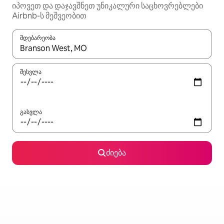
იპოვეთ და დაჯავშნეთ უნიკალური საცხოვრებლები
Airbnb-ს მეშვეობით
მდებარეობა
როცა შედეგები ხელმისაწვდომი გახდება, ნავიგაციისთვის გამ
შესვლა
გასვლა
ძიება