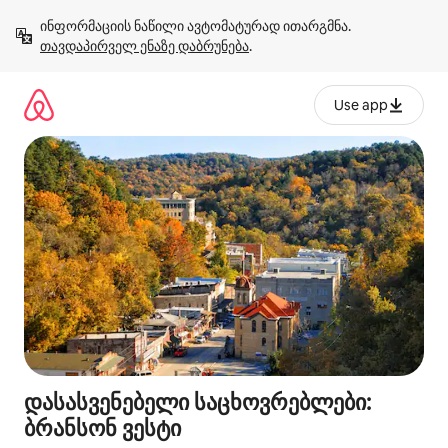
კონტენტზე
ინფორმაციის ნაწილი ავტომატურად ითარგმნა. 
გადასვლა
თავდაპირველ ენაზე დაბრუნება
.
Use app
დასასვენებელი საცხოვრებლები:
ბრანსონ ვესტი