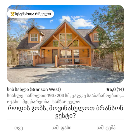
სტუმართა რჩეული
სტუმართა რჩეული მოწინავე ვარიანტი
ხის სახლი (Branson West)
საშუალო შე
5,0 (14)
სიახლე! საწოლით 193×203 სმ, ცალკე სააბაზანოებით,
სილვერ-დოლართან ახლოს
ოჯახი
·
მდებარეობა
·
სამზარეულო
როდის ჯობს, მოვინახულოთ ბრანსონ
ვესტი?
თვე
საშ. ფასი
საშ. ტემპ.