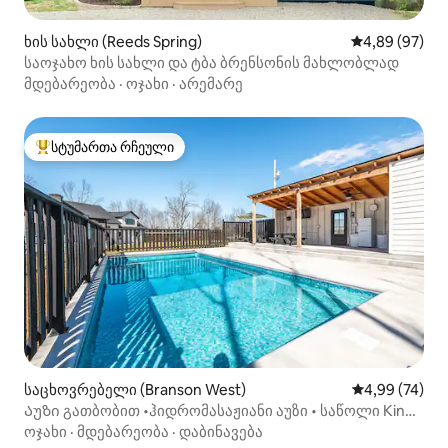
ხის სახლი (Reeds Spring)
საშუალო შეფა
4,89 (97)
საოჯახო ხის სახლი და ტბა ბრენსონის მახლობლად
მდებარეობა
·
ოჯახი
·
არემარე
სტუმართა რჩეული
სტუმართა რჩეული მოწინავე ვარიანტი
საცხოვრებელი (Branson West)
საშუალო შეფა
4,99 (74)
Აუზი გათბობით •ჰიდრომასაჟიანი აუზი • საწოლი King
Bed•SDC 10წთ•TRL 15წთ
ოჯახი
·
მდებარეობა
·
დაბინავება