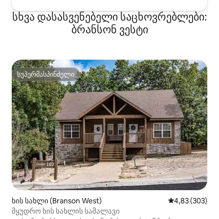
სხვა დასასვენებელი საცხოვრებლები:
ბრანსონ ვესტი
სუპერმასპინძელი
სუპერმასპინძელი
ხის სახლი (Branson West)
საშუალო შეფას
4,83 (303)
მყუდრო ხის სახლის სამალავი