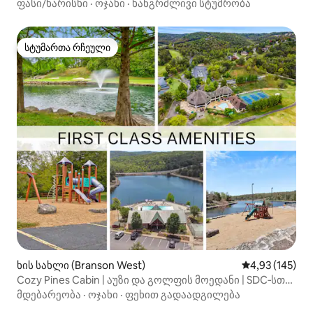
ფასი/ხარისხი
·
ოჯახი
·
ხანგრძლივი სტუმრობა
სტუმართა რჩეული
სტუმართა რჩეული
ხის სახლი (Branson West)
საშუალო შეფა
4,93 (145)
Cozy Pines Cabin | აუზი და გოლფის მოედანი | SDC‑სთან
ახლოს
მდებარეობა
·
ოჯახი
·
ფეხით გადაადგილება