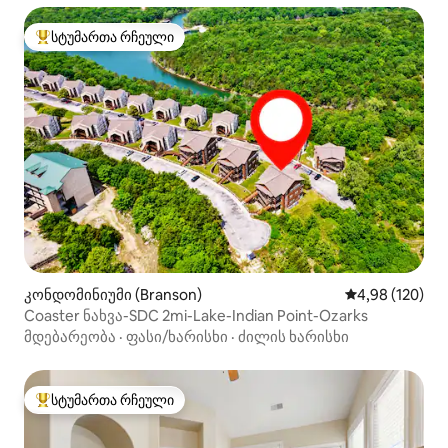
სტუმართა რჩეული
სტუმართა რჩეული მოწინავე ვარიანტი
კონდომინიუმი (Branson)
საშუალო შეფა
4,98 (120)
Coaster ნახვა-SDC 2mi-Lake-Indian Point-Ozarks
მდებარეობა
·
ფასი/ხარისხი
·
ძილის ხარისხი
სტუმართა რჩეული
სტუმართა რჩეული მოწინავე ვარიანტი