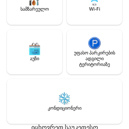
საკმარისი სივრ
და ბრენსონის ზოლიდან რამდენიმე
ოჯახებისთვის ან
სამზარეულო
Wi-Fi
წუთის სავალზე ყოფნა.
უფასო პარკირების
აუზი
ადგილი
ტერიტორიაზე
კონდიციონერი
იცხოვრეთ საუკეთესო