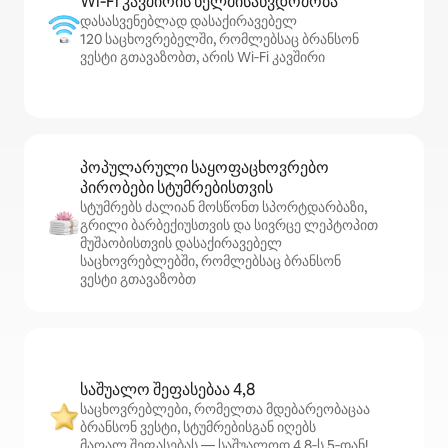
Wi‑Fi კავშირის ხელმისაწვდომობა
დასასვენებლად დასაქირავებელ
120 საცხოვრებელში, რომლებსაც ბრანსონ
ვესტი გთავაზობთ, არის Wi‑Fi კავშირი
პოპულარული საყოფაცხოვრებო
პირობები სტუმრებისთვის
სტუმრებს ძალიან მოსწონთ სპორტდარბაზი,
გრილი ბარბექიუსთვის და სივრცე ლეპტოპით
მუშაობისთვის დასაქირავებელ
საცხოვრებლებში, რომლებსაც ბრანსონ
ვესტი გთავაზობთ
საშუალო შეფასებაა 4,8
საცხოვრებლები, რომელთა მდებარეობაცაა
ბრანსონ ვესტი, სტუმრებისგან იღებს
მაღალ შეფასებას — საშუალოდ 4,8‑ს 5‑დან!