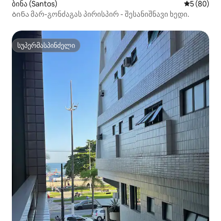
ბინა (Santos)
საშუალო შ
5 (80)
Ბინა მარ-გონძაგას პირისპირ - შესანიშნავი ხედი.
სუპერმასპინძელი
სუპერმასპინძელი