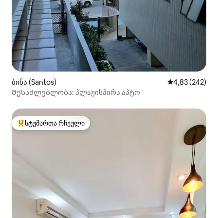
ბინა (Santos)
საშუალო შეფას
4,83 (242)
Შესაძლებლობა: პლაჟისპირა აპტო
სტუმართა რჩეული
სტუმართა რჩეული მოწინავე ვარიანტი