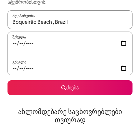
სტუმრობისთვის.
მდებარეობა
როცა შედეგები ხელმისაწვდომი გახდება, ნავიგაციისთვის გამ
შესვლა
გასვლა
ძიება
ახლომდებარე საცხოვრებლები
თვიურად