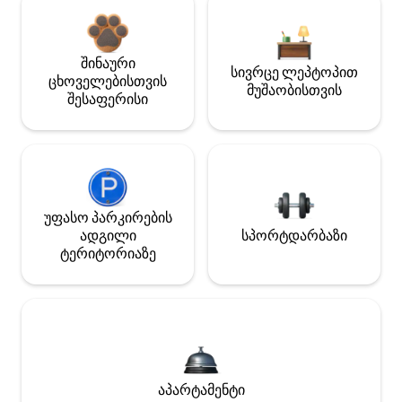
შინაური
სივრცე ლეპტოპით
ცხოველებისთვის
მუშაობისთვის
შესაფერისი
უფასო პარკირების
ადგილი
სპორტდარბაზი
ტერიტორიაზე
აპარტამენტი