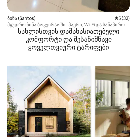
ბინა (Santos)
საშუალო შ
5 (32)
მყუდრო ბინა ბოკეირაოში | ჰაერი, Wi-Fi და სანაპირო
სახლისთვის დამახასიათებელი
კომფორტი და შესანიშნავი
ყოველთვიური ტარიფები