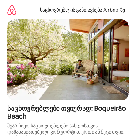
კონტენტზე
გადასვლა
საცხოვრებლის განთავსება Airbnb‑ზე
საცხოვრებლები თვიურად: Boqueirão
Beach
შეარჩიეთ საცხოვრებლები სახლისთვის
დამახასიათებელი კომფორტით ერთი ან მეტი თვით