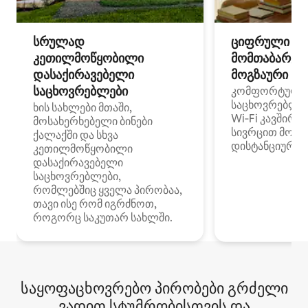
სრულად
ციფრული
კეთილმოწყობილი
მომთაბარეებ
დასაქირავებელი
მოგზაური სპ
საცხოვრებლები
კომფორტული
საცხოვრებლე
ხის სახლები მთაში,
Wi‑Fi კავშირი
მოსახერხებელი ბინები
სივრცით მობი
ქალაქში და სხვა
დისტანციური მ
კეთილმოწყობილი
დასაქირავებელი
საცხოვრებლები,
რომლებშიც ყველა პირობაა,
თავი ისე რომ იგრძნოთ,
როგორც საკუთარ სახლში.
საყოფაცხოვრებო პირობები გრძელი
ვადით სტუმრობისთვის და