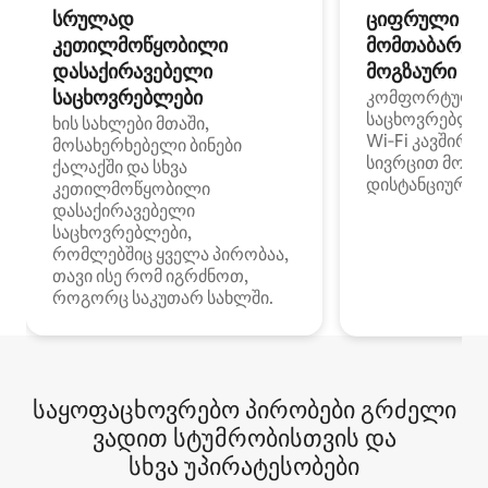
სრულად
ციფრული
კეთილმოწყობილი
მომთაბარეებ
დასაქირავებელი
მოგზაური სპ
საცხოვრებლები
კომფორტული
საცხოვრებლე
ხის სახლები მთაში,
Wi‑Fi კავშირი
მოსახერხებელი ბინები
სივრცით მობი
ქალაქში და სხვა
დისტანციური მ
კეთილმოწყობილი
დასაქირავებელი
საცხოვრებლები,
რომლებშიც ყველა პირობაა,
თავი ისე რომ იგრძნოთ,
როგორც საკუთარ სახლში.
საყოფაცხოვრებო პირობები გრძელი
ვადით სტუმრობისთვის და
სხვა უპირატესობები