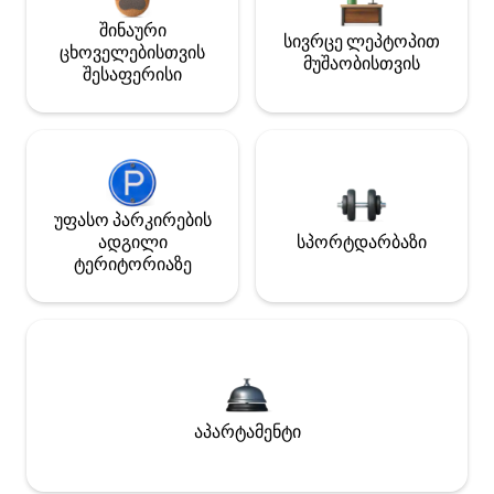
შინაური
სივრცე ლეპტოპით
ცხოველებისთვის
მუშაობისთვის
შესაფერისი
უფასო პარკირების
ადგილი
სპორტდარბაზი
ტერიტორიაზე
აპარტამენტი