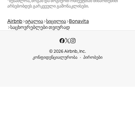
*შესაძლოა, ზოგან და ზოგიერთ ობიექტთან მიმართებით
არსებობდეს გარკვეული გამონაკლისები.
Airbnb
იტალია
სიცილია
Bonavita
საცხოვრებლები თვიურად
© 2026 Airbnb, Inc.
კონფიდენციალურობა
პირობები