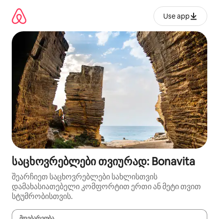
კონტენტზე
გადასვლა
Use app
საცხოვრებლები თვიურად: Bonavita
შეარჩიეთ საცხოვრებლები სახლისთვის
დამახასიათებელი კომფორტით ერთი ან მეტი თვით
სტუმრობისთვის.
მდებარეობა