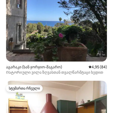
აგარაკი (სან ჯორჯიო-მაგარო)
საშუალო შეფა
4,95 (84)
Ისტორიული ვილა ზღვასთან თვალწარმტაცი ხედით
სტუმართა რჩეული
სტუმართა რჩეული