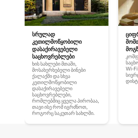
სრულად
ციფ
კეთილმოწყობილი
მომ
დასაქირავებელი
მოგზ
საცხოვრებლები
კომ
საცხ
ხის სახლები მთაში,
Wi‑F
მოსახერხებელი ბინები
სივრ
ქალაქში და სხვა
დისტ
კეთილმოწყობილი
დასაქირავებელი
საცხოვრებლები,
რომლებშიც ყველა პირობაა,
თავი ისე რომ იგრძნოთ,
როგორც საკუთარ სახლში.