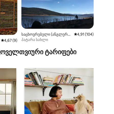
ილვა
საცხოვრებელი (ანგლერს
საშუალო შეფასებაა 5
4,91 (104)
რიჩი)
პატარა სახლი
საშუალო შეფასებაა 5‑დან 4,67, 9 მიმოხილვა
4,67 (9)
 ყოველთვიური ტარიფები