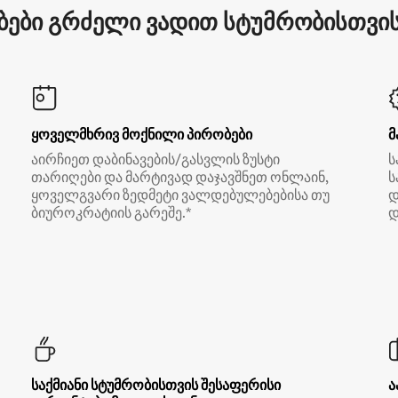
ები გრძელი ვადით სტუმრობისთვის 
ყოველმხრივ მოქნილი პირობები
მ
აირჩიეთ დაბინავების/გასვლის ზუსტი
ს
თარიღები და მარტივად დაჯავშნეთ ონლაინ,
ს
ყოველგვარი ზედმეტი ვალდებულებებისა თუ
დ
ბიუროკრატიის გარეშე.*
დ
საქმიანი სტუმრობისთვის შესაფერისი
ა