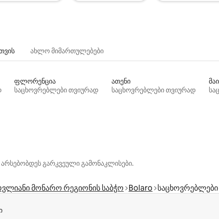
თვის
ახლო მიმართულებები
ფლორენცია
ათენი
მაი
დ
საცხოვრებლები თვიურად
საცხოვრებლები თვიურად
სა
 არსებობდეს გარკვეული გამონაკლისები.
ვლიანი მონარო რეგიონის საბჭო
Bolaro
საცხოვრებლები
ი