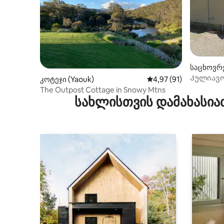
საცხოვრ
რიჩი)
Კულიავო
კოტეჯი (Yaouk)
საშუალო შეფასებაა 5
4,97 (91)
The Outpost Cottage in Snowy Mtns
სახლისთვის დამახასია