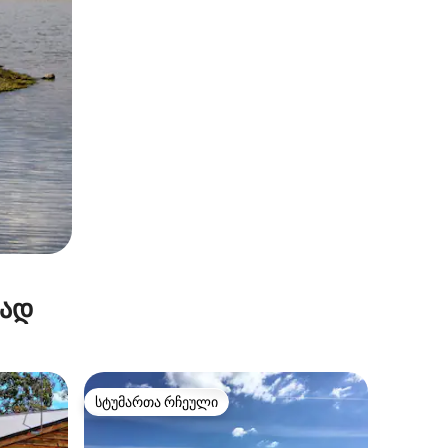
რად
სტუმართა რჩეული
სტუმართა რჩეული