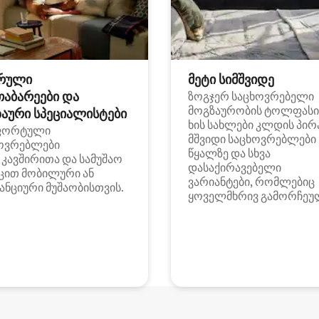
რული
მეტი სიმშვიდე
თაბარეები და
ზოგჯერ საცხოვრებელი
მოგზაურობის ტოლფასი
აური სპეციალისტები
ხის სახლები კლდის პირ
ფორტული
მშვიდი საცხოვრებლები
ოვრებლები
წყალზე და სხვა
i კავშირითა და სამუშაო
დასაქირავებელი
ცით მობილური ან
ვარიანტები, რომლებიც
ანციური მუშაობისთვის.
ყოველმხრივ გამორჩეუ