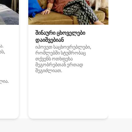
შინაური ცხოველები
დაიშვებიან
ა.
იპოვეთ საცხოვრებლები,
ას,
რომლებში სტუმრობაც
თქვენს ოთხფეხა
მეგობრებთან ერთად
შეგიძლიათ.
ლია.