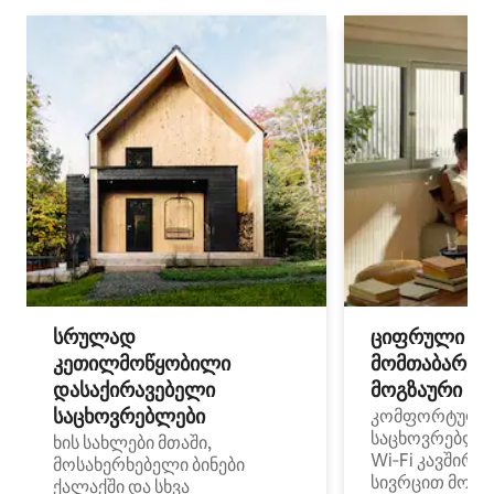
სრულად
ციფრული
კეთილმოწყობილი
მომთაბარეებ
დასაქირავებელი
მოგზაური სპ
საცხოვრებლები
კომფორტული
საცხოვრებლე
ხის სახლები მთაში,
Wi‑Fi კავშირი
მოსახერხებელი ბინები
სივრცით მობი
ქალაქში და სხვა