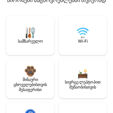
პირობები საცხოვრებლებში თვიურად
სამზარეულო
Wi-Fi
შინაური
სივრცე ლეპტოპით
ცხოველებისთვის
მუშაობისთვის
შესაფერისი