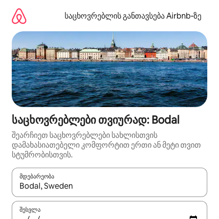
კონტენტზე
გადასვლა
საცხოვრებლის განთავსება Airbnb‑ზე
საცხოვრებლები თვიურად: Bodal
შეარჩიეთ საცხოვრებლები სახლისთვის
დამახასიათებელი კომფორტით ერთი ან მეტი თვით
სტუმრობისთვის.
მდებარეობა
როცა შედეგები ხელმისაწვდომი გახდება, ნავიგაციისთვის გამ
შესვლა