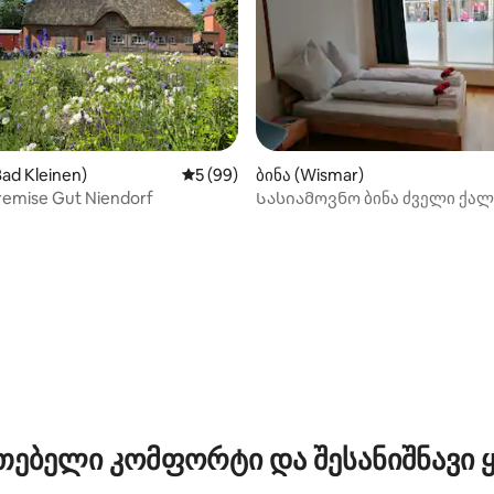
‑დან 4,94, 51 მიმოხილვა
ad Kleinen)
საშუალო შეფასებაა 5‑დან 5, 99 მიმოხ
5 (99)
ბინა (Wismar)
remise Gut Niendorf
Სასიამოვნო ბინა ძველი ქალ
პანორამული ხედით
თებელი კომფორტი და შესანიშნავი