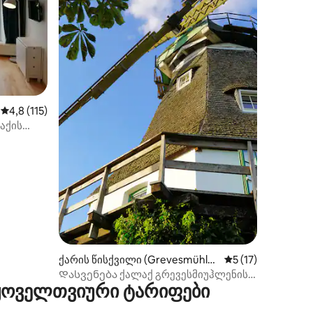
ილვა
საშუალო შეფასებაა 5‑დან 4,8, 115 მიმოხილვა
4,8 (115)
აქის
ქარის წისქვილი (Grevesmühle
საშუალო შეფასებ
5 (17)
n)
Დასვენება ქალაქ გრევესმიუჰლენის
 ყოველთვიური ტარიფები
ღირსშესანიშნაობაში