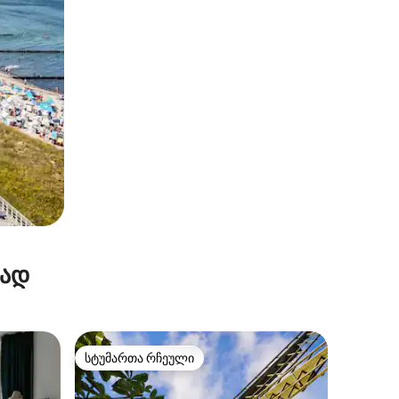
რად
სტუმართა რჩეული
სტუმართა რჩეული