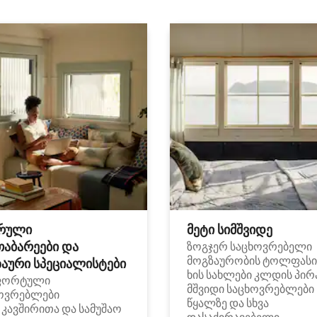
რული
მეტი სიმშვიდე
თაბარეები და
ზოგჯერ საცხოვრებელი
მოგზაურობის ტოლფასი
აური სპეციალისტები
ხის სახლები კლდის პირ
ფორტული
მშვიდი საცხოვრებლები
ოვრებლები
წყალზე და სხვა
i კავშირითა და სამუშაო