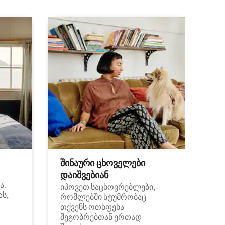
შინაური ცხოველები
დაიშვებიან
ა.
იპოვეთ საცხოვრებლები,
ას,
რომლებში სტუმრობაც
თქვენს ოთხფეხა
მეგობრებთან ერთად