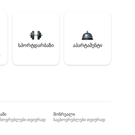
სპორტდარბაზი
აპარტამენტი
ე
ამი
მონრეალი
ცხოვრებლები თვიურად
საცხოვრებლები თვიურად