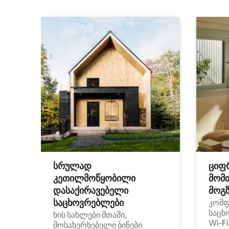
სრულად
ციფ
კეთილმოწყობილი
მომ
დასაქირავებელი
მოგზ
საცხოვრებლები
კომ
საცხ
ხის სახლები მთაში,
Wi‑F
მოსახერხებელი ბინები