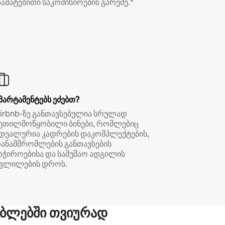
ამატებითი საკომისიოების გარეშე.*
პარტამენტებს ეძებთ?
irbnb‑ზე განთავსებულია სრულად
ეთილმოწყობილი ბინები, რომლებიც
დეალურია კადრების დაკომპლექტების,
ანამშრომლების განთავსების
აჭიროებისა და სამუშაო ადგილის
ვლილების დროს.
ბლებში თვიურად