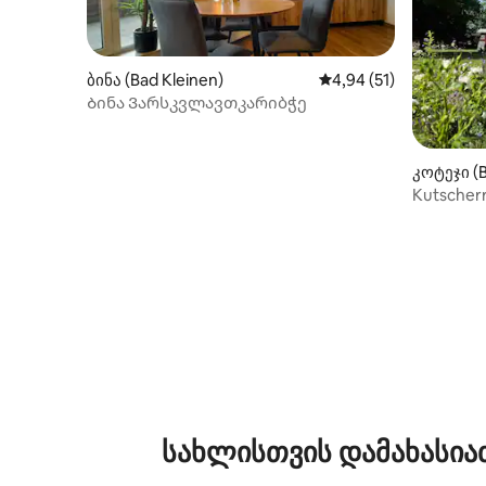
ბინა (Bad Kleinen)
საშუალო შეფასებაა 5
4,94 (51)
Ბინა Ვარსკვლავთკარიბჭე
კოტეჯი (B
Kutscher
სახლისთვის დამახასია