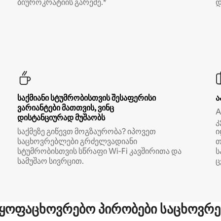
ბიუროკრატიის გარეშე.*
დ
საქმიანი სტუმრობისთვის შესაფერისი
ა
ვარიანტები მათთვის, ვინც
A
დისტანციურად მუშაობს
კ
საქმეზე გიწევთ მოგზაურობა? იპოვეთ
ი
საცხოვრებლები გრძელვადიანი
თ
სტუმრობისთვის სწრაფი Wi‑Fi კავშირითა და
ს
სამუშაო სივრცით.
ც
ყოფაცხოვრებო პირობები საცხოვრე