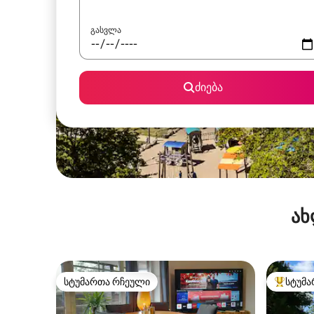
გასვლა
ძიება
ახ
სტუმართა რჩეული
სტუმა
სტუმართა რჩეული
სტუმართ