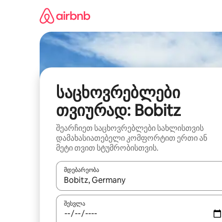
კონტენტზე
გადასვლა
საცხოვრებლები
თვიურად: Bobitz
შეარჩიეთ საცხოვრებლები სახლისთვის
დამახასიათებელი კომფორტით ერთი ან
მეტი თვით სტუმრობისთვის.
მდებარეობა
როცა შედეგები ხელმისაწვდომი გახდება, ნავიგა
შესვლა