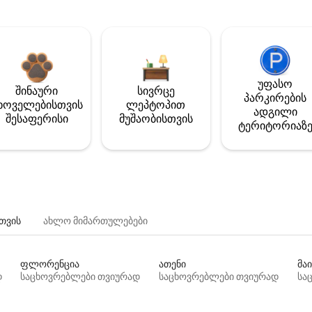
უფასო
შინაური
სივრცე
პარკირების
ხოველებისთვის
ლეპტოპით
ადგილი
შესაფერისი
მუშაობისთვის
ტერიტორიაზ
თვის
ახლო მიმართულებები
ფლორენცია
ათენი
მაი
დ
საცხოვრებლები თვიურად
საცხოვრებლები თვიურად
სა