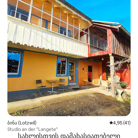
ბინა (Lotzwil)
საშუალო შეფ
4,95 (41)
Studio an der "Langete"
სახლისთვის დამახასიათებელი