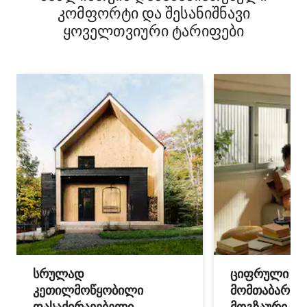
კომფორტი და შესანიშნავი
ყოველთვიური ტარიფები
სრულად
ციფრული
კეთილმოწყობილი
მომთაბარეებ
დასაქირავებელი
მოგზაური სპ