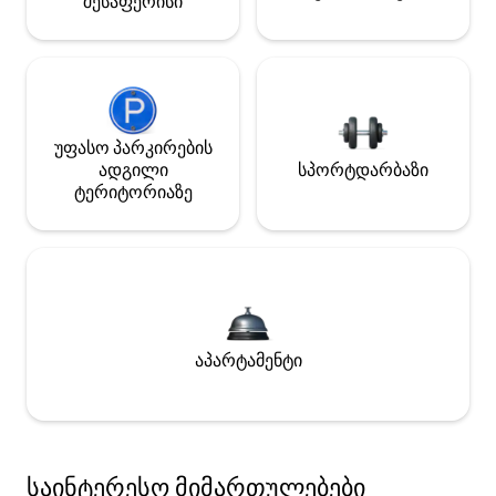
შესაფერისი
უფასო პარკირების
ადგილი
სპორტდარბაზი
ტერიტორიაზე
აპარტამენტი
საინტერესო მიმართულებები