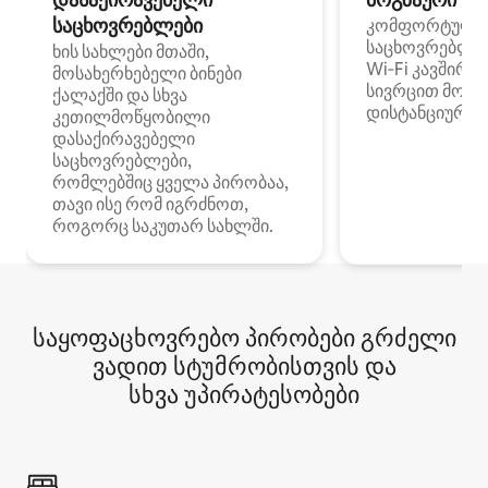
საცხოვრებლები
კომფორტული
საცხოვრებლე
ხის სახლები მთაში,
Wi‑Fi კავშირი
მოსახერხებელი ბინები
სივრცით მობი
ქალაქში და სხვა
დისტანციური მ
კეთილმოწყობილი
დასაქირავებელი
საცხოვრებლები,
რომლებშიც ყველა პირობაა,
თავი ისე რომ იგრძნოთ,
როგორც საკუთარ სახლში.
საყოფაცხოვრებო პირობები გრძელი
ვადით სტუმრობისთვის და
სხვა უპირატესობები