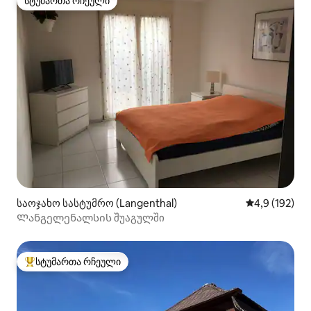
სტუმართა რჩეული
სტუმართა რჩეული
საოჯახო სასტუმრო (Langenthal)
საშუალო შეფ
4,9 (192)
Ლანგელენალსის შუაგულში
სტუმართა რჩეული
სტუმართა რჩეული მოწინავე ვარიანტი