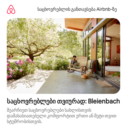
კონტენტზე
გადასვლა
საცხოვრებლის განთავსება Airbnb‑ზე
საცხოვრებლები თვიურად: Bleienbach
შეარჩიეთ საცხოვრებლები სახლისთვის
დამახასიათებელი კომფორტით ერთი ან მეტი თვით
სტუმრობისთვის.