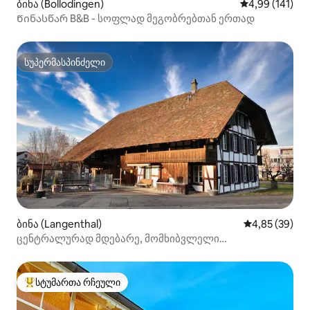
ბინა (Bollodingen)
საშუალო შეფა
4,99 (141)
Წინასწარ B&B - სოფლად მეგობრებთან ერთად
სუპერმასპინძელი
სუპერმასპინძელი
ბინა (Langenthal)
საშუალო შეფა
4,85 (39)
ცენტრალურად მდებარე, მომხიბვლელი
საცხოვრებელი.
სტუმართა რჩეული
სტუმართა რჩეული მოწინავე ვარიანტი