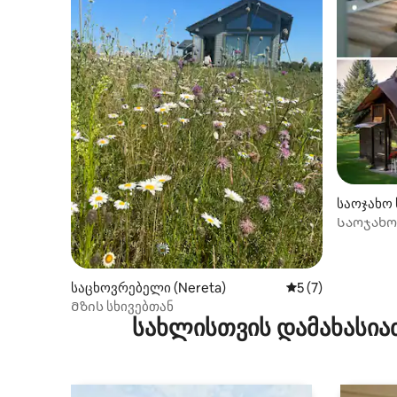
საოჯახო
nieki)
Საოჯახო 
საცხოვრებელი (Nereta)
საშუალო შეფასებ
5 (7)
Მზის სხივებთან
სახლისთვის დამახასია