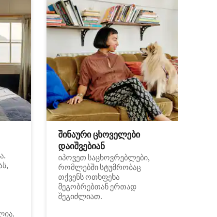
შინაური ცხოველები
დაიშვებიან
ა.
იპოვეთ საცხოვრებლები,
ას,
რომლებში სტუმრობაც
თქვენს ოთხფეხა
მეგობრებთან ერთად
შეგიძლიათ.
ლია.