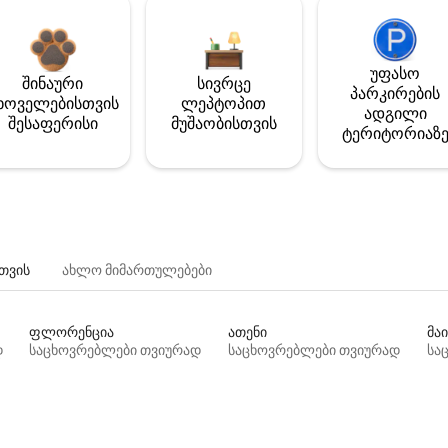
უფასო
შინაური
სივრცე
პარკირების
ხოველებისთვის
ლეპტოპით
ადგილი
შესაფერისი
მუშაობისთვის
ტერიტორიაზ
თვის
ახლო მიმართულებები
ფლორენცია
ათენი
მაი
დ
საცხოვრებლები თვიურად
საცხოვრებლები თვიურად
სა