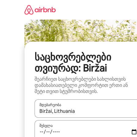
კონტენტზე
გადასვლა
საცხოვრებლები
თვიურად: Biržai
შეარჩიეთ საცხოვრებლები სახლისთვის
დამახასიათებელი კომფორტით ერთი ან
მეტი თვით სტუმრობისთვის.
მდებარეობა
როცა შედეგები ხელმისაწვდომი გახდება, ნავიგა
შესვლა