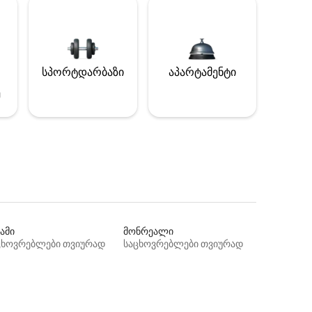
სპორტდარბაზი
აპარტამენტი
ე
ამი
მონრეალი
ცხოვრებლები თვიურად
საცხოვრებლები თვიურად