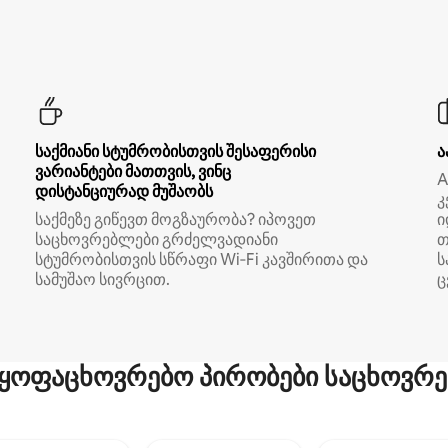
საქმიანი სტუმრობისთვის შესაფერისი
ა
ვარიანტები მათთვის, ვინც
A
დისტანციურად მუშაობს
კ
საქმეზე გიწევთ მოგზაურობა? იპოვეთ
ი
საცხოვრებლები გრძელვადიანი
თ
სტუმრობისთვის სწრაფი Wi‑Fi კავშირითა და
ს
სამუშაო სივრცით.
ც
ყოფაცხოვრებო პირობები საცხოვრე