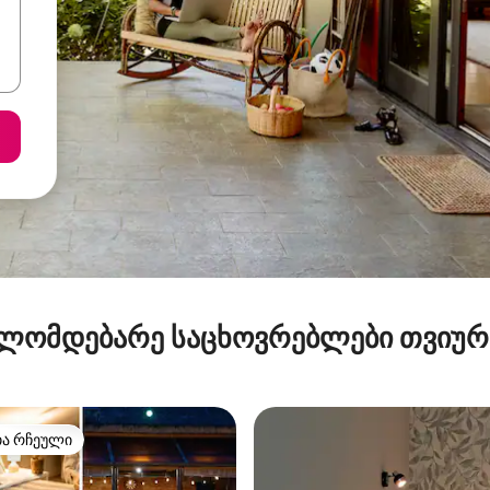
ლომდებარე საცხოვრებლები თვიუ
თა რჩეული
თა რჩეული