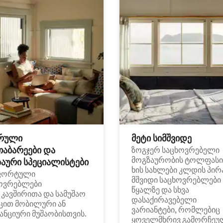
რული
მეტი სიმშვიდე
თაბარეები და
ზოგჯერ საცხოვრებელი
მოგზაურობის ტოლფასი
აური სპეციალისტები
ხის სახლები კლდის პირ
ფორტული
მშვიდი საცხოვრებლები
ოვრებლები
წყალზე და სხვა
i კავშირითა და სამუშაო
დასაქირავებელი
ცით მობილური ან
ვარიანტები, რომლებიც
ანციური მუშაობისთვის.
ყოველმხრივ გამორჩეუ