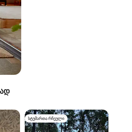
რად
სტუმართა რჩეული
სტუმართა რჩეული