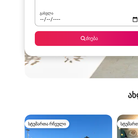
გასვლა
ძიება
ახ
სტუმართა რჩეული
სტუმარ
სტუმართა რჩეული
სტუმარ