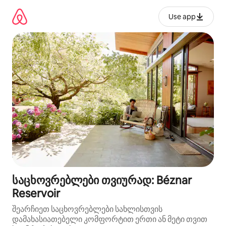
კონტენტზე
გადასვლა
Use app
საცხოვრებლები თვიურად: Béznar
Reservoir
შეარჩიეთ საცხოვრებლები სახლისთვის
დამახასიათებელი კომფორტით ერთი ან მეტი თვით