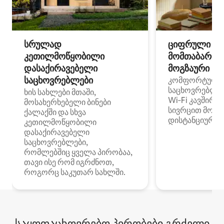
სრულად
ციფრული
კეთილმოწყობილი
მომთაბარეებ
დასაქირავებელი
მოგზაური სპ
საცხოვრებლები
კომფორტული
საცხოვრებლე
ხის სახლები მთაში,
Wi‑Fi კავშირი
მოსახერხებელი ბინები
სივრცით მობი
ქალაქში და სხვა
დისტანციური მ
კეთილმოწყობილი
დასაქირავებელი
საცხოვრებლები,
რომლებშიც ყველა პირობაა,
თავი ისე რომ იგრძნოთ,
როგორც საკუთარ სახლში.
საყოფაცხოვრებო პირობები გრძელი