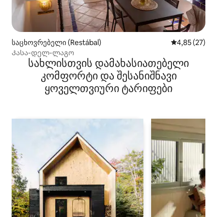
საცხოვრებელი (Restábal)
საშუალო შეფ
4,85 (27)
Კასა-დელ-ლაგო
სახლისთვის დამახასიათებელი
კომფორტი და შესანიშნავი
ყოველთვიური ტარიფები