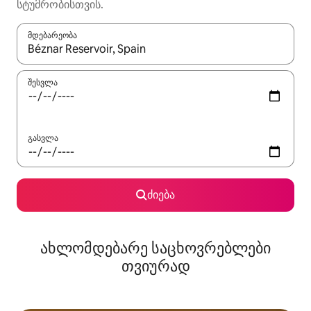
სტუმრობისთვის.
მდებარეობა
როცა შედეგები ხელმისაწვდომი გახდება, ნავიგაციისთვის გამ
შესვლა
გასვლა
ძიება
ახლომდებარე საცხოვრებლები
თვიურად