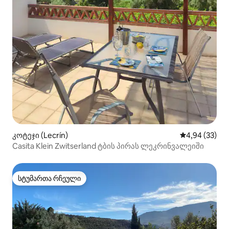
კოტეჯი (Lecrín)
საშუალო შეფა
4,94 (33)
Casita Klein Zwitserland ტბის პირას ლეკრინვალეიში
სტუმართა რჩეული
სტუმართა რჩეული