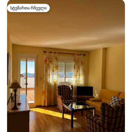
სტუმართა რჩეული
სტუმართა რჩეული