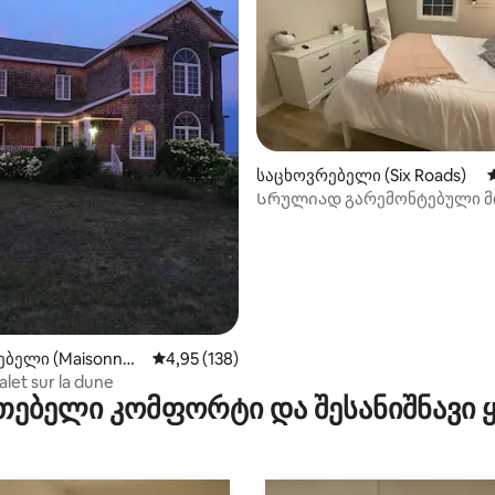
საცხოვრებელი (Six Roads)
Სრულიად გარემონტებული მ
სახლი
ა 5‑დან 5, 34 მიმოხილვა
ბელი (Maisonnet
საშუალო შეფასებაა 5‑დან 4,95, 138 მიმოხ
4,95 (138)
let sur la dune
თებელი კომფორტი და შესანიშნავი