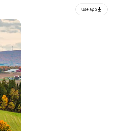
Use app
ან შეხებისა თუ თითის გასმის ჟესტები.