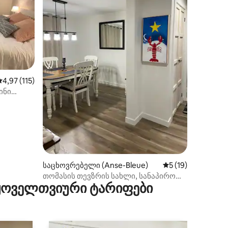
საშუალო შეფასებაა 5‑დან 4,97, 115 მიმოხილვა
4,97 (115)
ინი
ილვა
საცხოვრებელი (Anse-Bleue)
საშუალო შეფასება
5 (19)
თომასის თევზრის სახლი, სანაპირო
 ყოველთვიური ტარიფები
სოფელი