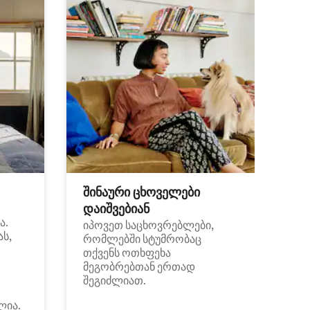
შინაური ცხოველები
დაიშვებიან
ა.
იპოვეთ საცხოვრებლები,
ას,
რომლებში სტუმრობაც
თქვენს ოთხფეხა
მეგობრებთან ერთად
შეგიძლიათ.
ლია.