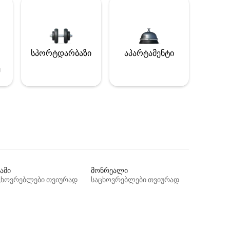
სპორტდარბაზი
აპარტამენტი
ე
ამი
მონრეალი
ცხოვრებლები თვიურად
საცხოვრებლები თვიურად