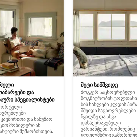
რული
მეტი სიმშვიდე
თაბარეები და
ზოგჯერ საცხოვრებელი
მოგზაურობის ტოლფასი
აური სპეციალისტები
ხის სახლები კლდის პირ
ფორტული
მშვიდი საცხოვრებლები
ოვრებლები
წყალზე და სხვა
i კავშირითა და სამუშაო
დასაქირავებელი
ცით მობილური ან
ვარიანტები, რომლებიც
ანციური მუშაობისთვის.
ყოველმხრივ გამორჩეუ