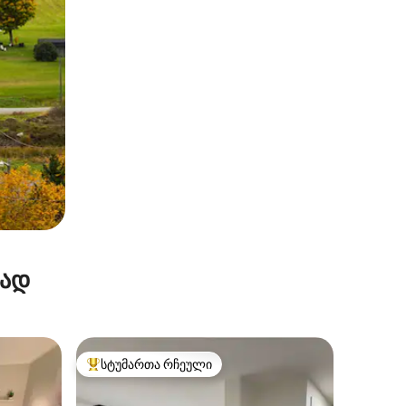
რად
სტუმართა რჩეული
სტუმართა რჩეული მოწინავე ვარიანტი