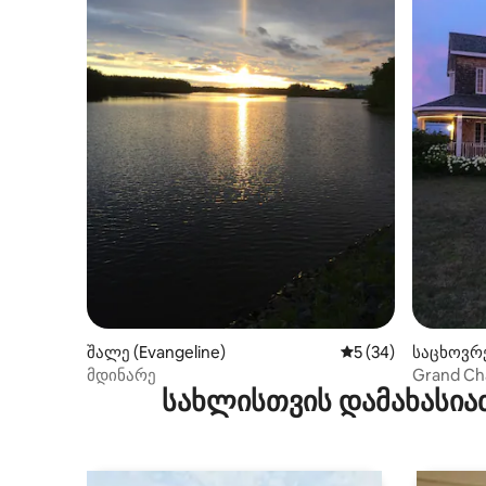
შალე (Evangeline)
საშუალო შეფასება
5 (34)
საცხოვრე
te)
მდინარე
Grand Cha
სახლისთვის დამახასია