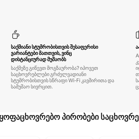
საქმიანი სტუმრობისთვის შესაფერისი
ა
ვარიანტები მათთვის, ვინც
A
დისტანციურად მუშაობს
კ
საქმეზე გიწევთ მოგზაურობა? იპოვეთ
ი
საცხოვრებლები გრძელვადიანი
თ
სტუმრობისთვის სწრაფი Wi‑Fi კავშირითა და
ს
სამუშაო სივრცით.
ც
ყოფაცხოვრებო პირობები საცხოვრე