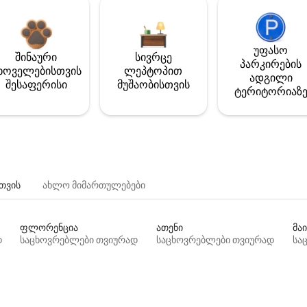
უფასო
შინაური
სივრცე
პარკირების
ხოველებისთვის
ლეპტოპით
ადგილი
შესაფერისი
მუშაობისთვის
ტერიტორიაზ
თვის
ახლო მიმართულებები
ფლორენცია
ათენი
მაი
დ
საცხოვრებლები თვიურად
საცხოვრებლები თვიურად
სა