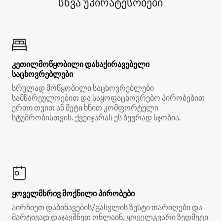
სხვა უპირატესობები
კეთილმოწყობილი დასაქირავებელი
საცხოვრებლები
სრულად მოწყობილი საცხოვრებლები
სამზარეულოებით და საყოფაცხოვრებო პირობებით
ერთი თვით ან მეტი ხნით კომფორტული
სტუმრობისთვის. ქვეიჯარას ეს ბევრად სჯობია.
ყოველმხრივ მოქნილი პირობები
აირჩიეთ დაბინავების/გასვლის ზუსტი თარიღები და
მარტივად დაჯავშნეთ ონლაინ, ყოველგვარი ზედმეტი