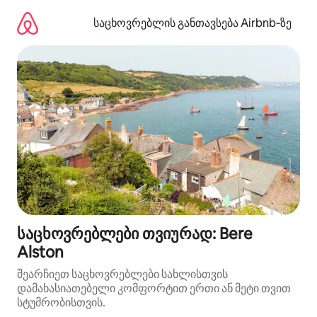
კონტენტზე
გადასვლა
საცხოვრებლის განთავსება Airbnb‑ზე
საცხოვრებლები თვიურად: Bere
Alston
შეარჩიეთ საცხოვრებლები სახლისთვის
დამახასიათებელი კომფორტით ერთი ან მეტი თვით
სტუმრობისთვის.