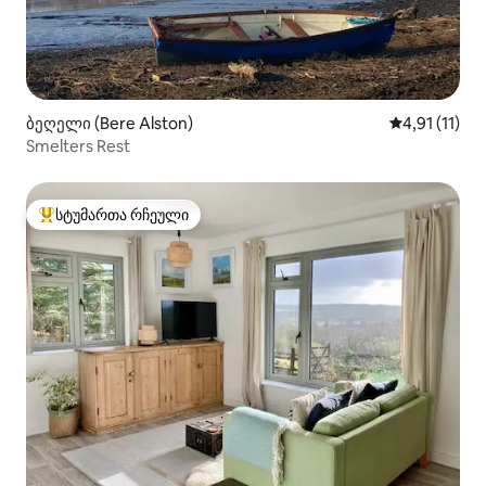
ბეღელი (Bere Alston)
საშუალო შეფ
4,91 (11)
Smelters Rest
სტუმართა რჩეული
სტუმართა რჩეული მოწინავე ვარიანტი