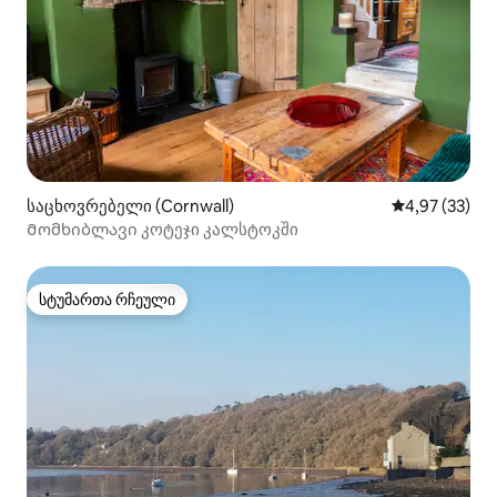
საცხოვრებელი (Cornwall)
საშუალო შეფა
4,97 (33)
Მომხიბლავი კოტეჯი კალსტოკში
სტუმართა რჩეული
სტუმართა რჩეული