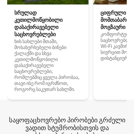
სრულად
ციფრული
კეთილმოწყობილი
მომთაბარეებ
დასაქირავებელი
მოგზაური სპ
საცხოვრებლები
კომფორტული
საცხოვრებლე
ხის სახლები მთაში,
Wi‑Fi კავშირი
მოსახერხებელი ბინები
სივრცით მობი
ქალაქში და სხვა
დისტანციური მ
კეთილმოწყობილი
დასაქირავებელი
საცხოვრებლები,
რომლებშიც ყველა პირობაა,
თავი ისე რომ იგრძნოთ,
როგორც საკუთარ სახლში.
საყოფაცხოვრებო პირობები გრძელი
ვადით სტუმრობისთვის და