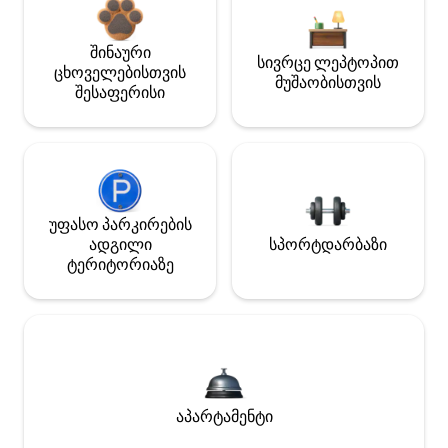
შინაური
სივრცე ლეპტოპით
ცხოველებისთვის
მუშაობისთვის
შესაფერისი
უფასო პარკირების
ადგილი
სპორტდარბაზი
ტერიტორიაზე
აპარტამენტი