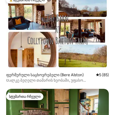
სტუმართა რჩეული
სტუმართა რჩეული მოწინავე ვარიანტი
ფერმერული საცხოვრებელი (Bere Alston)
საშუალო შ
5 (85)
Ცალკე ბეღელი თამარის ხეობაში, უფასო
ელექტრომობილის დამუხტვა
სტუმართა რჩეული
სტუმართა რჩეული