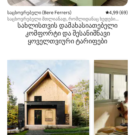
საცხოვრებელი (Bere Ferrers)
საშუალო შეფა
4,99 (69)
საცხოვრებელი მთლიანად, რომლიდანაც ხედები
სახლისთვის დამახასიათებელი
იშლება ხეობასა და მდინარის პირას
კომფორტი და შესანიშნავი
ყოველთვიური ტარიფები