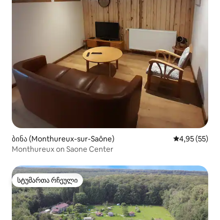
ბინა (Monthureux-sur-Saône)
საშუალო შეფ
4,95 (55)
Monthureux on Saone Center
სტუმართა რჩეული
სტუმართა რჩეული