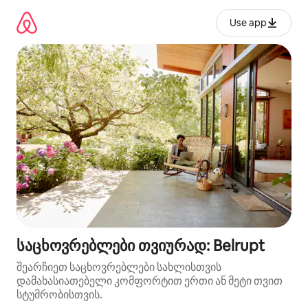
კონტენტზე
გადასვლა
Use app
საცხოვრებლები თვიურად: Belrupt
შეარჩიეთ საცხოვრებლები სახლისთვის
დამახასიათებელი კომფორტით ერთი ან მეტი თვით
სტუმრობისთვის.