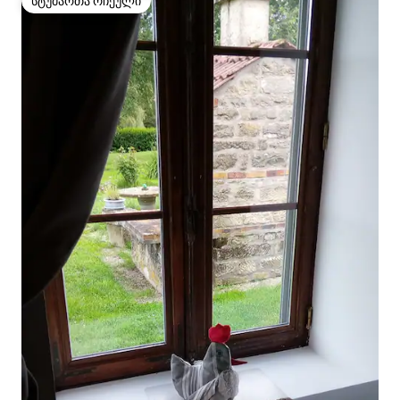
სტუმართა რჩეული
სტუმართა რჩეული