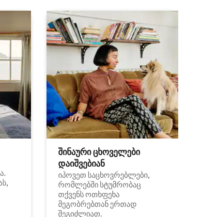
შინაური ცხოველები
დაიშვებიან
ა.
იპოვეთ საცხოვრებლები,
ას,
რომლებში სტუმრობაც
თქვენს ოთხფეხა
მეგობრებთან ერთად
შეგიძლიათ.