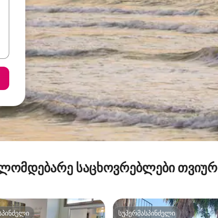
ლომდებარე საცხოვრებლები თვიუ
სპინძელი
სუპერმასპინძელი
სპინძელი
სუპერმასპინძელი