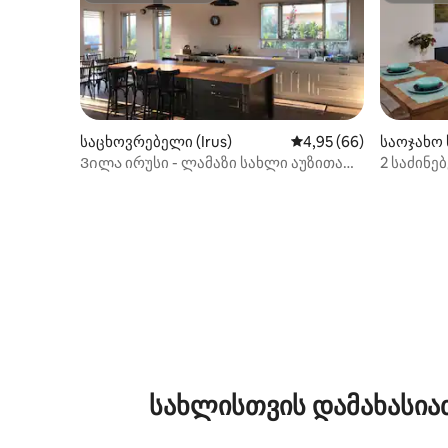
საცხოვრებელი (Irus)
საშუალო შეფასებაა 5
4,95 (66)
საოჯახო 
Ვილა ირუსი - ლამაზი სახლი აუზითა
2 საძინე
და ხედებით
სახლისთვის დამახასია