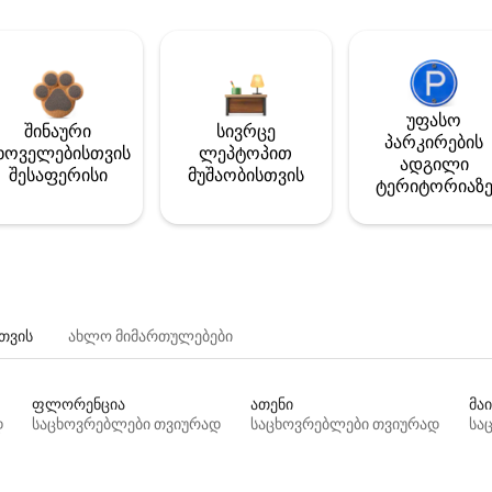
უფასო
შინაური
სივრცე
პარკირების
ხოველებისთვის
ლეპტოპით
ადგილი
შესაფერისი
მუშაობისთვის
ტერიტორიაზ
თვის
ახლო მიმართულებები
ფლორენცია
ათენი
მაი
დ
საცხოვრებლები თვიურად
საცხოვრებლები თვიურად
სა