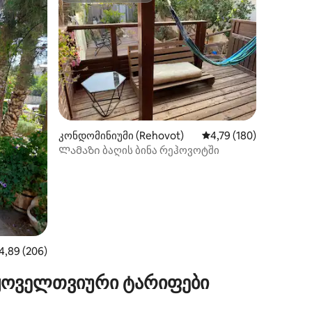
ილვა
კონდომინიუმი (Rehovot)
საშუალო შეფასებაა 5
4,79 (180)
Ლამაზი ბაღის ბინა რეჰოვოტში
აშუალო შეფასებაა 5‑დან 4,89, 206 მიმოხილვა
4,89 (206)
 ყოველთვიური ტარიფები