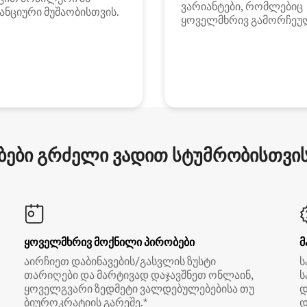
ვარიანტები, რომლებიც
ანციური მუშაობისთვის.
ყოველმხრივ გამორჩეუ
ები გრძელი ვადით სტუმრობისთვის 
ყოველმხრივ მოქნილი პირობები
მ
აირჩიეთ დაბინავების/გასვლის ზუსტი
ს
თარიღები და მარტივად დაჯავშნეთ ონლაინ,
ს
ყოველგვარი ზედმეტი ვალდებულებებისა თუ
დ
ბიუროკრატიის გარეშე.*
დ