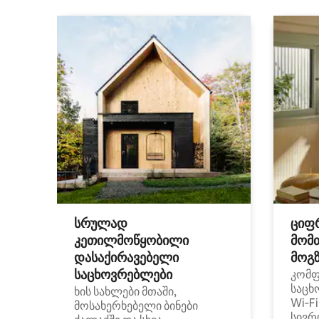
სრულად
ციფ
კეთილმოწყობილი
მომ
დასაქირავებელი
მოგზ
საცხოვრებლები
კომ
საცხ
ხის სახლები მთაში,
Wi‑F
მოსახერხებელი ბინები
სივრ