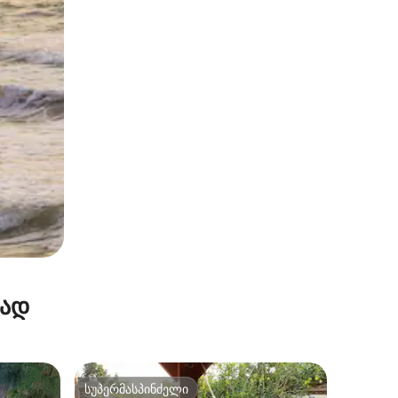
რად
სუპერმასპინძელი
სუპერმასპინძელი