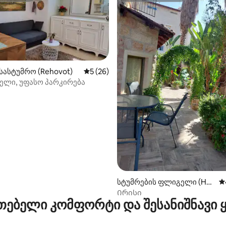
‑დან 4,95, 66 მიმოხილვა
სასტუმრო (Rehovot)
საშუალო შეფასებაა 5‑დან 5, 26 მიმოხ
5 (26)
ბელი, უფასო პარკირება
სტუმრების ფლიგელი (Has
ს
hmona'im)
Ირისი
თებელი კომფორტი და შესანიშნავი