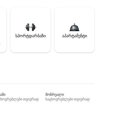
სპორტდარბაზი
აპარტამენტი
ე
ამი
მონრეალი
ცხოვრებლები თვიურად
საცხოვრებლები თვიურად