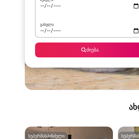
გასვლა
ძიება
ახ
სუპერმასპინძელი
სუპერმა
სუპერმასპინძელი
სუპერმა