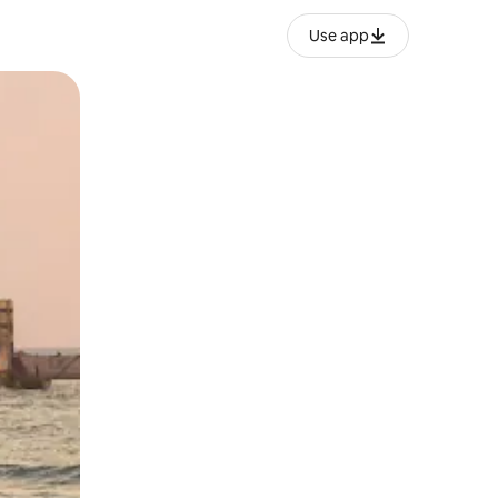
Use app
ან შეხებისა თუ თითის გასმის ჟესტები.