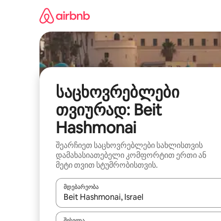
კონტენტზე
გადასვლა
საცხოვრებლები
თვიურად: Beit
Hashmonai
შეარჩიეთ საცხოვრებლები სახლისთვის
დამახასიათებელი კომფორტით ერთი ან
მეტი თვით სტუმრობისთვის.
მდებარეობა
როცა შედეგები ხელმისაწვდომი გახდება, ნავიგა
შესვლა