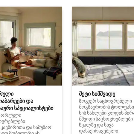
რული
მეტი სიმშვიდე
თაბარეები და
ზოგჯერ საცხოვრებელი
მოგზაურობის ტოლფასი
აური სპეციალისტები
ხის სახლები კლდის პირ
ფორტული
მშვიდი საცხოვრებლები
ოვრებლები
წყალზე და სხვა
i კავშირითა და სამუშაო
დასაქირავებელი
ცით მობილური ან