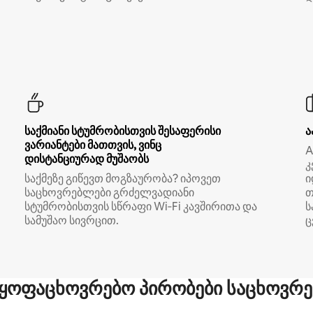
საქმიანი სტუმრობისთვის შესაფერისი
ა
ვარიანტები მათთვის, ვინც
A
დისტანციურად მუშაობს
კ
საქმეზე გიწევთ მოგზაურობა? იპოვეთ
ი
საცხოვრებლები გრძელვადიანი
თ
სტუმრობისთვის სწრაფი Wi‑Fi კავშირითა და
ს
სამუშაო სივრცით.
ც
ყოფაცხოვრებო პირობები საცხოვრე