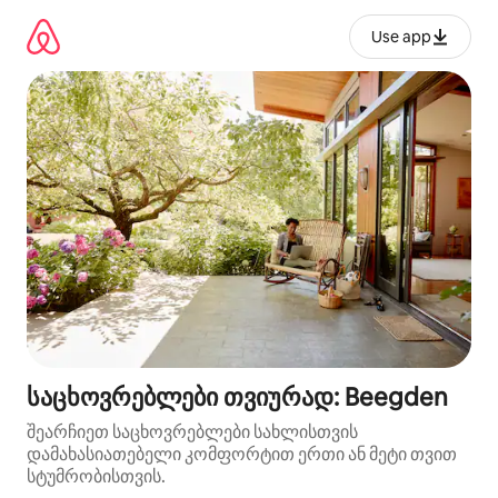
კონტენტზე
გადასვლა
Use app
საცხოვრებლები თვიურად: Beegden
შეარჩიეთ საცხოვრებლები სახლისთვის
დამახასიათებელი კომფორტით ერთი ან მეტი თვით
სტუმრობისთვის.