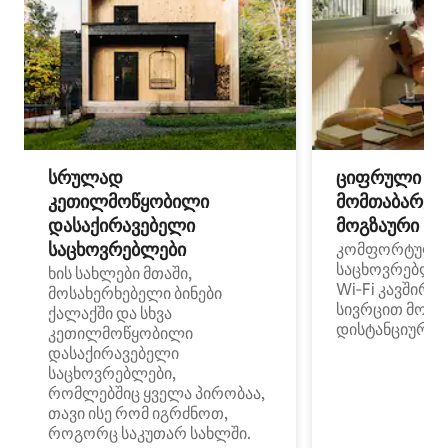
სრულად
ციფრული
კეთილმოწყობილი
მომთაბარეებ
დასაქირავებელი
მოგზაური სპ
საცხოვრებლები
კომფორტული
საცხოვრებლე
ხის სახლები მთაში,
Wi‑Fi კავშირი
მოსახერხებელი ბინები
სივრცით მობი
ქალაქში და სხვა
დისტანციური მ
კეთილმოწყობილი
დასაქირავებელი
საცხოვრებლები,
რომლებშიც ყველა პირობაა,
თავი ისე რომ იგრძნოთ,
როგორც საკუთარ სახლში.