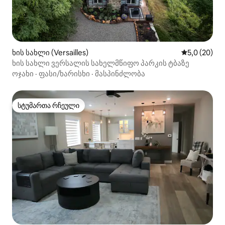
ხის სახლი (Versailles)
საშუალო შე
5,0 (20)
ხის სახლი ვერსალის სახელმწიფო პარკის ტბაზე
ოჯახი
·
ფასი/ხარისხი
·
მასპინძლობა
სტუმართა რჩეული
სტუმართა რჩეული