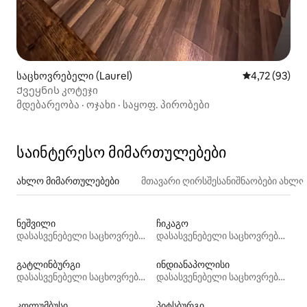
საცხოვრებელი (Laurel)
საშუალო შეფ
4,72 (93)
Ქვეყნის კოტეჯი
მდებარეობა
·
ოჯახი
·
საყოფ. პირობები
საინტერესო მიმართულებები
ახლო მიმართულებები
მთავარი ღირსშესანიშნაობები ახლ
ნეშვილი
ჩიკაგო
დასასვენებელი საცხოვრებლები
დასასვენებელი საცხოვრებლები
გატლინბურგი
ინდიანაპოლისი
დასასვენებელი საცხოვრებლები
დასასვენებელი საცხოვრებლები
კოლუმბუსი
პიტსბურგი