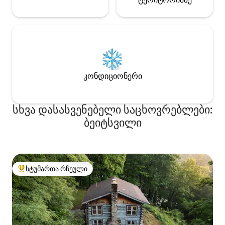
კონდიციონერი
სხვა დასასვენებელი საცხოვრებლები:
ბეიტსვილი
სტუმართა რჩეული
სტუმართა რჩეული მოწინავე ვარიანტი