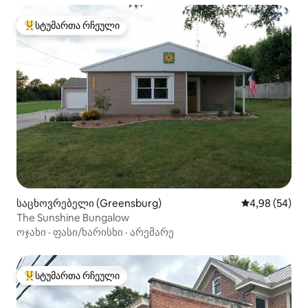
სტუმართა რჩეული
სტუმართა რჩეული მოწინავე ვარიანტი
საცხოვრებელი (Greensburg)
საშუალო შეფა
4,98 (54)
The Sunshine Bungalow
ოჯახი
·
ფასი/ხარისხი
·
არემარე
სტუმართა რჩეული
სტუმართა რჩეული მოწინავე ვარიანტი