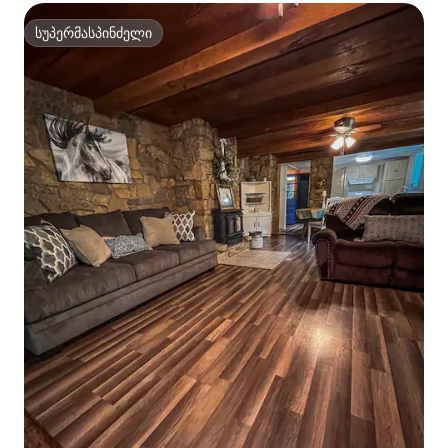
სუპერმასპინძელი
სუპერმასპინძელი