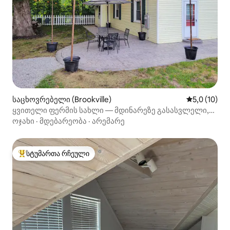
საცხოვრებელი (Brookville)
საშუალო შე
5,0 (10)
ყვითელი ფერმის სახლი — მდინარეზე გასასვლელი,
კოცონის დასანთები ადგილი, 6 საწოლი
ოჯახი
·
მდებარეობა
·
არემარე
სტუმართა რჩეული
სტუმართა რჩეული მოწინავე ვარიანტი