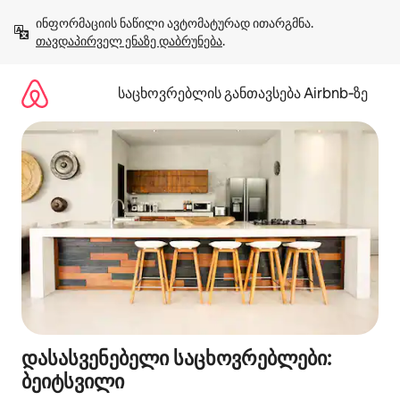
კონტენტზე
ინფორმაციის ნაწილი ავტომატურად ითარგმნა. 
გადასვლა
თავდაპირველ ენაზე დაბრუნება
.
საცხოვრებლის განთავსება Airbnb‑ზე
დასასვენებელი საცხოვრებლები:
ბეიტსვილი