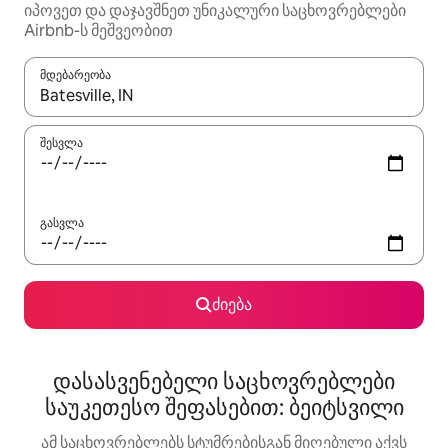
იპოვეთ და დაჯავშნეთ უნიკალური საცხოვრებლები
Airbnb-ს მეშვეობით
მდებარეობა
როცა შედეგები ხელმისაწვდომი გახდება, ნავიგაციისთვის გამ
შესვლა
გასვლა
ძიება
დასასვენებელი საცხოვრებლები
საუკეთესო შეფასებით: ბეიტსვილი
ამ საცხოვრებლებს სტუმრებისგან მიღებული აქვს