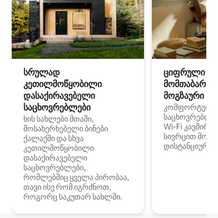
სრულად
ციფრული
კეთილმოწყობილი
მომთაბარეებ
დასაქირავებელი
მოგზაური სპ
საცხოვრებლები
კომფორტული
საცხოვრებლე
ხის სახლები მთაში,
Wi‑Fi კავშირი
მოსახერხებელი ბინები
სივრცით მობი
ქალაქში და სხვა
დისტანციური მ
კეთილმოწყობილი
დასაქირავებელი
საცხოვრებლები,
რომლებშიც ყველა პირობაა,
თავი ისე რომ იგრძნოთ,
როგორც საკუთარ სახლში.