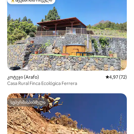
სტუმართა რჩეული
სტუმართა რჩეული მოწინავე ვარიანტი
კოტეჯი (Arafo)
საშუალო შეფა
4,97 (72)
Casa Rural Finca Ecológica Ferrera
სუპერმასპინძელი
სუპერმასპინძელი