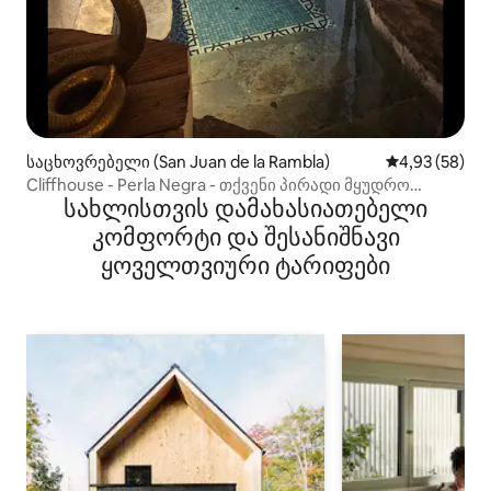
საცხოვრებელი (San Juan de la Rambla)
საშუალო შეფა
4,93 (58)
Cliffhouse - Perla Negra - თქვენი პირადი მყუდრო
სახლისთვის დამახასიათებელი
ფუფუნება
კომფორტი და შესანიშნავი
ყოველთვიური ტარიფები