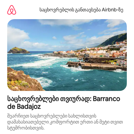
კონტენტზე
გადასვლა
საცხოვრებლის განთავსება Airbnb‑ზე
საცხოვრებლები თვიურად: Barranco
de Badajoz
შეარჩიეთ საცხოვრებლები სახლისთვის
დამახასიათებელი კომფორტით ერთი ან მეტი თვით
სტუმრობისთვის.