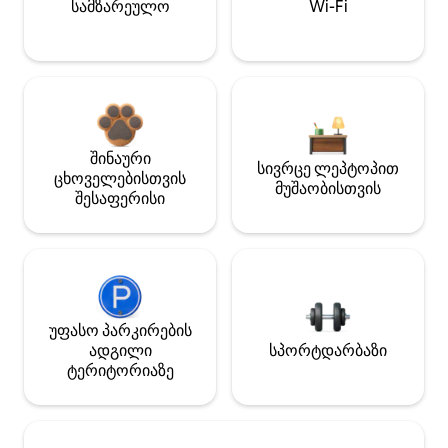
სამზარეულო
Wi-Fi
შინაური
სივრცე ლეპტოპით
ცხოველებისთვის
მუშაობისთვის
შესაფერისი
უფასო პარკირების
ადგილი
სპორტდარბაზი
ტერიტორიაზე