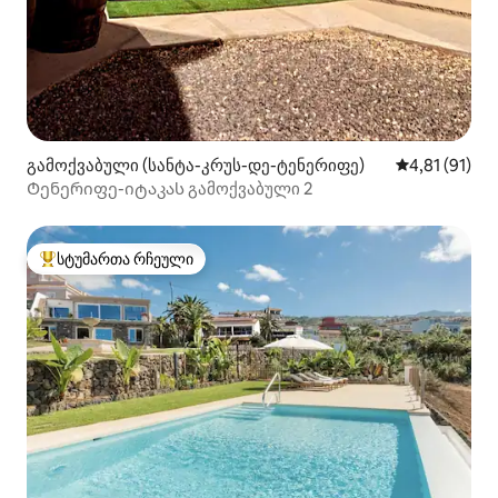
გამოქვაბული (სანტა-კრუს-დე-ტენერიფე)
საშუალო შეფ
4,81 (91)
Ტენერიფე-იტაკას გამოქვაბული 2
სტუმართა რჩეული
სტუმართა რჩეული მოწინავე ვარიანტი