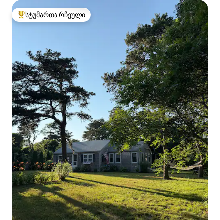
სტუმართა რჩეული
სტუმართა რჩეული მოწინავე ვარიანტი