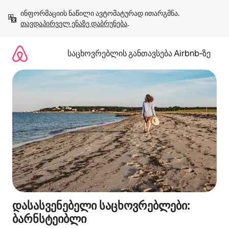
კონტენტზე
ინფორმაციის ნაწილი ავტომატურად ითარგმნა. 
გადასვლა
თავდაპირველ ენაზე დაბრუნება
.
საცხოვრებლის განთავსება Airbnb‑ზე
დასასვენებელი საცხოვრებლები:
ბარნსტეიბლი