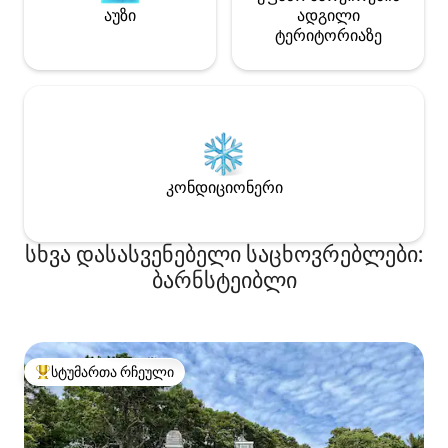
აუზი
ადგილი
ტერიტორიაზე
კონდიციონერი
სხვა დასასვენებელი საცხოვრებლები:
ბარნსტეიბლი
სტუმართა რჩეული
სტუმართა რჩეული მოწინავე ვარიანტი