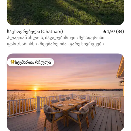
საცხოვრებელი (Chatham)
საშუალო შეფა
4,97 (34)
პლაჟთან ახლოს, ძაღლებისთვის შესაფერისი,
Chatham Cottage
ფასი/ხარისხი
·
მდებარეობა
·
გარე სივრცეები
სტუმართა რჩეული
სტუმართა რჩეული მოწინავე ვარიანტი