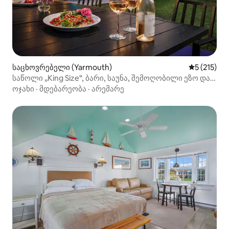
საცხოვრებელი (Yarmouth)
საშუალო შ
5 (215)
საწოლი „King Size“, ბარი, საუნა, შემოღობილი ეზო და
L2 EV
ოჯახი
·
მდებარეობა
·
არემარე