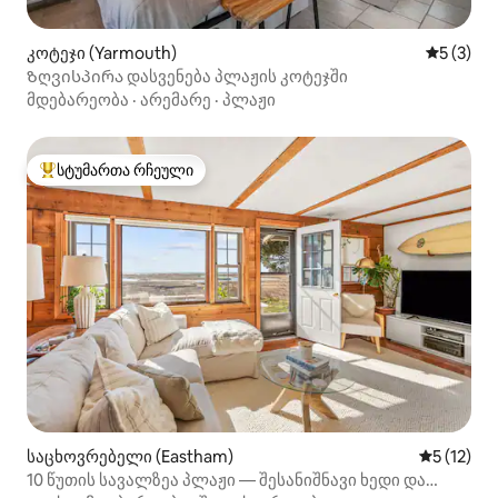
კოტეჯი (Yarmouth)
საშუალო 
5 (3)
Ზღვისპირა დასვენება პლაჟის კოტეჯში
მდებარეობა
·
არემარე
·
პლაჟი
სტუმართა რჩეული
სტუმართა რჩეული მოწინავე ვარიანტი
საცხოვრებელი (Eastham)
საშუალო 
5 (12)
10 წუთის სავალზეა პლაჟი — შესანიშნავი ხედი და