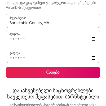
იპოვეთ და დაჯავშნეთ უნიკალური საცხოვრებლები
Airbnb-ს მეშვეობით
მდებარეობა
როცა შედეგები ხელმისაწვდომი გახდება, ნავიგაციისთვის გამ
შესვლა
გასვლა
ძიება
დასასვენებელი საცხოვრებლები
საუკეთესო შეფასებით: ბარნსტეიბლი
ამ საცხოვრებლებს სტუმრებისგან მიღებული აქვს