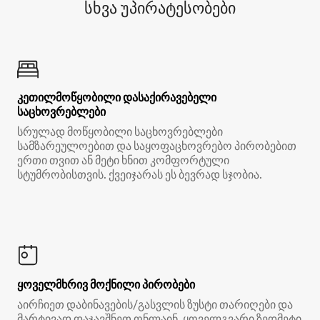
სხვა უპირატესობები
კეთილმოწყობილი დასაქირავებელი
საცხოვრებლები
სრულად მოწყობილი საცხოვრებლები
სამზარეულოებით და საყოფაცხოვრებო პირობებით
ერთი თვით ან მეტი ხნით კომფორტული
სტუმრობისთვის. ქვეიჯარას ეს ბევრად სჯობია.
ყოველმხრივ მოქნილი პირობები
აირჩიეთ დაბინავების/გასვლის ზუსტი თარიღები და
მარტივად დაჯავშნეთ ონლაინ, ყოველგვარი ზედმეტი