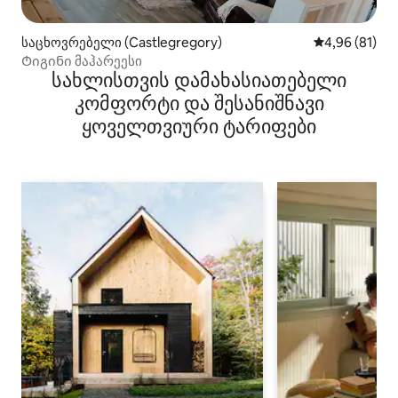
საცხოვრებელი (Castlegregory)
საშუალო შეფ
4,96 (81)
Ტიგინი მაჰარეესი
სახლისთვის დამახასიათებელი
კომფორტი და შესანიშნავი
ყოველთვიური ტარიფები