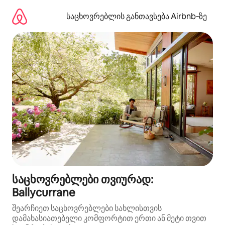
კონტენტზე
გადასვლა
საცხოვრებლის განთავსება Airbnb‑ზე
საცხოვრებლები თვიურად:
Ballycurrane
შეარჩიეთ საცხოვრებლები სახლისთვის
დამახასიათებელი კომფორტით ერთი ან მეტი თვით