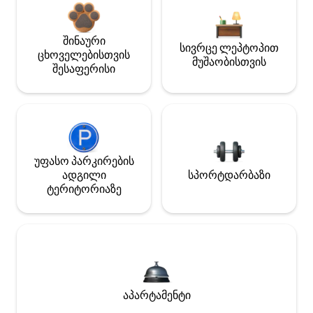
შინაური
სივრცე ლეპტოპით
ცხოველებისთვის
მუშაობისთვის
შესაფერისი
უფასო პარკირების
ადგილი
სპორტდარბაზი
ტერიტორიაზე
აპარტამენტი