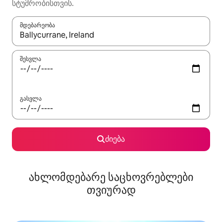
სტუმრობისთვის.
მდებარეობა
როცა შედეგები ხელმისაწვდომი გახდება, ნავიგაციისთვის გამ
შესვლა
გასვლა
ძიება
ახლომდებარე საცხოვრებლები
თვიურად