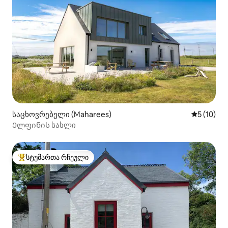
საცხოვრებელი (Maharees)
საშუალო შ
5 (10)
Ელფინის სახლი
სტუმართა რჩეული
სტუმართა რჩეული მოწინავე ვარიანტი