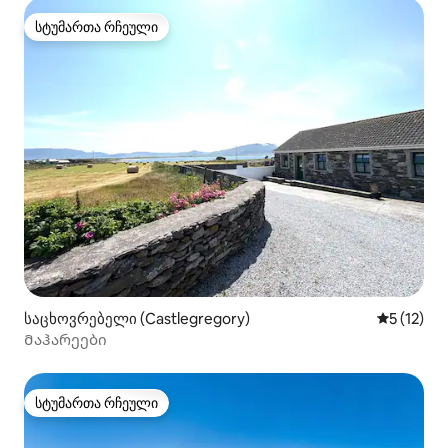
სტუმართა რჩეული
სტუმართა რჩეული
საცხოვრებელი (Castlegregory)
საშუალო 
5 (12)
Მაჰარეები
სტუმართა რჩეული
სტუმართა რჩეული