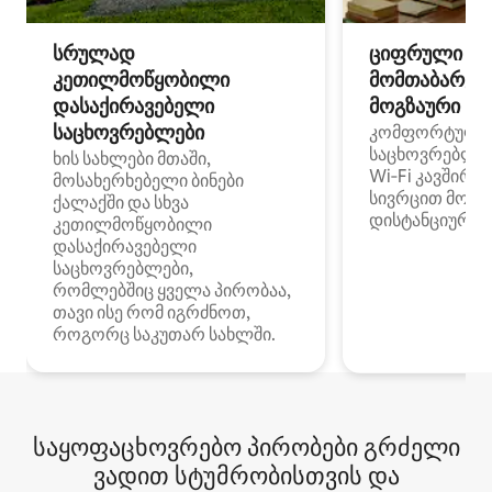
სრულად
ციფრული
კეთილმოწყობილი
მომთაბარეებ
დასაქირავებელი
მოგზაური სპ
საცხოვრებლები
კომფორტული
საცხოვრებლე
ხის სახლები მთაში,
Wi‑Fi კავშირი
მოსახერხებელი ბინები
სივრცით მობი
ქალაქში და სხვა
დისტანციური მ
კეთილმოწყობილი
დასაქირავებელი
საცხოვრებლები,
რომლებშიც ყველა პირობაა,
თავი ისე რომ იგრძნოთ,
როგორც საკუთარ სახლში.
საყოფაცხოვრებო პირობები გრძელი
ვადით სტუმრობისთვის და