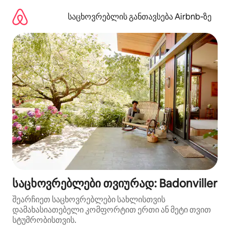
კონტენტზე
გადასვლა
საცხოვრებლის განთავსება Airbnb‑ზე
საცხოვრებლები თვიურად: Badonviller
შეარჩიეთ საცხოვრებლები სახლისთვის
დამახასიათებელი კომფორტით ერთი ან მეტი თვით
სტუმრობისთვის.