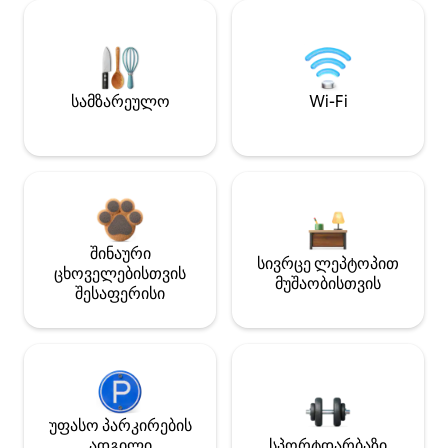
სამზარეულო
Wi-Fi
შინაური
სივრცე ლეპტოპით
ცხოველებისთვის
მუშაობისთვის
შესაფერისი
უფასო პარკირების
ადგილი
სპორტდარბაზი