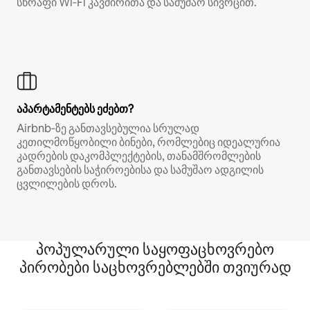
სწრაფი Wi‑Fi კავშირითა და სამუშაო სივრცით.
აპარტამენტებს ეძებთ?
Airbnb‑ზე განთავსებულია სრულად
კეთილმოწყობილი ბინები, რომლებიც იდეალურია
კადრების დაკომპლექტების, თანამშრომლების
განთავსების საჭიროებისა და სამუშაო ადგილის
ცვლილების დროს.
პოპულარული საყოფაცხოვრებო
პირობები საცხოვრებლებში თვიურად