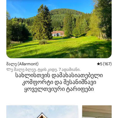
შალე (Allarmont)
საშუალო შე
5 (167)
Ლე შალე ბლეუ. ტყის კიდე. 7 ადამიანი.
სახლისთვის დამახასიათებელი
კომფორტი და შესანიშნავი
ყოველთვიური ტარიფები