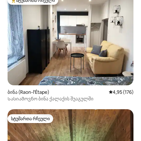
სტუმართა რჩეული
სტუმართა რჩეული მოწინავე ვარიანტი
ბინა (Raon-l'Étape)
საშუალო შეფა
4,95 (176)
Სასიამოვნო ბინა ქალაქის შუაგულში
სტუმართა რჩეული
სტუმართა რჩეული