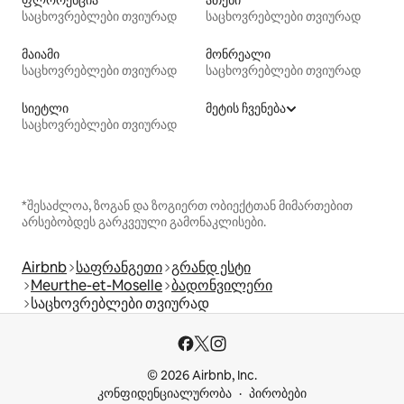
ფლორენცია
ათენი
საცხოვრებლები თვიურად
საცხოვრებლები თვიურად
მაიამი
მონრეალი
საცხოვრებლები თვიურად
საცხოვრებლები თვიურად
სიეტლი
მეტის ჩვენება
საცხოვრებლები თვიურად
*შესაძლოა, ზოგან და ზოგიერთ ობიექტთან მიმართებით
არსებობდეს გარკვეული გამონაკლისები.
Airbnb
საფრანგეთი
გრანდ ესტი
Meurthe-et-Moselle
ბადონვილერი
საცხოვრებლები თვიურად
© 2026 Airbnb, Inc.
კონფიდენციალურობა
პირობები