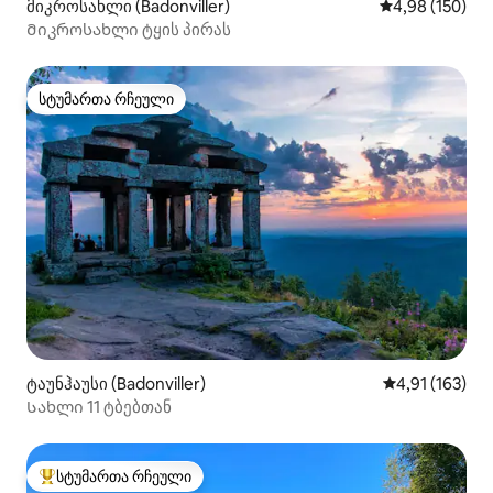
მიკროსახლი (Badonviller)
საშუალო შეფა
4,98 (150)
Მიკროსახლი ტყის პირას
სტუმართა რჩეული
სტუმართა რჩეული
ტაუნჰაუსი (Badonviller)
საშუალო შეფა
4,91 (163)
Სახლი 11 ტბებთან
სტუმართა რჩეული
სტუმართა რჩეული მოწინავე ვარიანტი