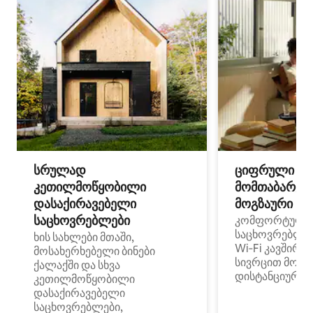
სრულად
ციფრული
კეთილმოწყობილი
მომთაბარეებ
დასაქირავებელი
მოგზაური სპ
საცხოვრებლები
კომფორტული
საცხოვრებლე
ხის სახლები მთაში,
Wi‑Fi კავშირი
მოსახერხებელი ბინები
სივრცით მობი
ქალაქში და სხვა
დისტანციური მ
კეთილმოწყობილი
დასაქირავებელი
საცხოვრებლები,