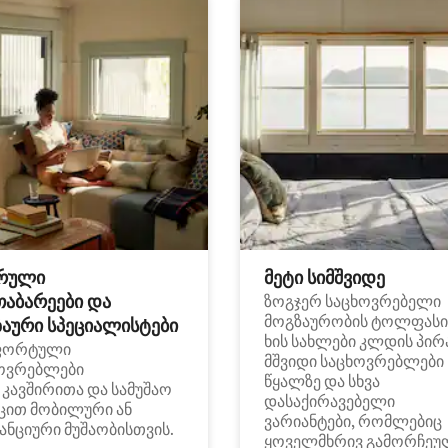
რული
მეტი სიმშვიდე
თაბარეები და
ზოგჯერ საცხოვრებელი
მოგზაურობის ტოლფასი
აური სპეციალისტები
ხის სახლები კლდის პირ
ფორტული
მშვიდი საცხოვრებლები
ოვრებლები
წყალზე და სხვა
i კავშირითა და სამუშაო
დასაქირავებელი
ცით მობილური ან
ვარიანტები, რომლებიც
ანციური მუშაობისთვის.
ყოველმხრივ გამორჩეუ