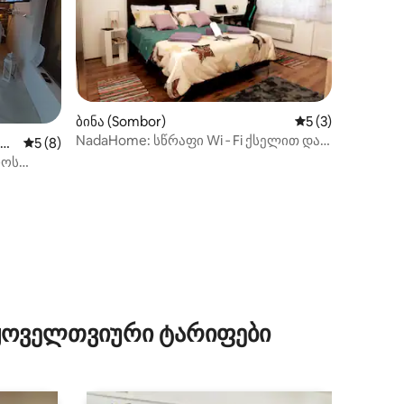
ბინა (Sombor)
საშუალო შეფასებ
5 (3)
NadaHome: სწრაფი Wi ‑ Fi ქსელით და
ილვა
(D
საშუალო შეფასებაა 5‑დან 5, 8 მიმოხილვა
5 (8)
უფასო პარკირების ადგილით
ჩოს
დში
 ყოველთვიური ტარიფები