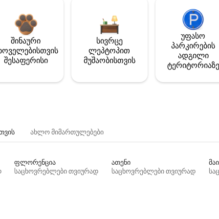
უფასო
შინაური
სივრცე
პარკირების
ხოველებისთვის
ლეპტოპით
ადგილი
შესაფერისი
მუშაობისთვის
ტერიტორიაზ
თვის
ახლო მიმართულებები
ფლორენცია
ათენი
მაი
დ
საცხოვრებლები თვიურად
საცხოვრებლები თვიურად
სა