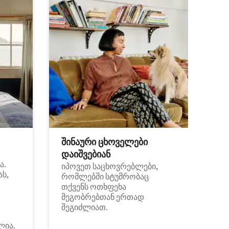
შინაური ცხოველები
დაიშვებიან
ა.
იპოვეთ საცხოვრებლები,
ას,
რომლებში სტუმრობაც
თქვენს ოთხფეხა
მეგობრებთან ერთად
შეგიძლიათ.
ლია.