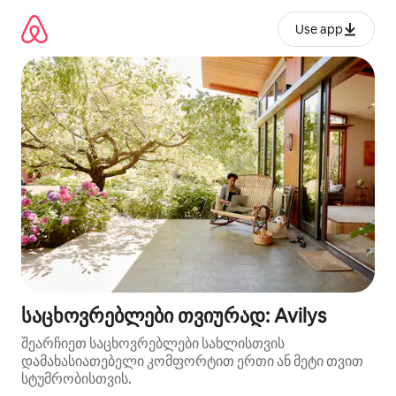
კონტენტზე
გადასვლა
Use app
საცხოვრებლები თვიურად: Avilys
შეარჩიეთ საცხოვრებლები სახლისთვის
დამახასიათებელი კომფორტით ერთი ან მეტი თვით
სტუმრობისთვის.