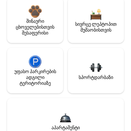
შინაური
სივრცე ლეპტოპით
ცხოველებისთვის
მუშაობისთვის
შესაფერისი
უფასო პარკირების
ადგილი
სპორტდარბაზი
ტერიტორიაზე
აპარტამენტი