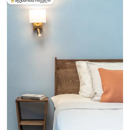
სტუმართა რჩეული
სტუმართა რჩეული მოწინავე ვარიანტი