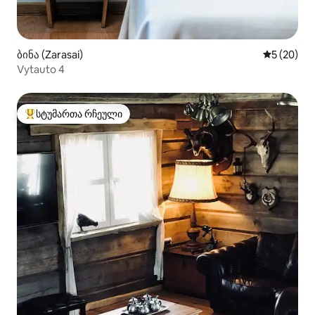
ბინა (Zarasai)
საშუალო შ
5 (20)
Vytauto 4
სტუმართა რჩეული
სტუმართა რჩეული მოწინავე ვარიანტი