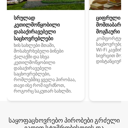
სრულად
ციფრული
კეთილმოწყობილი
მომთაბარეებ
დასაქირავებელი
მოგზაური სპ
საცხოვრებლები
კომფორტული
საცხოვრებლე
ხის სახლები მთაში,
Wi‑Fi კავშირი
მოსახერხებელი ბინები
სივრცით მობი
ქალაქში და სხვა
დისტანციური მ
კეთილმოწყობილი
დასაქირავებელი
საცხოვრებლები,
რომლებშიც ყველა პირობაა,
თავი ისე რომ იგრძნოთ,
როგორც საკუთარ სახლში.
საყოფაცხოვრებო პირობები გრძელი
ვადით სტუმრობისთვის და