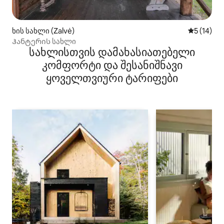
ხის სახლი (Zalvė)
საშუალო შ
5 (14)
Ჰანტერის სახლი
სახლისთვის დამახასიათებელი
კომფორტი და შესანიშნავი
ყოველთვიური ტარიფები