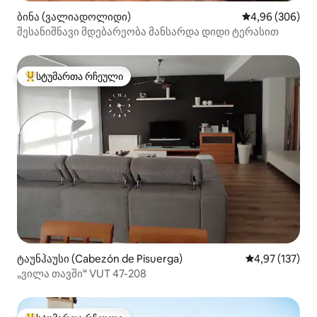
ბინა (ვალიადოლიდი)
საშუალო შეფას
4,96 (306)
შესანიშნავი მდებარეობა მანსარდა დიდი ტერასით
სტუმართა რჩეული
სტუმართა რჩეული მოწინავე ვარიანტი
ტაუნჰაუსი (Cabezón de Pisuerga)
საშუალო შეფა
4,97 (137)
„ვილა თავში“ VUT 47-208