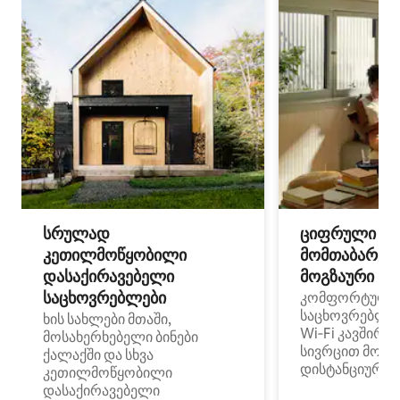
სრულად
ციფრული
კეთილმოწყობილი
მომთაბარეებ
დასაქირავებელი
მოგზაური სპ
საცხოვრებლები
კომფორტული
საცხოვრებლე
ხის სახლები მთაში,
Wi‑Fi კავშირი
მოსახერხებელი ბინები
სივრცით მობი
ქალაქში და სხვა
დისტანციური მ
კეთილმოწყობილი
დასაქირავებელი