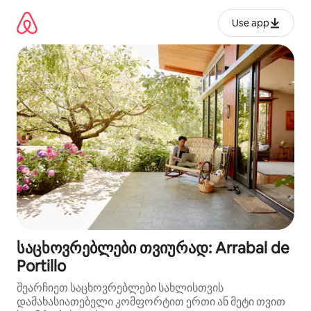
კონტენტზე
გადასვლა
Use app
საცხოვრებლები თვიურად: Arrabal de
Portillo
შეარჩიეთ საცხოვრებლები სახლისთვის
დამახასიათებელი კომფორტით ერთი ან მეტი თვით