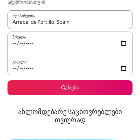
სტუმრობისთვის.
მდებარეობა
როცა შედეგები ხელმისაწვდომი გახდება, ნავიგაციისთვის გამ
შესვლა
გასვლა
ძიება
ახლომდებარე საცხოვრებლები
თვიურად