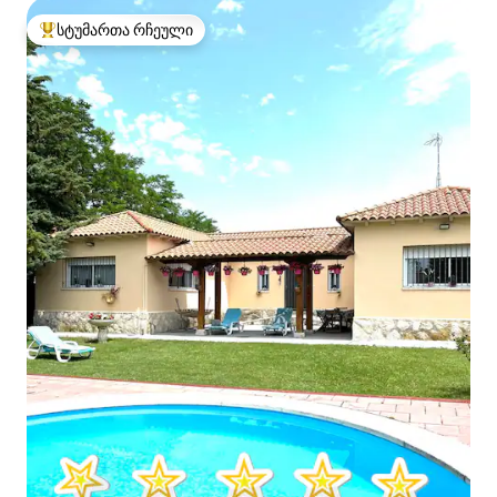
სტუმართა რჩეული
სტუმართა რჩეული მოწინავე ვარიანტი