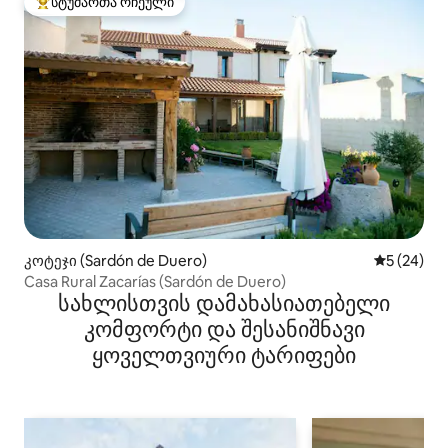
სტუმართა რჩეული
სტუმართა რჩეული მოწინავე ვარიანტი
კოტეჯი (Sardón de Duero)
საშუალო შ
5 (24)
Casa Rural Zacarías (Sardón de Duero)
სახლისთვის დამახასიათებელი
კომფორტი და შესანიშნავი
ყოველთვიური ტარიფები