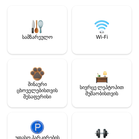
სამზარეულო
Wi-Fi
შინაური
სივრცე ლეპტოპით
ცხოველებისთვის
მუშაობისთვის
შესაფერისი
უფასო პარკირების