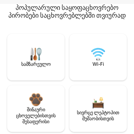
პოპულარული საყოფაცხოვრებო
პირობები საცხოვრებლებში თვიურად
სამზარეულო
Wi-Fi
შინაური
სივრცე ლეპტოპით
ცხოველებისთვის
მუშაობისთვის
შესაფერისი