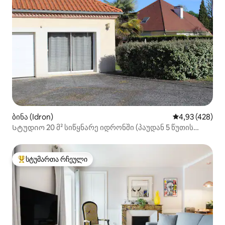
ბინა (Idron)
საშუალო შეფას
4,93 (428)
Სტუდიო 20 მ² სიწყნარე იდრონში (პაუდან 5 წუთის
სავალზე)
სტუმართა რჩეული
სტუმართა რჩეული მოწინავე ვარიანტი