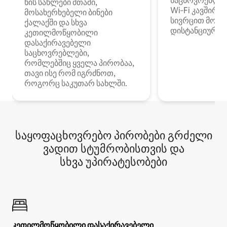
საცხოვრებლე
ხის სახლები მთაში,
Wi‑Fi კავშირი
მოსახერხებელი ბინები
სივრცით მობი
ქალაქში და სხვა
დისტანციური მ
კეთილმოწყობილი
დასაქირავებელი
საცხოვრებლები,
რომლებშიც ყველა პირობაა,
თავი ისე რომ იგრძნოთ,
როგორც საკუთარ სახლში.
საყოფაცხოვრებო პირობები გრძელი
ვადით სტუმრობისთვის და
სხვა უპირატესობები
კეთილმოწყობილი დასაქირავებელი