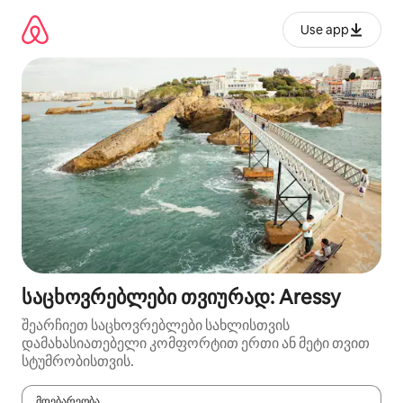
კონტენტზე
გადასვლა
Use app
საცხოვრებლები თვიურად: Aressy
შეარჩიეთ საცხოვრებლები სახლისთვის
დამახასიათებელი კომფორტით ერთი ან მეტი თვით
სტუმრობისთვის.
მდებარეობა