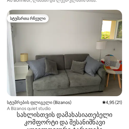
Au Bonheur, ლამაზი და ლუქს-კლასის ბინა.
სტუმართა რჩეული
სტუმართა რჩეული
სტუმრების ფლიგელი (Bizanos)
საშუალო შეფ
4,95 (21)
A Bizanos quiet studio
სახლისთვის დამახასიათებელი
კომფორტი და შესანიშნავი