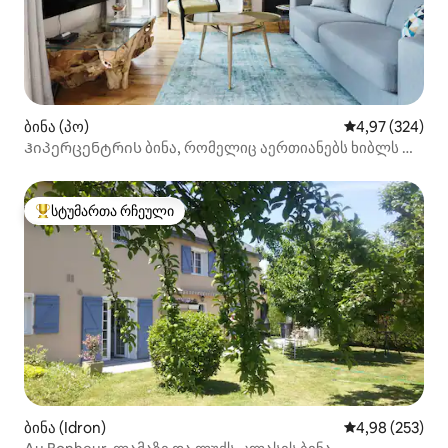
ბინა (პო)
საშუალო შეფას
4,97 (324)
Ჰიპერცენტრის ბინა, რომელიც აერთიანებს ხიბლს და
დიზაინს
სტუმართა რჩეული
სტუმართა რჩეული მოწინავე ვარიანტი
ბინა (Idron)
საშუალო შეფას
4,98 (253)