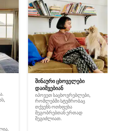
შინაური ცხოველები
დაიშვებიან
ა.
იპოვეთ საცხოვრებლები,
ას,
რომლებში სტუმრობაც
თქვენს ოთხფეხა
მეგობრებთან ერთად
შეგიძლიათ.
ლია.