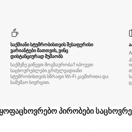
საქმიანი სტუმრობისთვის შესაფერისი
ა
ვარიანტები მათთვის, ვინც
A
დისტანციურად მუშაობს
კ
საქმეზე გიწევთ მოგზაურობა? იპოვეთ
ი
საცხოვრებლები გრძელვადიანი
თ
სტუმრობისთვის სწრაფი Wi‑Fi კავშირითა და
ს
სამუშაო სივრცით.
ც
ყოფაცხოვრებო პირობები საცხოვრე