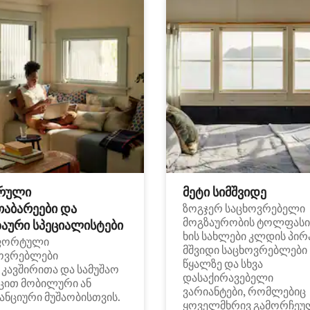
რული
მეტი სიმშვიდე
თაბარეები და
ზოგჯერ საცხოვრებელი
მოგზაურობის ტოლფასი
აური სპეციალისტები
ხის სახლები კლდის პირ
ფორტული
მშვიდი საცხოვრებლები
ოვრებლები
წყალზე და სხვა
i კავშირითა და სამუშაო
დასაქირავებელი
ცით მობილური ან
ვარიანტები, რომლებიც
ანციური მუშაობისთვის.
ყოველმხრივ გამორჩეუ