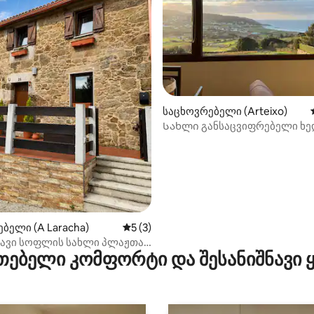
ა 5‑დან 5, 89 მიმოხილვა
საცხოვრებელი (Arteixo)
Სახლი განსაცვიფრებელი ხ
ბელი (A Laracha)
საშუალო შეფასებაა 5‑დან 5, 3 მიმოხ
5 (3)
ავი სოფლის სახლი პლაჟთან
თებელი კომფორტი და შესანიშნავი