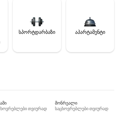
სპორტდარბაზი
აპარტამენტი
ე
ამი
მონრეალი
ცხოვრებლები თვიურად
საცხოვრებლები თვიურად