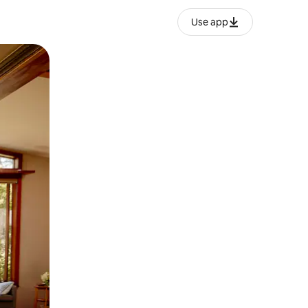
Use app
ან შეხებისა თუ თითის გასმის ჟესტები.