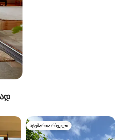
რად
სტუმართა რჩეული
არიანტი
სტუმართა რჩეული