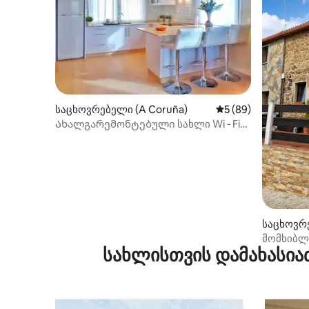
საცხოვრებელი (A Coruña)
საშუალო შეფასება
5 (89)
Ახალგარემონტებული სახლი Wi ‑ Fi
ქსელით
საცხოვრე
მომხიბლ
სახლისთვის დამახასია
ახლოს