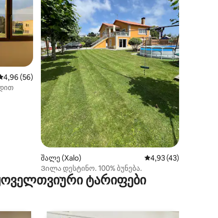
საშუალო შეფასებაა 5‑დან 4,96, 56 მიმოხილვა
4,96 (56)
ედით
ილვა
შალე (Xalo)
საშუალო შეფასებაა 
4,93 (43)
Ვილა დესტინო. 100% ბუნება.
 ყოველთვიური ტარიფები