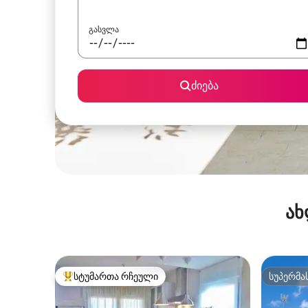
გასვლა
ძიება
ახ
სტუმართა რჩეული
სუპერმა
სტუმართა რჩეული მოწინავე ვარიანტი
სუპერმა