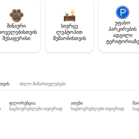
უფასო
შინაური
სივრცე
პარკირების
ხოველებისთვის
ლეპტოპით
ადგილი
შესაფერისი
მუშაობისთვის
ტერიტორიაზ
თვის
ახლო მიმართულებები
ფლორენცია
ათენი
მაი
დ
საცხოვრებლები თვიურად
საცხოვრებლები თვიურად
სა