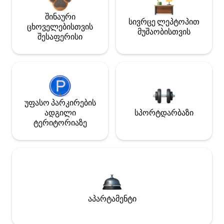
შინაური
სივრცე ლეპტოპით
ცხოველებისთვის
მუშაობისთვის
შესაფერისი
უფასო პარკირების
ადგილი
სპორტდარბაზი
ტერიტორიაზე
აპარტამენტი