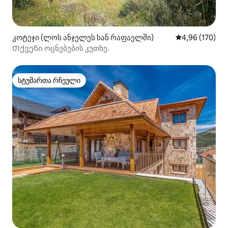
კოტეჯი (ლოს ანჯელეს სან რაფაელში)
საშუალო შეფა
4,96 (170)
Თქვენი ოცნებების კუთხე.
სტუმართა რჩეული
სტუმართა რჩეული