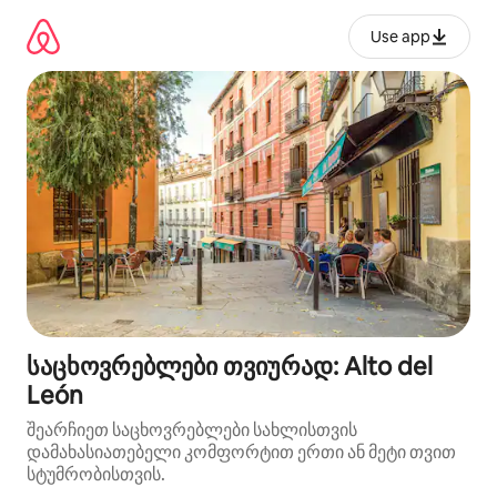
კონტენტზე
გადასვლა
Use app
საცხოვრებლები თვიურად: Alto del
León
შეარჩიეთ საცხოვრებლები სახლისთვის
დამახასიათებელი კომფორტით ერთი ან მეტი თვით
სტუმრობისთვის.