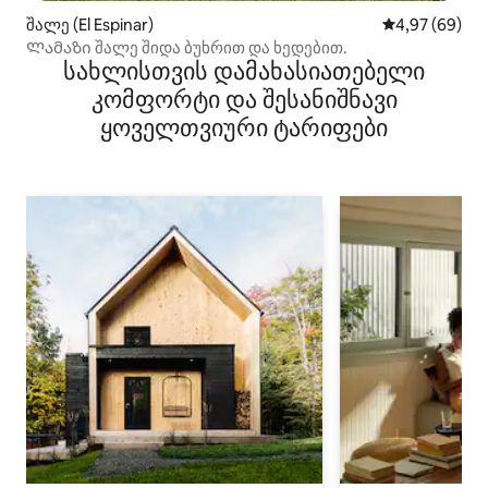
შალე (El Espinar)
საშუალო შეფა
4,97 (69)
Ლამაზი შალე შიდა ბუხრით და ხედებით.
სახლისთვის დამახასიათებელი
კომფორტი და შესანიშნავი
ყოველთვიური ტარიფები