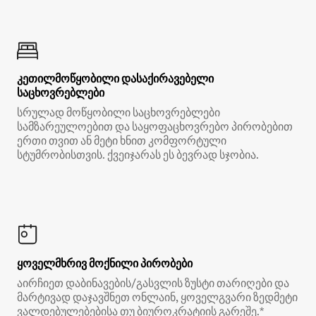
კეთილმოწყობილი დასაქირავებელი
საცხოვრებლები
სრულად მოწყობილი საცხოვრებლები
სამზარეულოებით და საყოფაცხოვრებო პირობებით
ერთი თვით ან მეტი ხნით კომფორტული
სტუმრობისთვის. ქვეიჯარას ეს ბევრად სჯობია.
ყოველმხრივ მოქნილი პირობები
აირჩიეთ დაბინავების/გასვლის ზუსტი თარიღები და
მარტივად დაჯავშნეთ ონლაინ, ყოველგვარი ზედმეტი
ვალდებულებებისა თუ ბიუროკრატიის გარეშე.*