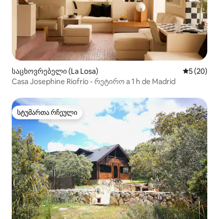
საცხოვრებელი (La Losa)
საშუალო შ
5 (20)
Casa Josephine Riofrío - რეტირო a 1 h de Madrid
სტუმართა რჩეული
სტუმართა რჩეული