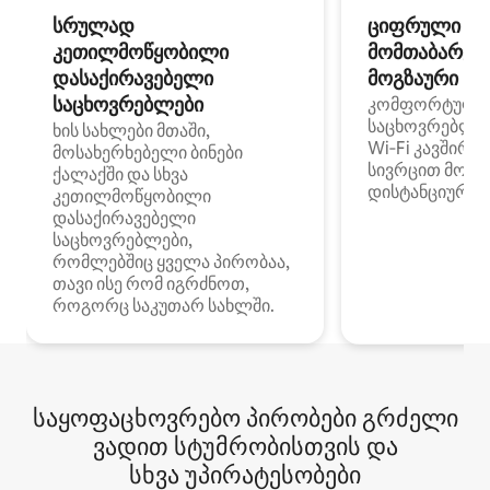
სრულად
ციფრული
კეთილმოწყობილი
მომთაბარეებ
დასაქირავებელი
მოგზაური სპ
საცხოვრებლები
კომფორტული
საცხოვრებლე
ხის სახლები მთაში,
Wi‑Fi კავშირი
მოსახერხებელი ბინები
სივრცით მობი
ქალაქში და სხვა
დისტანციური მ
კეთილმოწყობილი
დასაქირავებელი
საცხოვრებლები,
რომლებშიც ყველა პირობაა,
თავი ისე რომ იგრძნოთ,
როგორც საკუთარ სახლში.
საყოფაცხოვრებო პირობები გრძელი
ვადით სტუმრობისთვის და
სხვა უპირატესობები