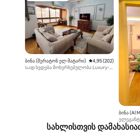
ბინა (შერატონ ელ მატარი)
საშუალო შეფასებაა 5‑
4,95 (202)
Სად ხვდება მოხერხებულობა Luxury-ს
10 წუთი აეროპორტამდე
ბინა (Al 
ელეგანტ
სახლისთვის დამახასია
ბინა ჰე