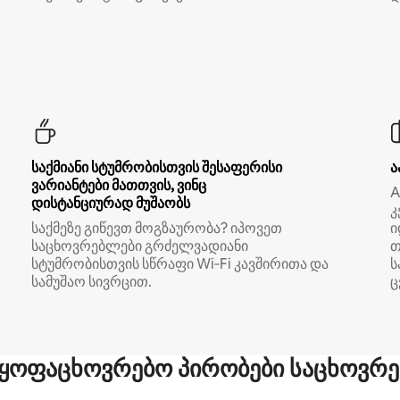
საქმიანი სტუმრობისთვის შესაფერისი
ა
ვარიანტები მათთვის, ვინც
A
დისტანციურად მუშაობს
კ
საქმეზე გიწევთ მოგზაურობა? იპოვეთ
ი
საცხოვრებლები გრძელვადიანი
თ
სტუმრობისთვის სწრაფი Wi‑Fi კავშირითა და
ს
სამუშაო სივრცით.
ც
ყოფაცხოვრებო პირობები საცხოვრე