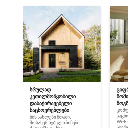
სრულად
ციფ
კეთილმოწყობილი
მომ
დასაქირავებელი
მოგზ
საცხოვრებლები
კომ
საცხ
ხის სახლები მთაში,
Wi‑F
მოსახერხებელი ბინები
სივრ