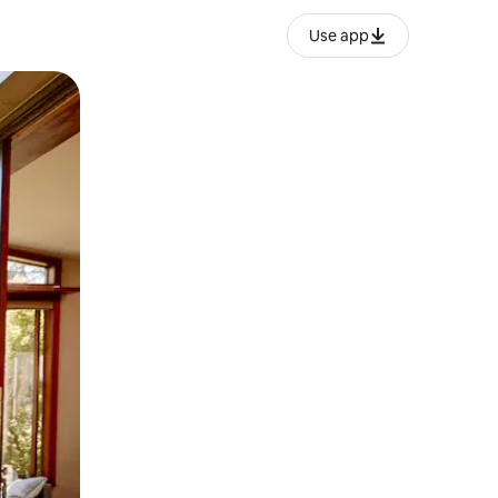
Use app
ან შეხებისა თუ თითის გასმის ჟესტები.