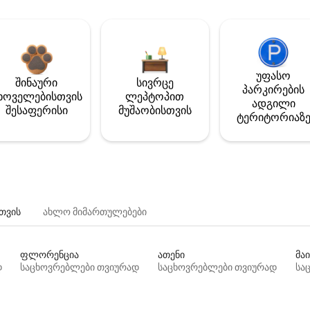
უფასო
შინაური
სივრცე
პარკირების
ხოველებისთვის
ლეპტოპით
ადგილი
შესაფერისი
მუშაობისთვის
ტერიტორიაზ
თვის
ახლო მიმართულებები
ფლორენცია
ათენი
მაი
დ
საცხოვრებლები თვიურად
საცხოვრებლები თვიურად
სა