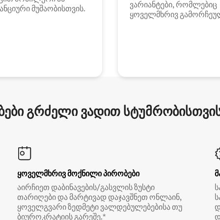
ვარიანტები, რომლებიც
ანციური მუშაობისთვის.
ყოველმხრივ გამორჩეუ
ები გრძელი ვადით სტუმრობისთვის 
ყოველმხრივ მოქნილი პირობები
მ
აირჩიეთ დაბინავების/გასვლის ზუსტი
ს
თარიღები და მარტივად დაჯავშნეთ ონლაინ,
ს
ყოველგვარი ზედმეტი ვალდებულებებისა თუ
დ
ბიუროკრატიის გარეშე.*
დ