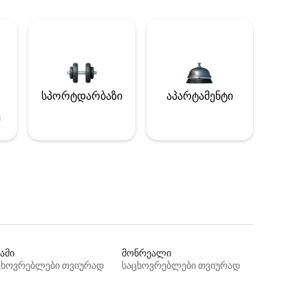
სპორტდარბაზი
აპარტამენტი
ე
ამი
მონრეალი
ცხოვრებლები თვიურად
საცხოვრებლები თვიურად