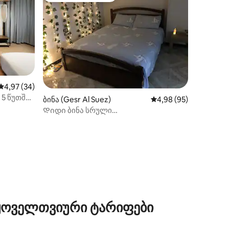
საშუალო შეფასებაა 5‑დან 4,97, 34 მიმოხილვა
4,97 (34)
 5 წუთში
ბინა (Gesr Al Suez)
საშუალო შეფასებაა 5
4,98 (95)
Დიდი ბინა სრული
ბელი
კონფიდენციალურობით კაიროს
აეროპორტთან
ილვა
 ყოველთვიური ტარიფები