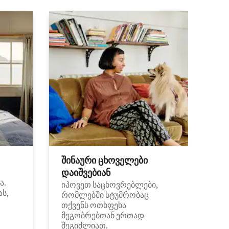
შინაური ცხოველები
დაიშვებიან
ა.
იპოვეთ საცხოვრებლები,
ას,
რომლებში სტუმრობაც
თქვენს ოთხფეხა
მეგობრებთან ერთად
შეგიძლიათ.