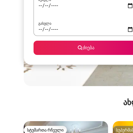
გასვლა
ძიება
ახ
სტუმართა რჩეული
სუპერმა
სტუმართა რჩეული
სუპერმა