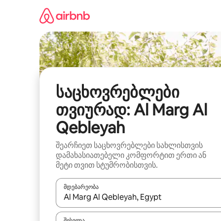
კონტენტზე
გადასვლა
საცხოვრებლები
თვიურად: Al Marg Al
Qebleyah
შეარჩიეთ საცხოვრებლები სახლისთვის
დამახასიათებელი კომფორტით ერთი ან
მეტი თვით სტუმრობისთვის.
მდებარეობა
როცა შედეგები ხელმისაწვდომი გახდება, ნავიგა
შესვლა