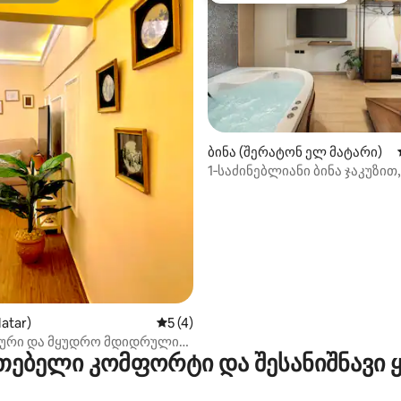
ბინა (შერატონ ელ მატარი)
1‑საძინებლიანი ბინა ჯაკუზით,
დან 4,95, 202 მიმოხილვა
კაიროს საერთაშორისო
აეროპორტამდე, დამოუკიდე
დაბინავება
Matar)
საშუალო შეფასებაა 5‑დან 5, 4 მიმოხ
5 (4)
ური და მყუდრო მდიდრული
თებელი კომფორტი და შესანიშნავი
ლიოპოლისში