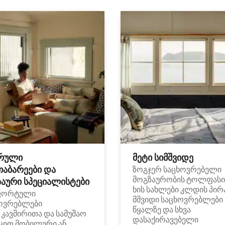
რული
მეტი სიმშვიდე
თაბარეები და
ზოგჯერ საცხოვრებელი
მოგზაურობის ტოლფასი
აური სპეციალისტები
ხის სახლები კლდის პირ
ფორტული
მშვიდი საცხოვრებლები
ოვრებლები
წყალზე და სხვა
i კავშირითა და სამუშაო
დასაქირავებელი
ცით მობილური ან