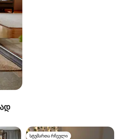
რად
სტუმართა რჩეული
არიანტი
სტუმართა რჩეული