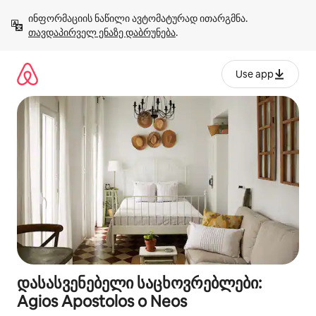
კონტენტზე
ინფორმაციის ნაწილი ავტომატურად ითარგმნა. 
გადასვლა
თავდაპირველ ენაზე დაბრუნება
.
Use app
დასასვენებელი საცხოვრებლები:
Agios Apostolos o Neos