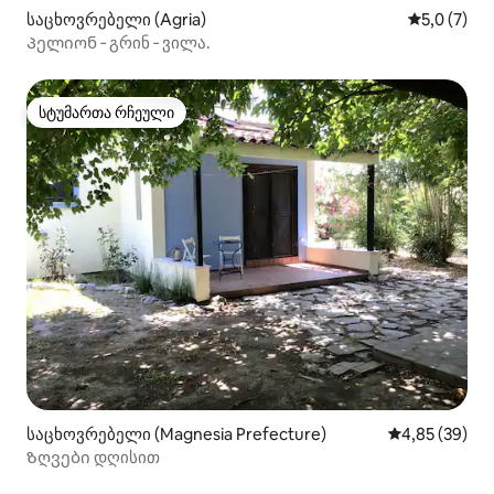
საცხოვრებელი (Agria)
საშუალო შ
5,0 (7)
Პელიონ ‑ გრინ ‑ ვილა.
სტუმართა რჩეული
სტუმართა რჩეული
საცხოვრებელი (Magnesia Prefecture)
საშუალო შეფა
4,85 (39)
Ზღვები დღისით