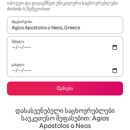
იპოვეთ და დაჯავშნეთ უნიკალური საცხოვრებლები
Airbnb-ს მეშვეობით
მდებარეობა
როცა შედეგები ხელმისაწვდომი გახდება, ნავიგაციისთვის გამ
შესვლა
გასვლა
ძიება
დასასვენებელი საცხოვრებლები
საუკეთესო შეფასებით: Agios
Apostolos o Neos