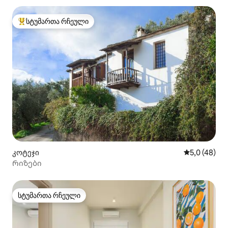
სტუმართა რჩეული
სტუმართა რჩეული მოწინავე ვარიანტი
კოტეჯი
საშუალო შე
5,0 (48)
Რიზები
სტუმართა რჩეული
სტუმართა რჩეული