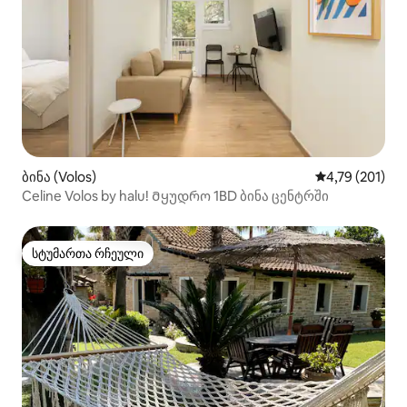
ბინა (Volos)
საშუალო შეფა
4,79 (201)
Celine Volos by halu! Მყუდრო 1BD ბინა ცენტრში
სტუმართა რჩეული
სტუმართა რჩეული