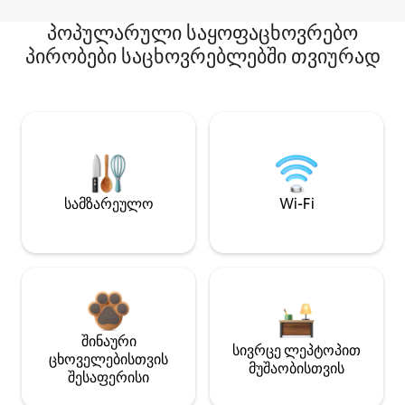
პოპულარული საყოფაცხოვრებო
პირობები საცხოვრებლებში თვიურად
სამზარეულო
Wi-Fi
შინაური
სივრცე ლეპტოპით
ცხოველებისთვის
მუშაობისთვის
შესაფერისი